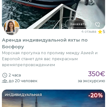
Заказать
4 отзыва
5
Аренда индивидуальной яхты по
Босфору
Морская прогулка по проливу между Азией и
Европой станет для вас прекрасным
времяпрепровождением
350
€
2 часа
до 20
человек
за экскурсию
-
20
%
ИНДИВИДУАЛЬНАЯ