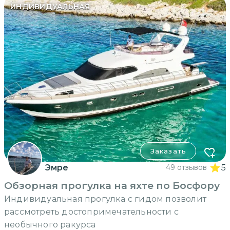
ИНДИВИДУАЛЬНАЯ
Заказать
Эмре
49 отзывов
5
Обзорная прогулка на яхте по Босфору
Индивидуальная прогулка с гидом позволит
рассмотреть достопримечательности с
необычного ракурса