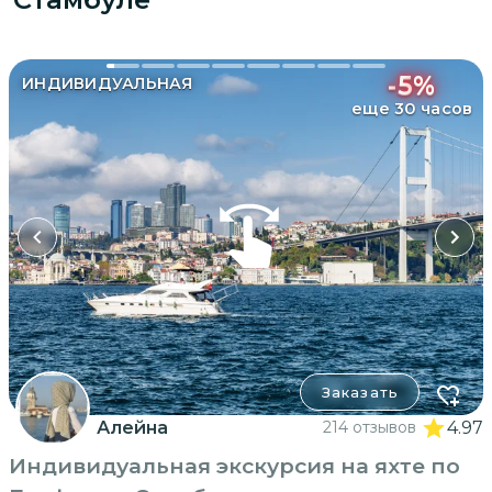
-
5
%
ИНДИВИДУАЛЬНАЯ
еще 30 часов
Заказать
Алейна
214 отзывов
4.97
Индивидуальная экскурсия на яхте по