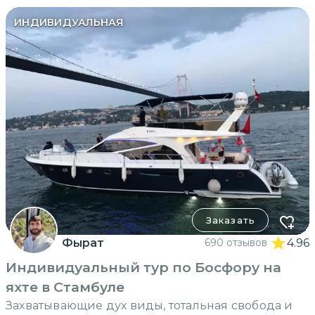
ИНДИВИДУАЛЬНАЯ
Заказать
Фырат
690 отзывов
4.96
Индивидуальный тур по Босфору на
яхте в Стамбуле
Захватывающие дух виды, тотальная свобода и