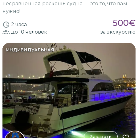
несравненная роскошь судна — это то, что вам
нужно!
500
€
2 часа
до 10
человек
за экскурсию
ИНДИВИДУАЛЬНАЯ
Заказать