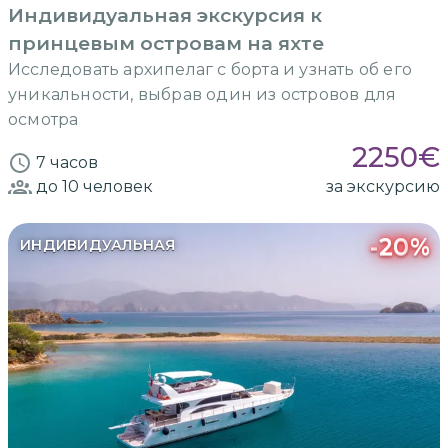
Индивидуальная экскурсия к
принцевым островам на яхте
Исследовать архипелаг с борта и узнать об его
уникальности, выбрав один из островов для
осмотра
2250
€
7 часов
до 10
человек
за экскурсию
-
20
%
ИНДИВИДУАЛЬНАЯ