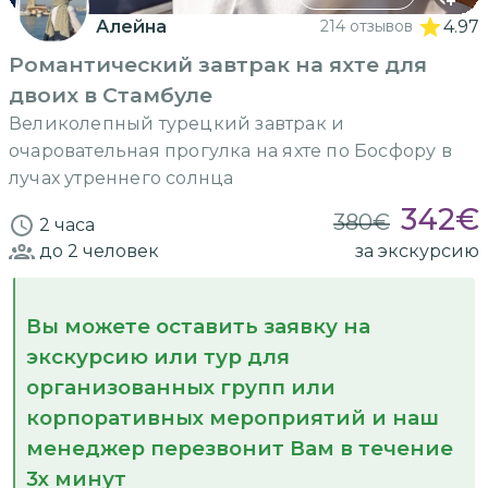
Алейна
214 отзывов
4.97
Романтический завтрак на яхте для
двоих в Стамбуле
Великолепный турецкий завтрак и
очаровательная прогулка на яхте по Босфору в
лучах утреннего солнца
342
€
380
€
2 часа
до 2
человек
за экскурсию
Вы можете оставить заявку на
экскурсию или тур для
организованных групп или
корпоративных мероприятий и наш
менеджер перезвонит Вам в течение
3х минут