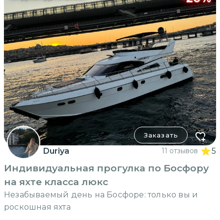
Заказать
Duriya
11 отзывов
5
Индивидуальная прогулка по Босфору
на яхте класса люкс
Незабываемый день на Босфоре: только вы и
роскошная яхта