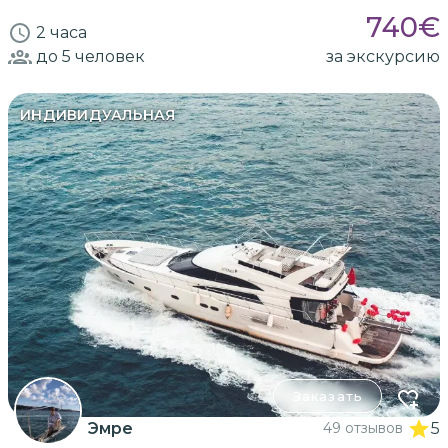
740
€
2 часа
до 5
человек
за экскурсию
ИНДИВИДУАЛЬНАЯ
Заказать
Эмре
49 отзывов
5