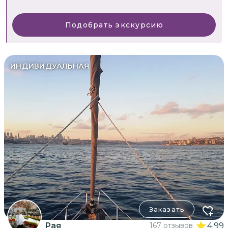
Подобрать экскурсию
ИНДИВИДУАЛЬНАЯ
Заказать
Рая
167 отзывов
4.99