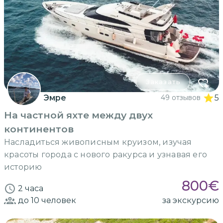
Заказать
Эмре
49 отзывов
5
На частной яхте между двух
континентов
Насладиться живописным круизом, изучая
красоты города с нового ракурса и узнавая его
историю
800
€
2 часа
до 10
человек
за экскурсию