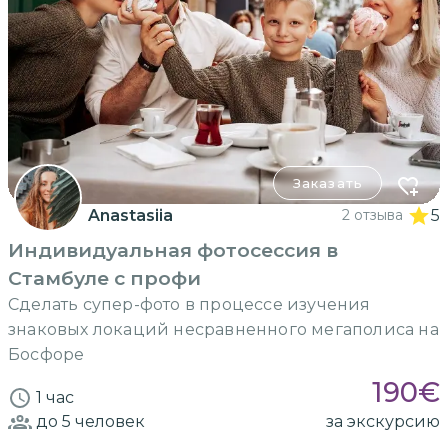
Заказать
Anastasiia
2 отзыва
5
Индивидуальная фотосессия в
Стамбуле с профи
Сделать супер-фото в процессе изучения
знаковых локаций несравненного мегаполиса на
Босфоре
190
€
1 час
до 5
человек
за экскурсию