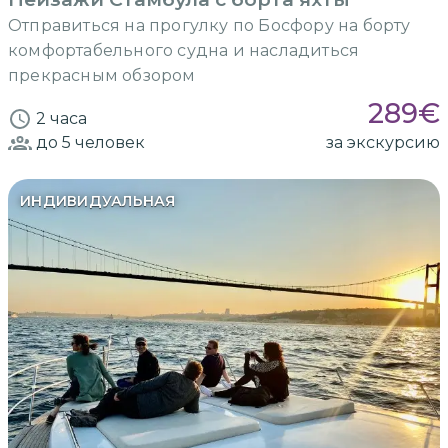
Отправиться на прогулку по Босфору на борту
комфортабельного судна и насладиться
прекрасным обзором
289
€
2 часа
до 5
человек
за экскурсию
ИНДИВИДУАЛЬНАЯ