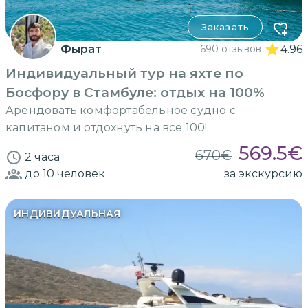
Заказать
Фырат
690 отзывов
4.96
Индивидуальный тур на яхте по
Босфору в Стамбуле: отдых на 100%
Арендовать комфортабельное судно с
капитаном и отдохнуть на все 100!
569.5
€
670
€
2 часа
до 10
человек
за экскурсию
ИНДИВИДУАЛЬНАЯ