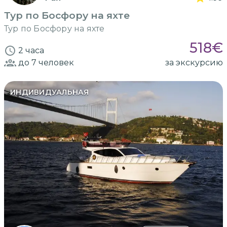
Тур по Босфору на яхте
Тур по Босфору на яхте
518
€
2 часа
до 7
человек
за экскурсию
ИНДИВИДУАЛЬНАЯ