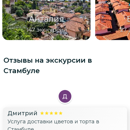
Анталия
147
экскурсий
27
Отзывы на экскурсии
в
Стамбуле
Д
Дмитрий
Услуга доставки цветов и торта в
Стамбуле