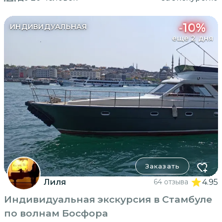
-
10
%
ИНДИВИДУАЛЬНАЯ
еще 2 дня
Заказать
Лиля
64 отзыва
4.95
Индивидуальная экскурсия в Стамбуле
по волнам Босфора