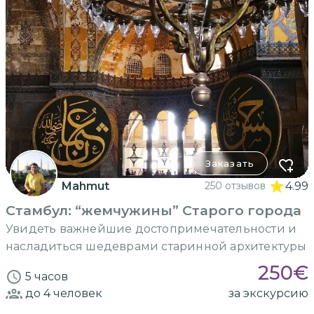
Заказать
Mahmut
250 отзывов
4.99
Стамбул: “жемчужины” Старого города
Увидеть важнейшие достопримечательности и
насладиться шедеврами старинной архитектуры
250
€
5 часов
до 4
человек
за экскурсию