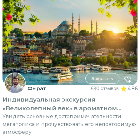
Заказать
Фырат
690 отзывов
4.96
Индивидуальная экскурсия
«Великолепный век» в ароматном
Стамбуле
Увидеть основные достопримечательности
мегаполиса и прочувствовать его неповторимую
атмосферу