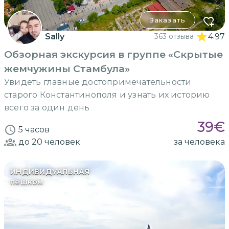
Заказать
Sally
363 отзыва
4.97
Обзорная экскурсия в группе «Скрытые
жемчужины Стамбула»
Увидеть главные достопримечательности
старого Константинополя и узнать их историю
всего за один день
39
€
5 часов
до 20
человек
за человека
ИНДИВИДУАЛЬНАЯ
пешком