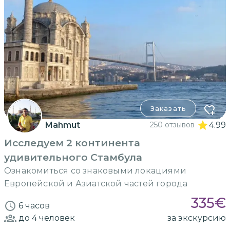
Заказать
Mahmut
250 отзывов
4.99
Исследуем 2 континента
удивительного Стамбула
Ознакомиться со знаковыми локациями
Европейской и Азиатской частей города
335
€
6 часов
до 4
человек
за экскурсию