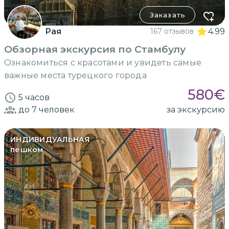
Заказать
Рая
167 отзывов
4.99
Обзорная экскурсия по Стамбулу
Ознакомиться с красотами и увидеть самые
важные места турецкого города
580
€
5 часов
до 7
человек
за экскурсию
ИНДИВИДУАЛЬНАЯ
пешком