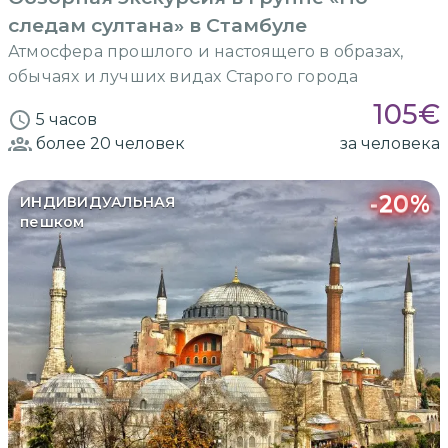
следам султана» в Стамбуле
Атмосфера прошлого и настоящего в образах,
обычаях и лучших видах Старого города
105
€
5 часов
более 20
человек
за человека
-
20
%
ИНДИВИДУАЛЬНАЯ
пешком