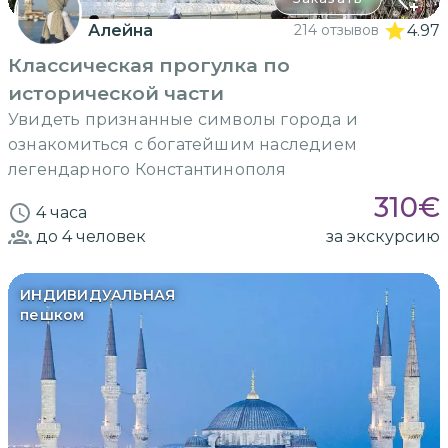
Алейна
214 отзывов
4.97
Классическая прогулка по
исторической части
Увидеть признанные символы города и
ознакомиться с богатейшим наследием
легендарного Константинополя
310
€
4 часа
до 4
человек
за экскурсию
ИНДИВИДУАЛЬНАЯ
пешком