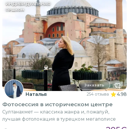
ИНДИВИДУАЛЬНАЯ
пешком
Заказать
Наталья
254 отзыва
4.98
Фотосессия в историческом центре
Султанахмет — классика жанра и, пожалуй,
лучшая фотолокация в турецком мегаполисе