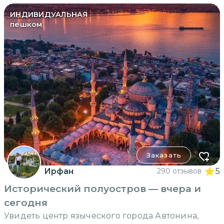
ИНДИВИДУАЛЬНАЯ
пешком
Заказать
Ирфан
290 отзывов
5
Исторический полуостров — вчера и
сегодня
Увидеть центр языческого города Автонина,