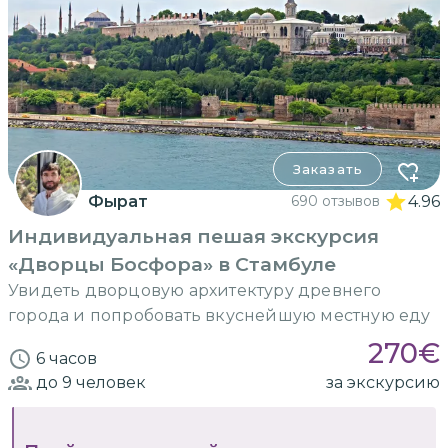
Заказать
Фырат
690 отзывов
4.96
Индивидуальная пешая экскурсия
«Дворцы Босфора» в Стамбуле
Увидеть дворцовую архитектуру древнего
города и попробовать вкуснейшую местную еду
270
€
6 часов
до 9
человек
за экскурсию