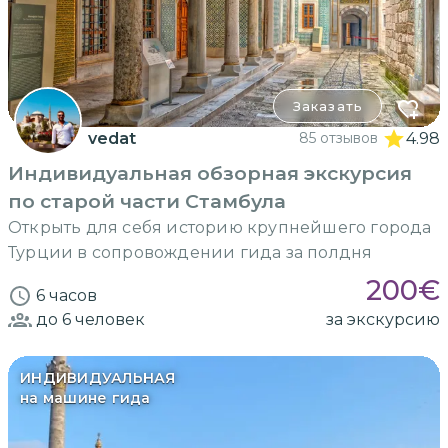
Заказать
vedat
85 отзывов
4.98
Индивидуальная обзорная экскурсия
по старой части Стамбула
Открыть для себя историю крупнейшего города
Турции в сопровождении гида за полдня
200
€
6 часов
до 6
человек
за экскурсию
ИНДИВИДУАЛЬНАЯ
на машине гида