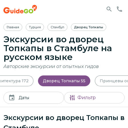
Главная
Турция
Стамбул
Дворец Топкапы
Экскурсии во дворец
Топкапы в Стамбуле
на
русском языке
Авторские экскурсии от опытных гидов
хитектура
172
Дворец Топкапы
55
Принцевы о
Фильтр
Даты
Экскурсии во дворец Топкапы в
Стамбуле