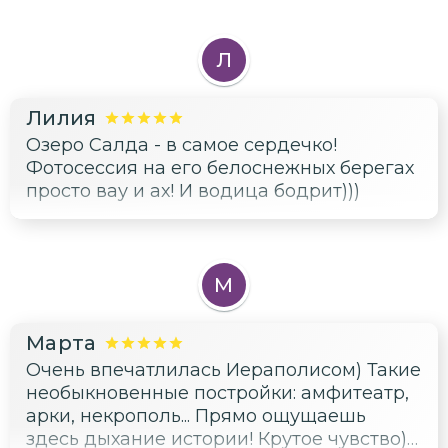
Л
Лилия
Озеро Салда - в самое сердечко!
Фотосессия на его белоснежных берегах
просто вау и ах! И водица бодрит)))
М
Марта
Очень впечатлилась Иераполисом) Такие
необыкновенные постройки: амфитеатр,
арки, некрополь... Прямо ощущаешь
здесь дыхание истории! Крутое чувство)))