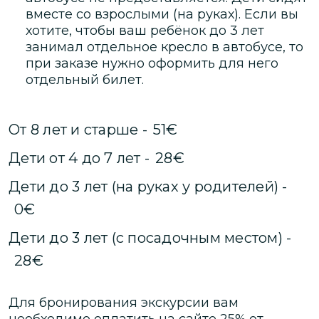
вместе со взрослыми (на руках). Если вы
хотите, чтобы ваш ребёнок до 3 лет
занимал отдельное кресло в автобусе, то
при заказе нужно оформить для него
отдельный билет.
От 8 лет и старше
-
51
€
Дети от 4 до 7 лет
-
28
€
Дeти до 3 лет (на руках у родителей)
-
0
€
Дeти до 3 лет (с посадочным местом)
-
28
€
Для бронирования экскурсии вам
необходимо оплатить на сайте
25
% от