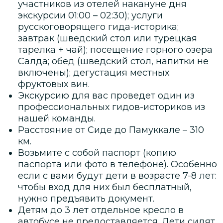
участников из отелей накануне дня
экскурсии 01:00 – 02:30); услуги
русскоговорящего гида-историка;
завтрак (шведский стол или турецкая
тарелка + чай); посещение горного озера
Салда; обед (шведский стол, напитки не
включены); дегустация местных
фруктовых вин.
Экскурсию для вас проведет один из
профессиональных гидов-историков из
нашей команды.
Расстояние от Сиде до Памуккале – 310
км.
Возьмите с собой паспорт (копию
паспорта или фото в телефоне). Особенно
если с вами будут дети в возрасте 7-8 лет:
чтобы вход для них был бесплатный,
нужно предъявить документ.
Детям до 3 лет отдельное кресло в
автобусе не предоставляется. Дети сидят