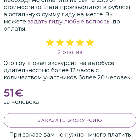
стоимости
(оплата производится в рублях)
,
а остальную сумму гиду на месте.
Вы
можете
задать гиду любые вопросы
до
оплаты.
2 отзыва
Это
групповая
экскурсия
на автобусе
длительностью
более 12 часов
с
количеством участников
более
20 человек
51
€
за человека
ЗАКАЗАТЬ ЭКСКУРСИЮ
При заказе вам не нужно ничего платить