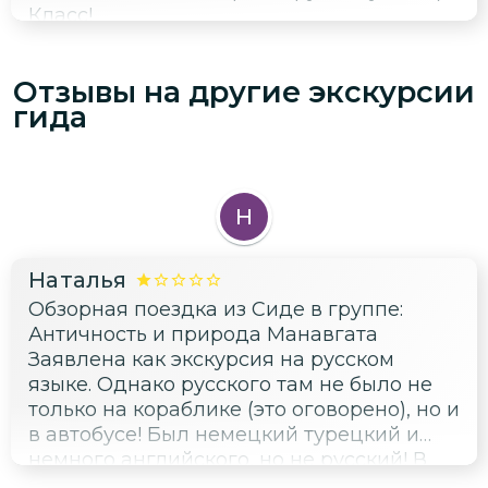
Класс!
Отзывы на другие экскурсии
гида
Н
Наталья
Обзорная поездка из Сиде в группе:
Античность и природа Манавгата
Заявлена как экскурсия на русском
языке. Однако русского там не было не
только на кораблике (это оговорено), но и
в автобусе! Был немецкий турецкий и
немного английского, но не русский! В
итоге мы остались без какой-либо