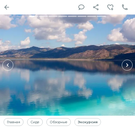
Главная
Сиде
Обзорные
Экскурсия