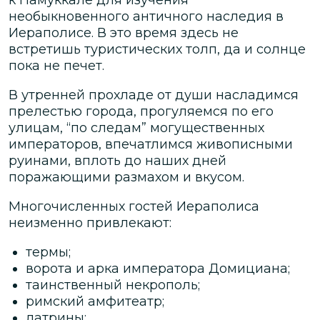
необыкновенного античного наследия в
Иераполисе. В это время здесь не
встретишь туристических толп, да и солнце
пока не печет.
В утренней прохладе от души насладимся
прелестью города, прогуляемся по его
улицам, “по следам” могущественных
императоров, впечатлимся живописными
руинами, вплоть до наших дней
поражающими размахом и вкусом.
Многочисленных гостей Иераполиса
неизменно привлекают:
термы;
ворота и арка императора Домициана;
таинственный некрополь;
римский амфитеатр;
латрины;