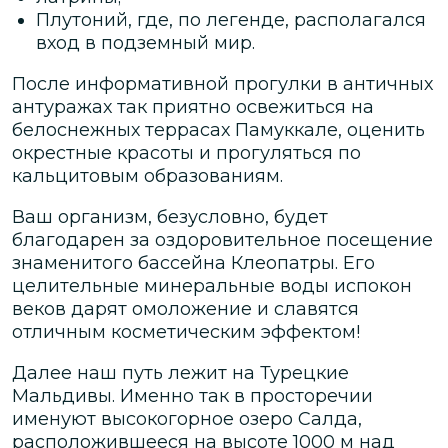
Плутоний, где, по легенде, располагался
вход в подземный мир.
После информативной прогулки в античных
антуражах так приятно освежиться на
белоснежных террасах Памуккале, оценить
окрестные красоты и прогуляться по
кальцитовым образованиям.
Ваш организм, безусловно, будет
благодарен за оздоровительное посещение
знаменитого бассейна Клеопатры. Его
целительные минеральные воды испокон
веков дарят омоложение и славятся
отличным косметическим эффектом!
Далее наш путь лежит на Турецкие
Мальдивы. Именно так в просторечии
именуют высокогорное озеро Салда,
расположившееся на высоте 1000 м над