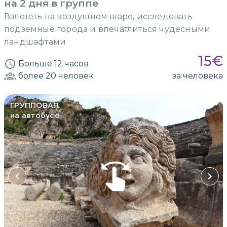
на 2 дня в группе
Взлететь на воздушном шаре, исследовать
подземные города и впечатлиться чудесными
ландшафтами
15
€
Больше 12 часов
более 20
человек
за человека
ГРУППОВАЯ
на автобусе