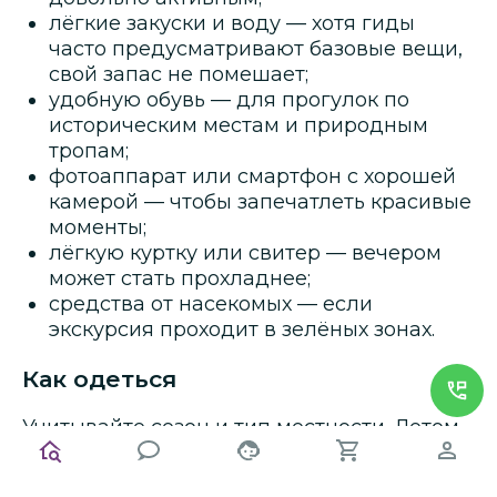
лёгкие закуски и воду — хотя гиды
часто предусматривают базовые вещи,
свой запас не помешает;
удобную обувь — для прогулок по
историческим местам и природным
тропам;
фотоаппарат или смартфон с хорошей
камерой — чтобы запечатлеть красивые
моменты;
лёгкую куртку или свитер — вечером
может стать прохладнее;
средства от насекомых — если
экскурсия проходит в зелёных зонах.
Как одеться
Учитывайте сезон и тип местности. Летом
предпочтительна лёгкая и дышащая
одежда, зимой — тёплые вещи. Для