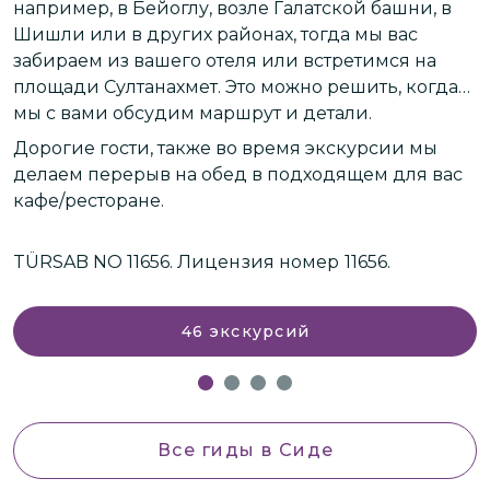
например, в Бейоглу, возле Галатской башни, в
Шишли или в других районах, тогда мы вас
забираем из вашего отеля или встретимся на
площади Султанахмет. Это можно решить, когда
мы с вами обсудим маршрут и детали.
Дорогие гости, также во время экскурсии мы
делаем перерыв на обед в подходящем для вас
кафе/ресторане.
TÜRSAB NO 11656.
Лицензия номер 11656.
46
экскурсий
Все гиды
в Сиде