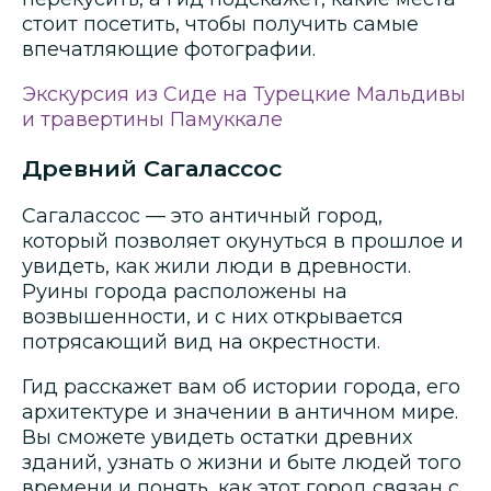
стоит посетить, чтобы получить самые
впечатляющие фотографии.
Экскурсия из Сиде на Турецкие Мальдивы
и травертины Памуккале
Древний Сагалассос
Сагалассос — это античный город,
который позволяет окунуться в прошлое и
увидеть, как жили люди в древности.
Руины города расположены на
возвышенности, и с них открывается
потрясающий вид на окрестности.
Гид расскажет вам об истории города, его
архитектуре и значении в античном мире.
Вы сможете увидеть остатки древних
зданий, узнать о жизни и быте людей того
времени и понять, как этот город связан с