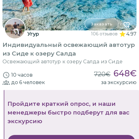
Заказать
Угур
106 отзывов
4.97
Индивидуальный освежающий автотур
из Сиде к озеру Салда
Освежающий автотур к озеру Салда из Сиде
648
€
720
€
10 часов
до 6
человек
за экскурсию
Пройдите краткий опрос, и наши
менеджеры быстро подберут для вас
экскурсию