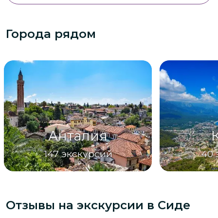
Города рядом
Анталия
147
экскурсий
40
Отзывы на экскурсии
в Сиде