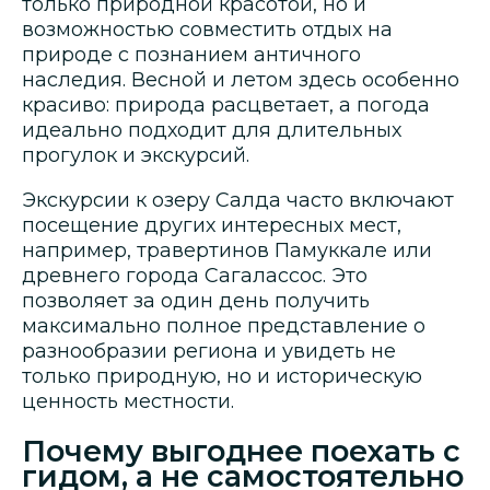
только природной красотой, но и
возможностью совместить отдых на
природе с познанием античного
наследия. Весной и летом здесь особенно
красиво: природа расцветает, а погода
идеально подходит для длительных
прогулок и экскурсий.
Экскурсии к озеру Салда часто включают
посещение других интересных мест,
например, травертинов Памуккале или
древнего города Сагалассос. Это
позволяет за один день получить
максимально полное представление о
разнообразии региона и увидеть не
только природную, но и историческую
ценность местности.
Почему выгоднее поехать с
гидом, а не самостоятельно