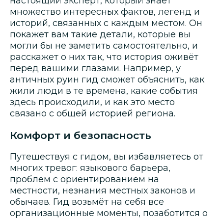
настоящий эксперт, который знает
множество интересных фактов, легенд и
историй, связанных с каждым местом. Он
покажет вам такие детали, которые вы
могли бы не заметить самостоятельно, и
расскажет о них так, что история оживёт
перед вашими глазами. Например, у
античных руин гид сможет объяснить, как
жили люди в те времена, какие события
здесь происходили, и как это место
связано с общей историей региона.
Комфорт и безопасность
Путешествуя с гидом, вы избавляетесь от
многих тревог: языкового барьера,
проблем с ориентированием на
местности, незнания местных законов и
обычаев. Гид возьмёт на себя все
организационные моменты, позаботится о