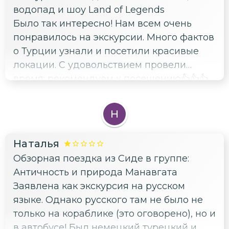
водопад и шоу Land of Legends
Было так интересно! Нам всем очень
понравилось на экскурсии. Много фактов
о Турции узнали и посетили красивые
локации. С удовольствием провели
время: рекомендуем к посещению👍👍👍
👍👍👍
Н
Наталья
Обзорная поездка из Сиде в группе:
Античность и природа Манавгата
Заявлена как экскурсия на русском
языке. Однако русского там не было не
только на кораблике (это оговорено), но и
в автобусе! Был немецкий турецкий и