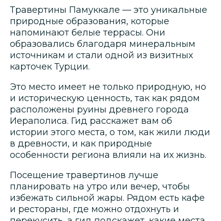
Травертины Памуккале — это уникальные
природные образования, которые
напоминают белые террасы. Они
образовались благодаря минеральным
источникам и стали одной из визитных
карточек Турции.
Это место имеет не только природную, но
и историческую ценность, так как рядом
расположены руины древнего города
Иераполиса. Гид расскажет вам об
истории этого места, о том, как жили люди
в древности, и как природные
особенности региона влияли на их жизнь.
Посещение травертинов лучше
планировать на утро или вечер, чтобы
избежать сильной жары. Рядом есть кафе
и рестораны, где можно отдохнуть и
перекусить, а гид подскажет, какие места