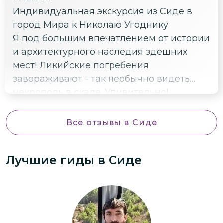
Индивидуальная экскурсия из Сиде в
город Мира к Николаю Угоднику
Я под большим впечатлением от истории
и архитектурного наследия здешних
мест! Ликийские погребения
завораживают - так необычно видеть
некрополь в скале. Удивительно!
Все отзывы
в Сиде
Лучшие гиды
в Сиде