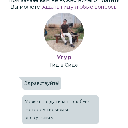
При заказе вам не нужно ничего платить
Вы можете
задать гиду любые вопросы
Угур
Гид
в Сиде
Здравствуйте!
Можете задать мне любые
вопросы по моим
экскурсиям