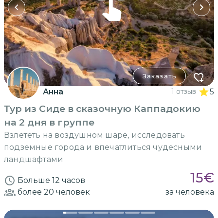
Заказать
Анна
1 отзыв
5
Тур из Сиде в сказочную Каппадокию
на 2 дня в группе
Взлететь на воздушном шаре, исследовать
подземные города и впечатлиться чудесными
ландшафтами
15
€
Больше 12 часов
более 20
человек
за человека