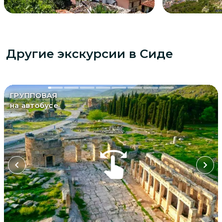
Другие экскурсии
в Сиде
ГРУППОВАЯ
на автобусе