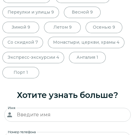
Переулки и улицы
9
Весной
9
Зимой
9
Летом
9
Осенью
9
Со скидкой
7
Монастыри, церкви, храмы
4
Экспресс-экскурсии
4
Анталия
1
Порт
1
Хотите узнать больше?
Имя
Номер телефона