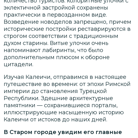
количество туристов: колоритные улочки с
эклектичной застройкой сохранены
практически в первозданном виде.
Возведение новоделов запрещено, причем
исторические постройки реставрируются в
строгом соответствии с традиционным
духом старины. Витые улочки очень
напоминают лабиринты, что было
дополнительным плюсом к обороне
цитадели.
Изучая Калеичи, отправимся в настоящее
путешествие во времени: от эпохи Римской
империи до становления Турецкой
Республики. Здешние архитектурные
памятники — сохранившиеся порталы,
иллюстрирующие насыщенную историю
Калеичи от истоков до наших дней.
В Старом городе увидим его главные