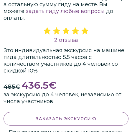
а остальную сумму гиду на месте.
Вы
можете
задать гиду любые вопросы
до
оплаты.
2 отзыва
Это
индивидуальная
экскурсия
на машине
гида
длительностью
5.5 часов
с
количеством участников
до
4 человек
со
скидкой 10%
436.5
€
485
€
за экскурсию до 4 человек, независимо от
числа участников
ЗАКАЗАТЬ ЭКСКУРСИЮ