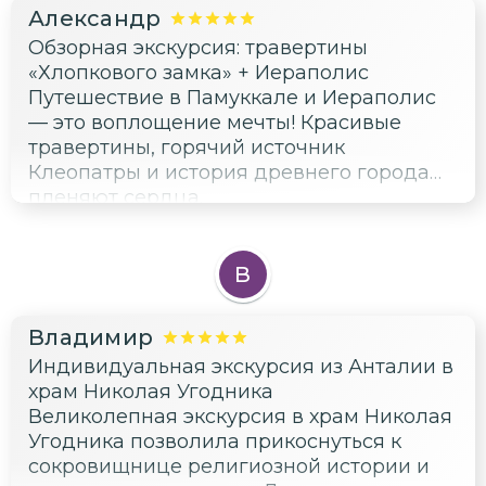
Александр
Обзорная экскурсия: травертины
«Хлопкового замка» + Иераполис
Путешествие в Памуккале и Иераполис
— это воплощение мечты! Красивые
травертины, горячий источник
Клеопатры и история древнего города
пленяют сердца.
В
Владимир
Индивидуальная экскурсия из Анталии в
храм Николая Угодника
Великолепная экскурсия в храм Николая
Угодника позволила прикоснуться к
сокровищнице религиозной истории и