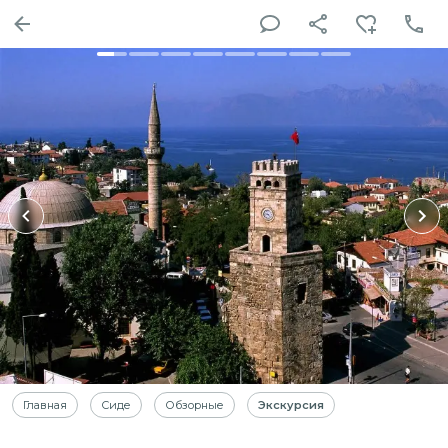
Главная
Сиде
Обзорные
Экскурсия