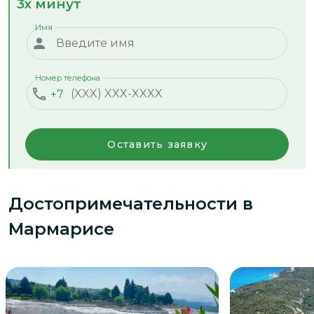
3х минут
Имя
Номер телефона
+7
Оставить заявку
Достопримечательности
в
Мармарисе