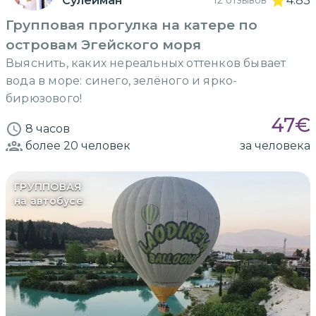
Сулейман
12 отзывов
4.83
Групповая прогулка на катере по
островам Эгейского моря
Выяснить, каких нереальных оттенков бывает
вода в море: синего, зелёного и ярко-
бирюзового!
47
€
8 часов
более 20
человек
за человека
ГРУППОВАЯ
на автобусе