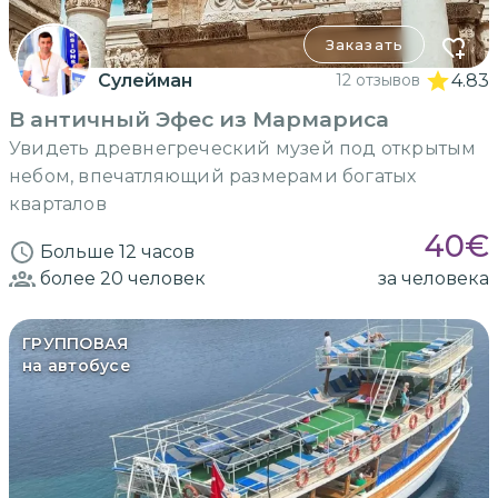
Заказать
Сулейман
12 отзывов
4.83
В античный Эфес из Мармариса
Увидеть древнегреческий музей под открытым
небом, впечатляющий размерами богатых
кварталов
40
€
Больше 12 часов
более 20
человек
за человека
ГРУППОВАЯ
на автобусе