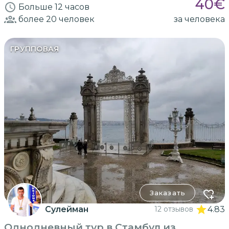
40
€
Больше 12 часов
более 20
человек
за человека
ГРУППОВАЯ
Заказать
Сулейман
12 отзывов
4.83
Однодневный тур в Стамбул из