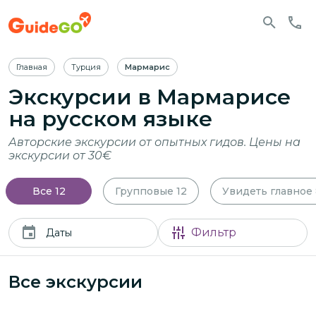
Главная
Турция
Мармарис
Экскурсии
в Мармарисе
на русском языке
Авторские экскурсии от опытных гидов. Цены на
экскурсии от 30€
Все
12
Групповые
12
Увидеть главное
Фильтр
Даты
Все экскурсии