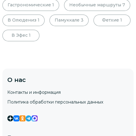
Гастрономические
1
Необычные маршруты
7
В Олюдениз
1
Памуккале
3
Фетхие
1
В Эфес
1
О нас
Контакты и информация
Политика обработки персональных данных