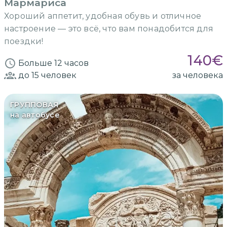
Мармариса
Хороший аппетит, удобная обувь и отличное
настроение — это всё, что вам понадобится для
поездки!
140
€
Больше 12 часов
до 15
человек
за человека
ГРУППОВАЯ
на автобусе