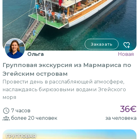
Заказать
Ольга
Новая
Групповая экскурсия из Мармариса по
Эгейским островам
Провести день в расслабляющей атмосфере,
наслаждаясь бирюзовыми водами Эгейского
моря
36
€
7 часов
более 20
человек
за человека
ГРУППОВАЯ