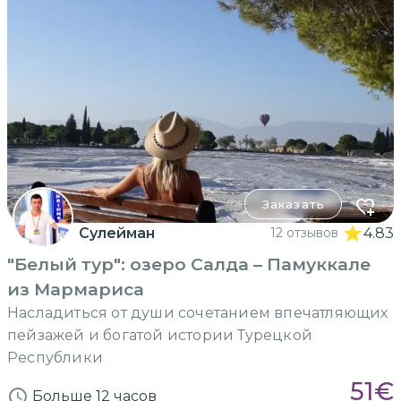
Заказать
Сулейман
12 отзывов
4.83
"Белый тур": озеро Салда – Памуккале
из Мармариса
Насладиться от души сочетанием впечатляющих
пейзажей и богатой истории Турецкой
Республики
51
€
Больше 12 часов