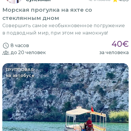
Морская прогулка на яхте со
стеклянным дном
Совершить самое необыкновенное погружение
в подводный мир, при этом не намокнув!
40
€
8 часов
до 20
человек
за человека
ГРУППОВАЯ
на автобусе