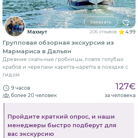
Заказать
Махмут
206 отзывов
4.99
Групповая обзорная экскурсия из
Мармариса в Дальян
Древние скальные гробницы, ловля голубых
крабов и черепахи каретта-каретта в поездке с
гидом
127
€
9 часов
более 20
человек
за человека
Пройдите краткий опрос, и наши
менеджеры быстро подберут для
вас экскурсию