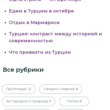
Едем в Турцию в октябре
Отдых в Мармарисе
Турция: контраст между историей и
современностью
Что привезти из Турции
Все рубрики
Групповые
12
Увидеть главное
8
За городом и природа
9
Летом
8