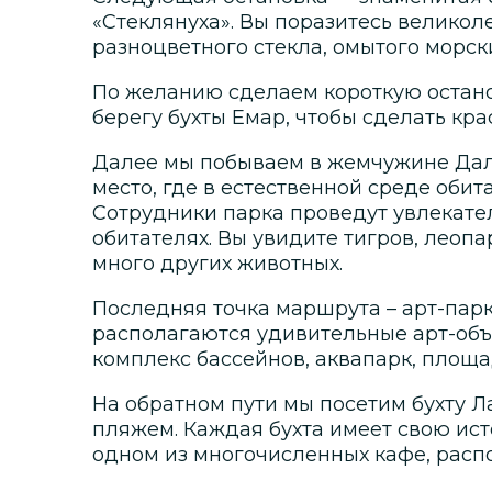
«Стеклянуха». Вы поразитесь великол
разноцветного стекла, омытого морс
По желанию сделаем короткую остано
берегу бухты Емар, чтобы сделать кра
Далее мы побываем в жемчужине Даль
место, где в естественной среде обит
Сотрудники парка проведут увлекател
обитателях. Вы увидите тигров, леопа
много других животных.
Последняя точка маршрута – арт-пар
располагаются удивительные арт-объе
комплекс бассейнов, аквапарк, площа
На обратном пути мы посетим бухту 
пляжем. Каждая бухта имеет свою ист
одном из многочисленных кафе, расп