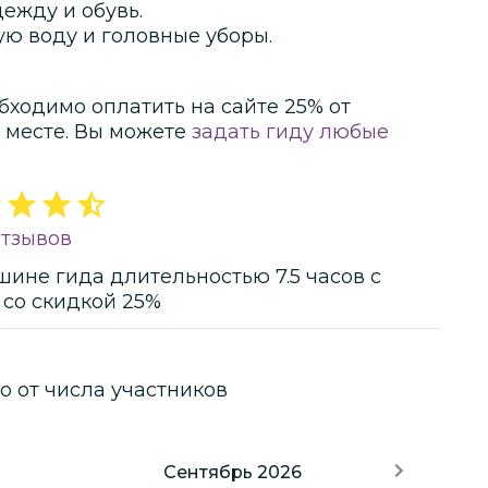
ежду и обувь.
ую воду и головные уборы.
бходимо оплатить на сайте
25
% от
 месте.
Вы можете
задать гиду любые
отзывов
шине гида
длительностью
7.5 часов
с
со скидкой 25%
о от числа участников
Сентябрь 2026