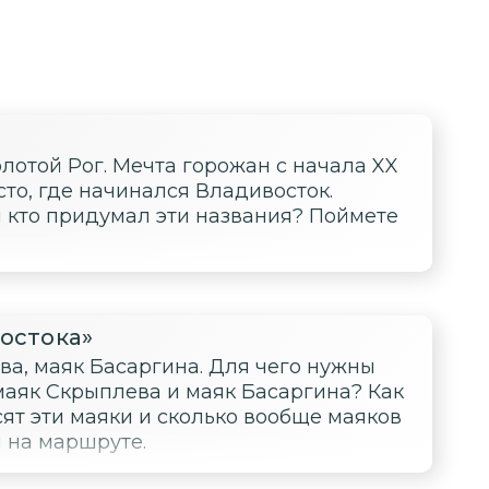
олотой Рог. Мечта горожан с начала XX
сто, где начинался Владивосток.
и кто придумал эти названия? Поймете
остока»
ва, маяк Басаргина. Для чего нужны
 маяк Скрыплева и маяк Басаргина? Как
ят эти маяки и сколько вообще маяков
 на маршруте.