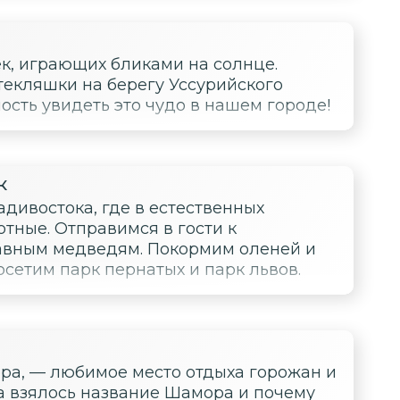
, играющих бликами на солнце.
текляшки на берегу Уссурийского
ость увидеть это чудо в нашем городе!
к
адивостока, где в естественных
тные. Отправимся в гости к
авным медведям. Покормим оленей и
сетим парк пернатых и парк львов.
ора, — любимое место отдыха горожан и
да взялось название Шамора и почему