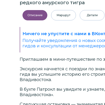
редкого амурского тигра
Описание
Маршрут
Детали
Ничего не упустите с нами в ВКон
Получайте уведомления о новых соо
гидов и консультации от менеджеро
Приглашаем в мини-путешествие по 
Экскурсия начнется с поездки по зна
гида вы услышите историю его строи
Владивостока.
В бухте Патрокл вы увидите и узнаете
Владивостока».
Следующая остановка — знаменитая б