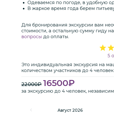
Одеваемся по погоде, в удобную од
В жаркое время года берем питьев
Для бронирования экскурсии вам нео
стоимости
, а остальную сумму гиду на
вопросы
до оплаты.
5 
Это
индивидуальная
экскурсия
на ма
количеством участников
до
4 человек
16500
₽
22000
₽
за экскурсию до 4 человек, независим
Август 2026