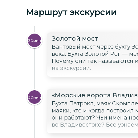
Маршрут экскурсии
Золотой мост
30мин
Вантовый мост через бухту З
века. Бухта Золотой Рог — ме
Почему они так называются 
на экскурсии.
«Морские ворота Владив
30мин
Бухта Патрокл, маяк Скрыпле
маяки, кто и когда построил
они работают? Чьи имена нос
во Владивостоке? Все узнаем