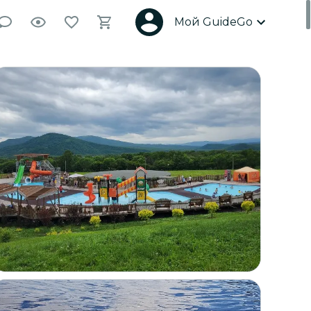
Мой GuideGo