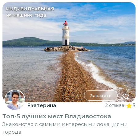
ИНДИВИДУАЛЬНАЯ
на машине гида
Заказать
Екатерина
2 отзыва
5
Топ-5 лучших мест Владивостока
Знакомство с самыми интересыми локациями
города