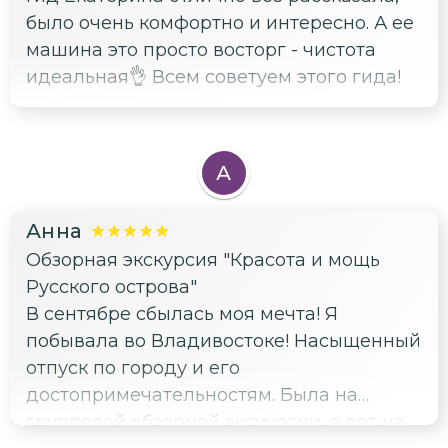
было очень комфортно и интересно. А ее
машина это просто восторг - чистота
идеальная👌 Всем советуем этого гида!
А
Анна
Обзорная экскурсия "Красота и мощь
Русского острова"
В сентябре сбылась моя мечта! Я
побывала во Владивостоке! Насыщенный
отпуск по городу и его
достопримечательностям. Была на
групповой обзорной экскурсии, а вот на