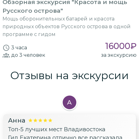
Обзорная экскурсия "Красота и мощь
Русского острова"
Мощь оборонительных батарей и красота
природных объектов Русского острова в одной
программе с гидом
16000
₽
3 часа
до 3
человек
за экскурсию
Отзывы на экскурсии
А
Анна
Топ-5 лучших мест Владивостока
Гид Екатерина отлично все рассказала,