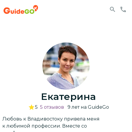
Екатерина
5
5
отзывов
9
лет
на GuideGo
Любовь к Владивостоку привела меня
к любимой профессии. Вместе со