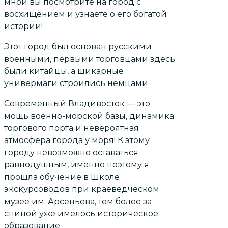
мной вы посмотрите на город с
восхищением и узнаете о его богатой
истории!
Этот город был основан русскими
военными, первыми торговцами здесь
были китайцы, а шикарные
универмаги строились немцами.
Современный Владивосток — это
мощь военно-морской базы, динамика
торгового порта и невероятная
атмосфера города у моря! К этому
городу невозможно оставаться
равнодушным, именно поэтому я
прошла обучение в Школе
экскурсоводов при краеведческом
музее им. Арсеньева, тем более за
спиной уже имелось историческое
образование.