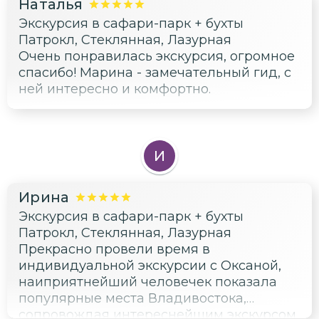
Наталья
Экскурсия в сафари-парк + бухты
Патрокл, Стеклянная, Лазурная
Очень понравилась экскурсия, огромное
спасибо! Марина - замечательный гид, с
ней интересно и комфортно.
И
Ирина
Экскурсия в сафари-парк + бухты
Патрокл, Стеклянная, Лазурная
Прекрасно провели время в
индивидуальной экскурсии с Оксаной,
наиприятнейший человечек показала
популярные места Владивостока,
сопровождая интереснейшим экскурсом