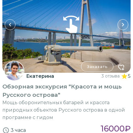
Заказать
Екатерина
3 отзыва
5
Обзорная экскурсия "Красота и мощь
Русского острова"
Мощь оборонительных батарей и красота
природных объектов Русского острова в одной
программе с гидом
16000
₽
3 часа