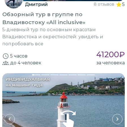
Дмитрий
8 отзывов
5
Обзорный тур в группе по
Владивостоку «All inclusive»
5-дневный тур по основным красотам
Владивостока и окрестностей: увидеть и
попробовать все
41200
₽
5 часов
до 4
человек
за человека
ИНДИВИДУАЛЬНАЯ
на машине гида