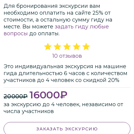
Для бронирования экскурсии вам
необходимо оплатить на сайте
25
% от
стоимости
, а остальную сумму гиду на
месте.
Вы можете
задать гиду любые
вопросы
до оплаты.
10 отзывов
Это
индивидуальная
экскурсия
на машине
гида
длительностью
6 часов
с количеством
участников
до
4 человек
со скидкой 20%
16000
₽
20000
₽
за экскурсию до 4 человек, независимо от
числа участников
ЗАКАЗАТЬ ЭКСКУРСИЮ