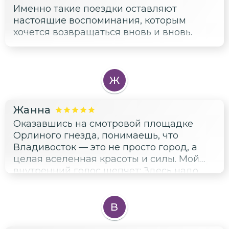
Именно такие поездки оставляют
настоящие воспоминания, которым
хочется возвращаться вновь и вновь.
Ж
Жанна
Оказавшись на смотровой площадке
Орлиного гнезда, понимаешь, что
Владивосток — это не просто город, а
целая вселенная красоты и силы. Мой
внутренний голос шепчет: Здесь надо
жить вечно! Гид Марина мастерски вела
нас сквозь века, раскрывая тайные
смыслы известных
В
достопримечательностей. Настоятельно