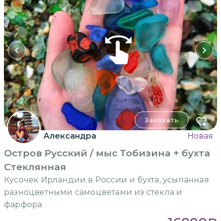
Заказать
Александра
Новая
Остров Русский / мыс Тобизина + бухта
Стеклянная
Кусочек Ирландии в России и бухта, усыпанная
разноцветными самоцветами из стекла и
фарфора