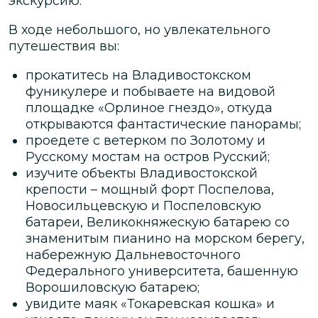
экскурсию.
В ходе небольшого, но увлекательного
путешествия вы:
прокатитесь на Владивостокском
фуникулере и побываете на видовой
площадке «Орлиное гнездо», откуда
открываются фантастические панорамы;
проедете с ветерком по Золотому и
Русскому мостам на остров Русский;
изучите объекты Владивостокской
крепости – мощный форт Поспелова,
Новосильцевскую и Поспеловскую
батареи, Великокняжескую батарею со
знаменитым пианино на морском берегу,
набережную Дальневосточного
Федерального университета, башенную
Ворошиловскую батарею;
увидите маяк «Токаревская кошка» и