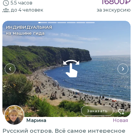
16800
₽
5.5 часов
до 4
человек
за экскурсию
ИНДИВИДУАЛЬНАЯ
на машине гида
Заказать
Марина
Новая
Русский остров. Всё самое интересное