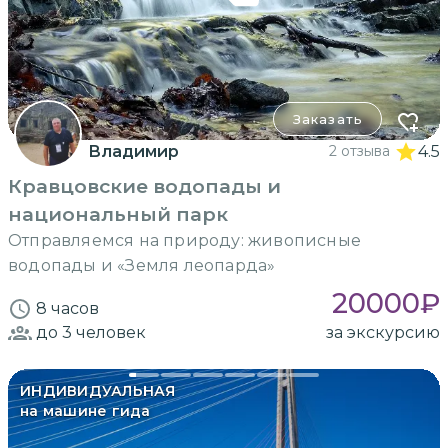
Заказать
Владимир
2 отзыва
4.5
Кравцовские водопады и
национальный парк
Отправляемся на природу: живописные
водопады и «Земля леопарда»
20000
₽
8 часов
до 3
человек
за экскурсию
ИНДИВИДУАЛЬНАЯ
на машине гида