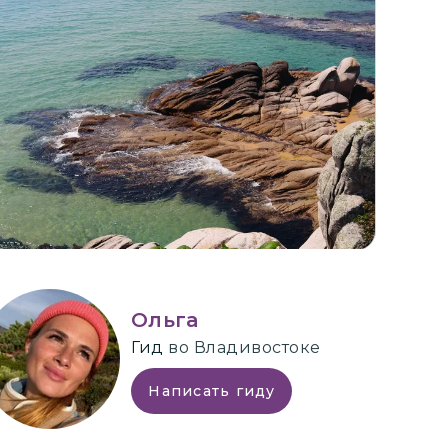
+
7
Ольга
Гид
во Владивостоке
Написать гиду