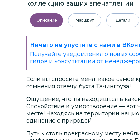
коллекцию ваших впечатлений
Описание
Маршрут
Детали
Ничего не упустите с нами в ВКон
Получайте уведомления о новых соо
гидов и консультации от менеджеро
Если вы спросите меня, какое самое к
сомнения отвечу: бухта Тачингоуза!
Ощущение, что ты находишься в како
Спокойствие и умиротворение — вот 
месте! Находясь на территории наци
единение с природой.
Путь к столь прекрасному месту небли