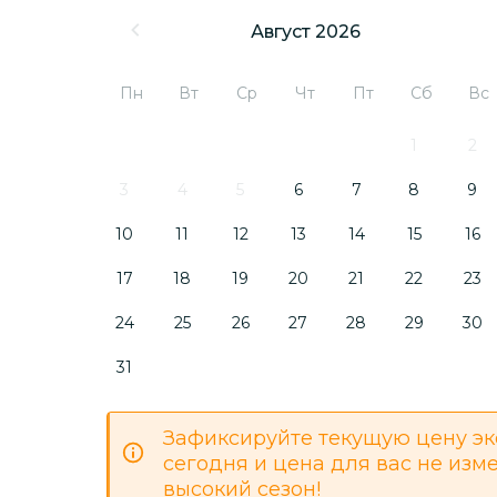
Август 2026
Пн
Вт
Ср
Чт
Пт
Сб
Вс
1
2
3
4
5
6
7
8
9
10
11
12
13
14
15
16
17
18
19
20
21
22
23
24
25
26
27
28
29
30
31
Зафиксируйте текущую цену эк
сегодня и цена для вас не изм
высокий сезон!