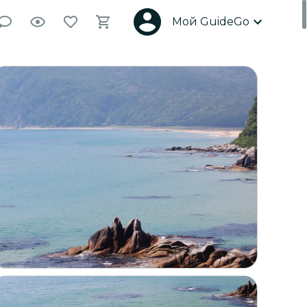
Мой GuideGo