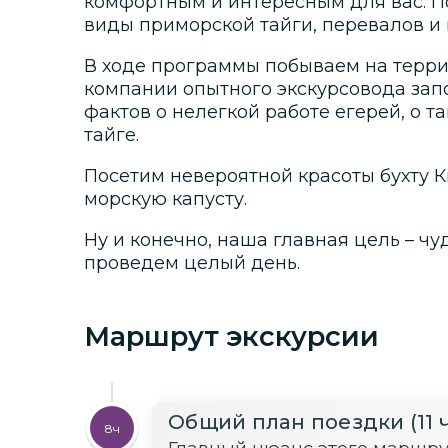
комфортным и интересным для вас. П
виды приморской тайги, перевалов и 
В ходе программы побываем на терри
компании опытного экскурсовода зап
фактов о нелегкой работе егерей, о 
тайге.
Посетим невероятной красоты бухту К
морскую капусту.
Ну и конечно, наша главная цель – чу
проведем целый день.
Маршрут экскурсии
Общий план поездки (11 
8ч