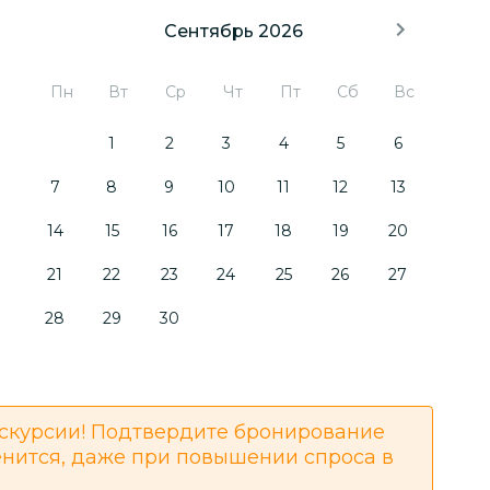
Сентябрь 2026
Пн
Вт
Ср
Чт
Пт
Сб
Вс
1
2
3
4
5
6
7
8
9
10
11
12
13
14
15
16
17
18
19
20
21
22
23
24
25
26
27
28
29
30
скурсии! Подтвердите бронирование
енится, даже при повышении спроса в