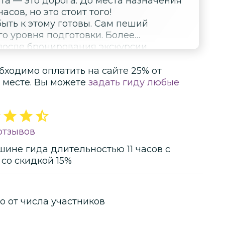
назначения
асов, но это стоит того!
ыть к этому готовы. Сам пеший
о уровня подготовки. Более
после бронирования экскурсии.
бходимо оплатить на сайте
25
% от
 месте.
Вы можете
задать гиду любые
 отзывов
шине гида
длительностью
11 часов
с
со скидкой 15%
о от числа участников