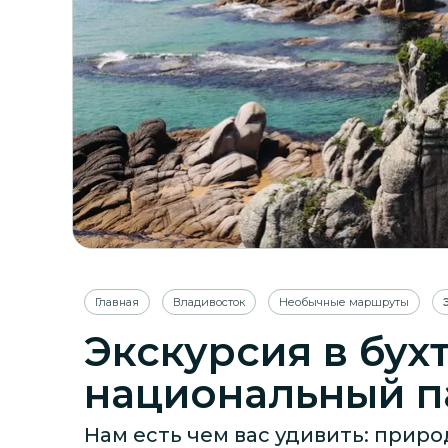
Главная
Владивосток
Необычные маршруты
Экскурсия в бух
национальный па
Нам есть чем вас удивить: прир