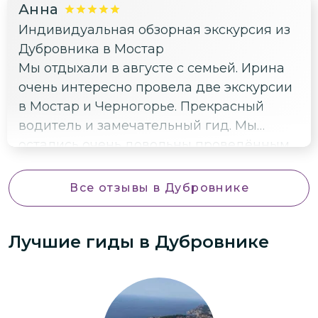
Анна
Индивидуальная обзорная экскурсия из
Дубровника в Мостар
Мы отдыхали в августе с семьей. Ирина
очень интересно провела две экскурсии
в Мостар и Черногорье. Прекрасный
водитель и замечательный гид. Мы
остались очень довольны проведённым
временем. Спасибо огромное.
Все отзывы
в Дубровнике
Лучшие гиды
в Дубровнике