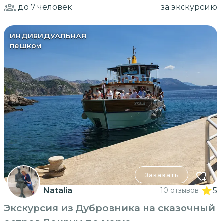
до 7
человек
за экскурсию
ИНДИВИДУАЛЬНАЯ
пешком
Заказать
Natalia
10 отзывов
5
Экскурсия из Дубровника на сказочный