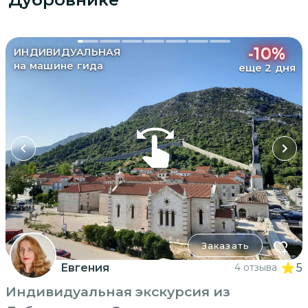
-
10
%
ИНДИВИДУАЛЬНАЯ
на машине гида
еще 2 дня
Заказать
Евгения
4 отзыва
5
Индивидуальная экскурсия из