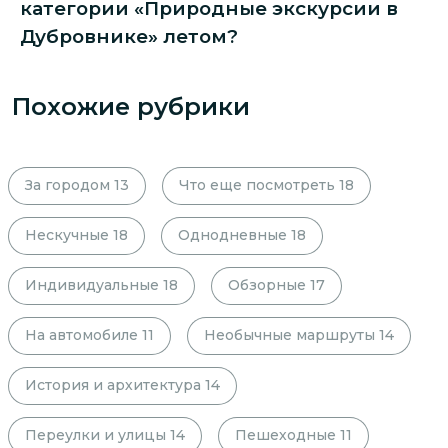
категории «Природные экскурсии в
Дубровнике» летом?
Похожие рубрики
За городом
13
Что еще посмотреть
18
Нескучные
18
Однодневные
18
Индивидуальные
18
Обзорные
17
На автомобиле
11
Необычные маршруты
14
История и архитектура
14
Переулки и улицы
14
Пешеходные
11