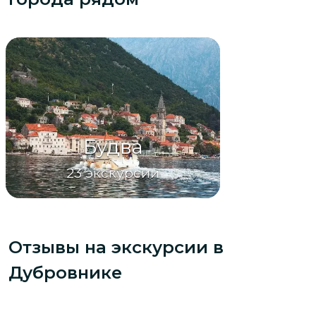
Будва
23
экскурсии
Отзывы на экскурсии
в
Дубровнике