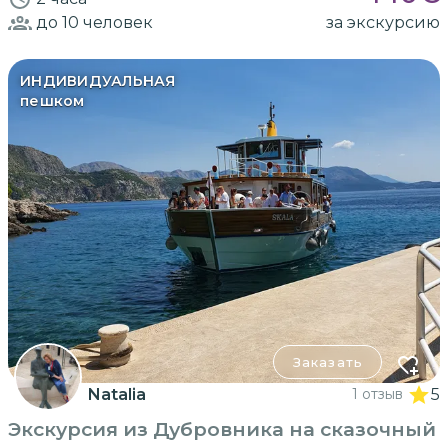
до 10
человек
за экскурсию
ИНДИВИДУАЛЬНАЯ
пешком
Заказать
Natalia
1 отзыв
5
Экскурсия из Дубровника на сказочный