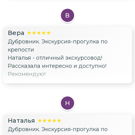
Дубровнике в следующие дни. После
этой экскурсии в следующие 2 дня
В
посмотрели и посетили самые
интересные места.
Вера
Дубровник. Экскурсия-прогулка по
крепости
Наталья - отличный экскурсовод!
Рассказала интересно и доступно!
Рекомендую!
Н
Наталья
Дубровник. Экскурсия-прогулка по