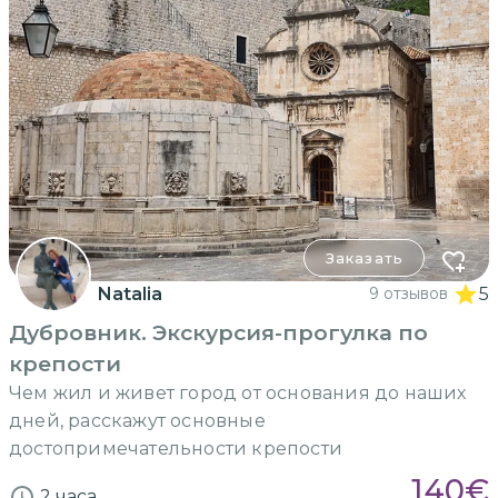
Заказать
Natalia
9 отзывов
5
Дубровник. Экскурсия-прогулка по
крепости
Чем жил и живет город от основания до наших
дней, расскажут основные
достопримечательности крепости
140
€
2 часа