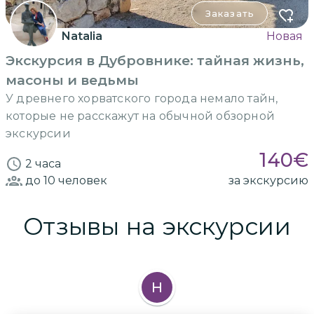
Заказать
Natalia
Новая
Экскурсия в Дубровнике: тайная жизнь,
масоны и ведьмы
У древнего хорватского города немало тайн,
которые не расскажут на обычной обзорной
экскурсии
140
€
2 часа
до 10
человек
за экскурсию
Отзывы на экскурсии
Н