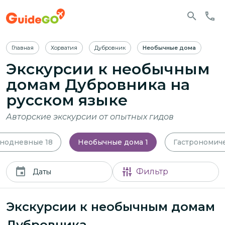
Главная
Хорватия
Дубровник
Необычные дома
Экскурсии к необычным
домам Дубровника
на
русском языке
Авторские экскурсии от опытных гидов
нодневные
18
Необычные дома
1
Гастрономич
Фильтр
Даты
Экскурсии к необычным домам
Дубровника