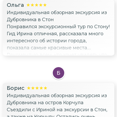
Ольга
Индивидуальная обзорная экскурсия из
Дубровника в Стон
Понравился экскурсионный тур по Стону!
Гид Ирина отличная, рассказала много
интересного об истории города,
показала самые красивые места.
Рекомендую всем, кто хочет увидеть что-
то необычное в Хорватии!
Б
Борис
Индивидуальная обзорная экскурсия из
Дубровника на остров Корчула
Съездили с Ириной на экскурсии в Стон,
а также на Корчулу. Остались очень