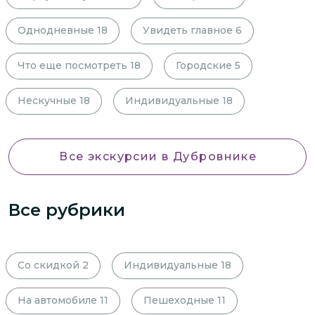
Однодневные
18
Увидеть главное
6
Что еще посмотреть
18
Городские
5
Нескучные
18
Индивидуальные
18
Все экскурсии
в Дубровнике
Все рубрики
Со скидкой
2
Индивидуальные
18
На автомобиле
11
Пешеходные
11