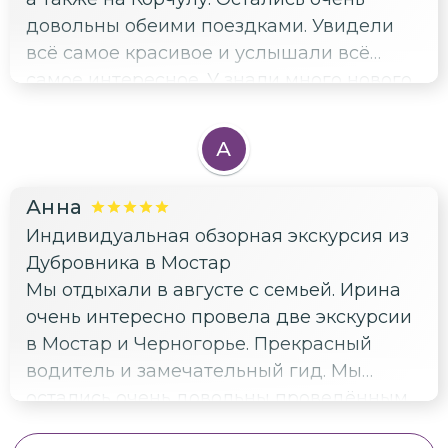
довольны обеими поездками. Увидели
всё самое красивое и услышали всё
самое интересное. У знали много нового
о Хорватии.
А
Анна
Индивидуальная обзорная экскурсия из
Дубровника в Мостар
Мы отдыхали в августе с семьей. Ирина
очень интересно провела две экскурсии
в Мостар и Черногорье. Прекрасный
водитель и замечательный гид. Мы
остались очень довольны проведённым
временем. Спасибо огромное.