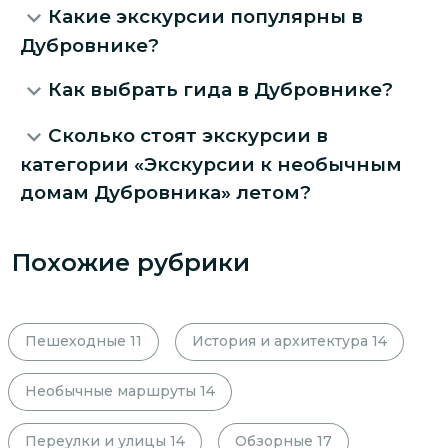
Какие экскурсии популярны в
Дубровнике?
Как выбрать гида в Дубровнике?
Сколько стоят экскурсии в
категории «Экскурсии к необычным
домам Дубровника» летом?
Похожие рубрики
Пешеходные
11
История и архитектура
14
Необычные маршруты
14
Переулки и улицы
14
Обзорные
17