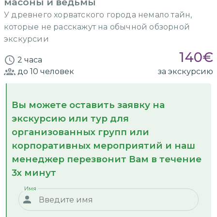
масоны и ведьмы
У древнего хорватского города немало тайн,
которые не расскажут на обычной обзорной
экскурсии
140
€
2 часа
до 10
человек
за экскурсию
Вы можете оставить заявку на
экскурсию или тур для
организованных групп или
корпоративных мероприятий и наш
менеджер перезвонит Вам в течение
3х минут
Имя