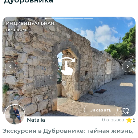
ИНДИВИДУАЛЬНАЯ
пешком
Заказать
Natalia
10 отзывов
5
Экскурсия в Дубровнике: тайная жизнь,