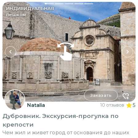
ИНДИВИДУАЛЬНАЯ
пешком
Заказать
Natalia
10 отзывов
5
Дубровник. Экскурсия-прогулка по
крепости
Чем жил и живет город от основания до наших