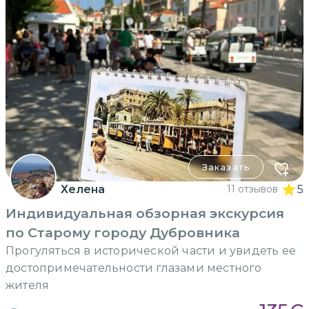
Заказать
Хелена
11 отзывов
5
Индивидуальная обзорная экскурсия
по Старому городу Дубровника
Прогуляться в исторической части и увидеть ее
достопримечательности глазами местного
жителя