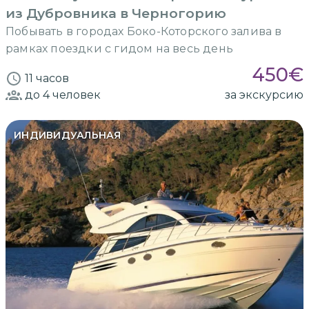
из Дубровника в Черногорию
Побывать в городах Боко-Которского залива в
рамках поездки с гидом на весь день
450
€
11 часов
до 4
человек
за экскурсию
ИНДИВИДУАЛЬНАЯ