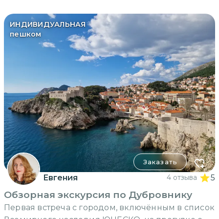
ИНДИВИДУАЛЬНАЯ
пешком
Заказать
Евгения
4 отзыва
5
Обзорная экскурсия по Дубровнику
Первая встреча с городом, включённым в список