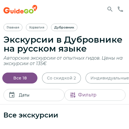
Главная
Хорватия
Дубровник
Экскурсии
в Дубровнике
на русском языке
Авторские экскурсии от опытных гидов. Цены на
экскурсии от 135€
Все
18
Со скидкой
2
Индивидуальные
Фильтр
Даты
Все экскурсии