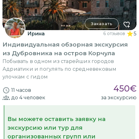
Заказать
Ирина
6 отзывов
5
Индивидуальная обзорная экскурсия
из Дубровника на остров Корчула
Побывать в одном из старейших городов
Адриатики и погулять по средневековым
улочкам с гидом
450
€
11 часов
до 4
человек
за экскурсию
Вы можете оставить заявку на
экскурсию или тур для
организованных групп или