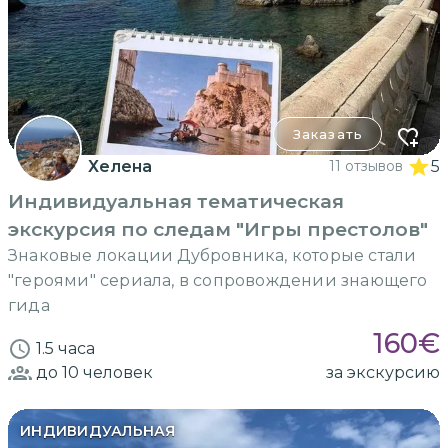
Заказать
Хелена
11 отзывов
5
Индивидуальная тематическая
экскурсия по следам "Игры престолов"
Знаковые локации Дубровника, которые стали
"героями" сериала, в сопровождении знающего
гида
160
€
1.5 часа
до 10
человек
за экскурсию
ИНДИВИДУАЛЬНАЯ