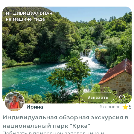
ИНДИВИДУАЛЬНАЯ
на машине гида
Заказать
Ирина
6 отзывов
5
Индивидуальная обзорная экскурсия в
национальный парк "Крка"
Побывать в природном заповеднике и