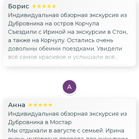
Борис
Индивидуальная обзорная экскурсия из
Дубровника на остров Корчула
Съездили с Ириной на экскурсии в Стон,
а также на Корчулу. Остались очень
довольны обеими поездками. Увидели
всё самое красивое и услышали всё
самое интересное. У знали много нового
о Хорватии.
А
Анна
Индивидуальная обзорная экскурсия из
Дубровника в Мостар
Мы отдыхали в августе с семьей. Ирина
очень интересно провела две экскурсии