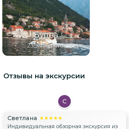
Будва
23
экскурсии
Отзывы на экскурсии
С
Светлана
Индивидуальная обзорная экскурсия из