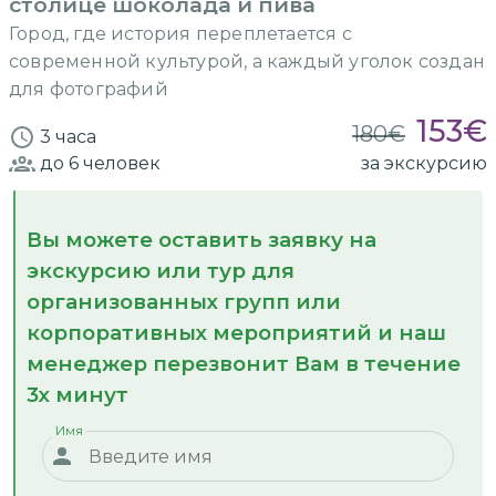
столице шоколада и пива
Город, где история переплетается с
современной культурой, а каждый уголок создан
для фотографий
153
€
180
€
3 часа
до 6
человек
за экскурсию
Вы можете оставить заявку на
экскурсию или тур для
организованных групп или
корпоративных мероприятий и наш
менеджер перезвонит Вам в течение
3х минут
Имя