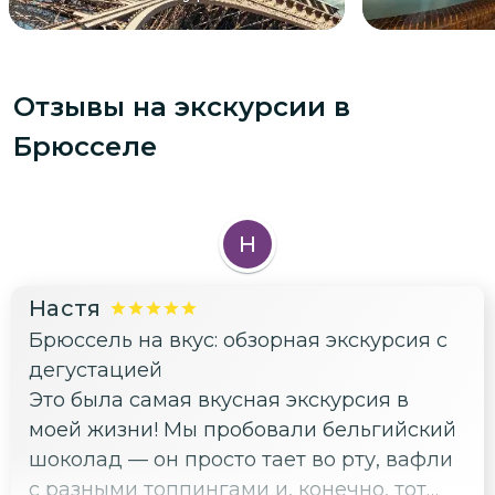
Отзывы на экскурсии
в
Брюсселе
Н
Настя
Брюссель на вкус: обзорная экскурсия с
дегустацией
Это была самая вкусная экскурсия в
моей жизни! Мы пробовали бельгийский
шоколад — он просто тает во рту, вафли
с разными топпингами и, конечно, тот