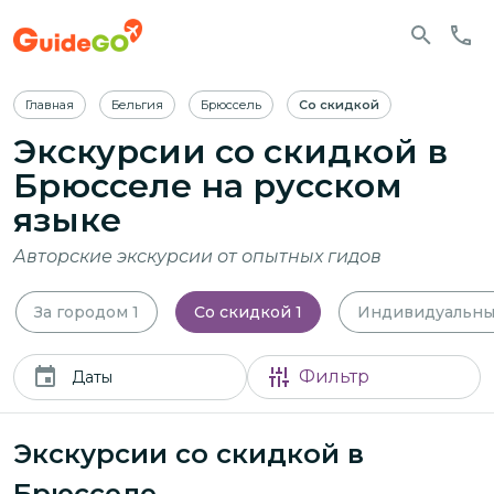
Главная
Бельгия
Брюссель
Со скидкой
Экскурсии со скидкой в
Брюсселе
на русском
языке
Авторские экскурсии от опытных гидов
За городом
1
Со скидкой
1
Индивидуальн
Фильтр
Даты
Экскурсии со скидкой в
Брюсселе