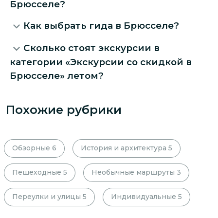
Брюсселе?
Как выбрать гида в Брюсселе?
Сколько стоят экскурсии в
категории «Экскурсии со скидкой в
Брюсселе» летом?
Похожие рубрики
Обзорные
6
История и архитектура
5
Пешеходные
5
Необычные маршруты
3
Переулки и улицы
5
Индивидуальные
5