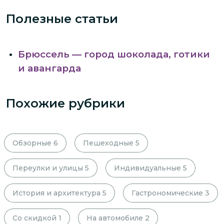
Полезные статьи
Брюссель — город шоколада, готики
и авангарда
Похожие рубрики
Обзорные
6
Пешеходные
5
Переулки и улицы
5
Индивидуальные
5
История и архитектура
5
Гастрономические
3
Со скидкой
1
На автомобиле
2