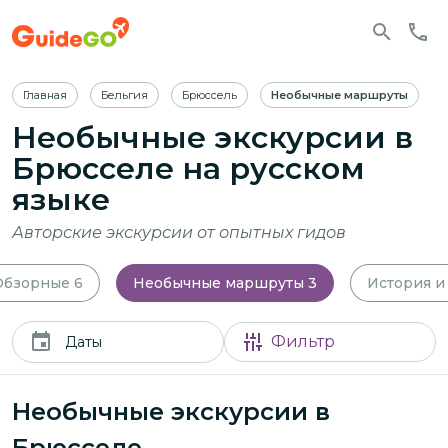
Главная
Бельгия
Брюссель
Необычные маршруты
Необычные экскурсии в
Брюсселе
на русском
языке
Авторские экскурсии от опытных гидов
Обзорные
6
Необычные маршруты
3
История и
Фильтр
Даты
Необычные экскурсии в
Брюсселе