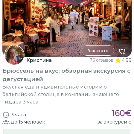
Заказать
Кристина
76 отзывов
4.99
Брюссель на вкус: обзорная экскурсия с
дегустацией
Вкусная еда и удивительные истории о
бельгийской столице в компании знающего
гида за 3 часа
160
€
3 часа
до 15
человек
за экскурсию