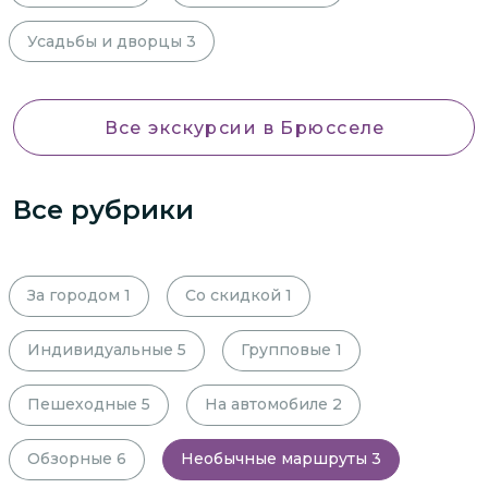
Усадьбы и дворцы
3
Все экскурсии
в Брюсселе
Все рубрики
За городом
1
Со скидкой
1
Индивидуальные
5
Групповые
1
Пешеходные
5
На автомобиле
2
Обзорные
6
Необычные маршруты
3