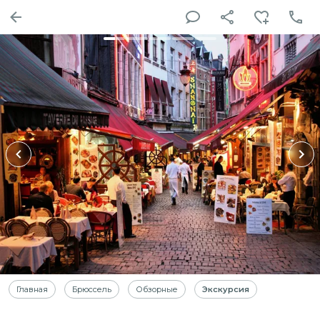
Главная
Брюссель
Обзорные
Экскурсия