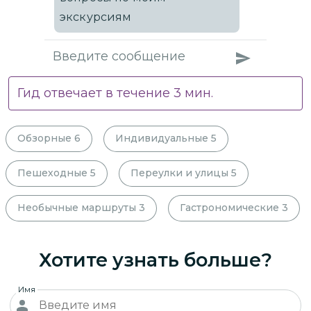
экскурсиям
Гид отвечает в течение
3
мин.
Обзорные
6
Индивидуальные
5
Пешеходные
5
Переулки и улицы
5
Необычные маршруты
3
Гастрономические
3
Хотите узнать больше?
Имя