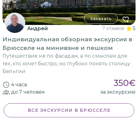
Заказать
Андрей
7 отзывов
5
Индивидуальная обзорная экскурсия в
Брюсселе на минивэне и пешком
Путешествие не по фасадам, а по смыслам для
тех, кто хочет быстро, но глубоко понять столицу
Бельгии
350
€
4 часа
до 7
человек
за экскурсию
ВСЕ ЭКСКУРСИИ
В БРЮССЕЛЕ