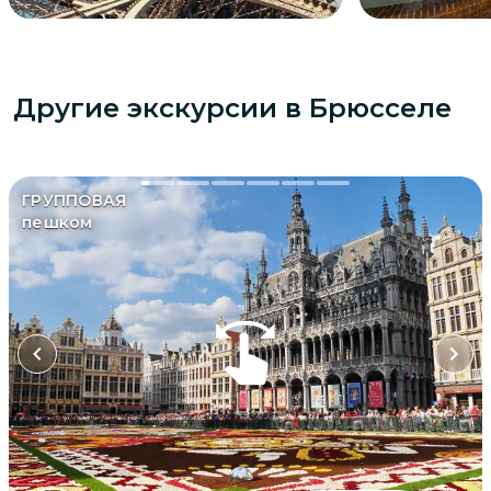
Другие экскурсии
в Брюсселе
ГРУППОВАЯ
пешком