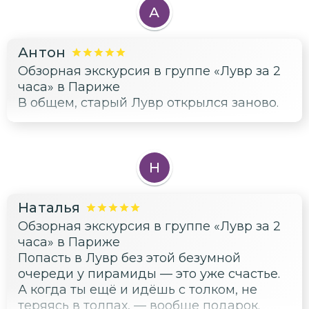
нежная. А Ника Самофракийская — вся в
А
движении, как будто летит. И подземелья
Лувра, где сохранились старые стены
Антон
крепости, — это вообще машина
Обзорная экскурсия в группе «Лувр за 2
времени.
часа» в Париже
В общем, старый Лувр открылся заново.
Н
Наталья
Обзорная экскурсия в группе «Лувр за 2
часа» в Париже
Попасть в Лувр без этой безумной
очереди у пирамиды — это уже счастье.
А когда ты ещё и идёшь с толком, не
теряясь в толпах, — вообще подарок.