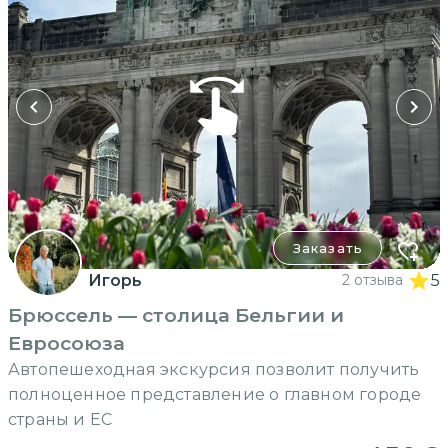
Заказать
Игорь
2 отзыва
5
Брюссель — столица Бельгии и
Евросоюза
Автопешеходная экскурсия позволит получить
полноценное представление о главном городе
страны и ЕС