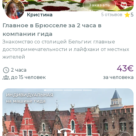
Заказать
Кристина
5 отзывов
5
Главное в Брюсселе за 2 часа в
компании гида
Знакомство со столицей Бельгии: главные
достопримечательности и лайфхаки от местных
жителей
43
€
2 часа
до 15
человек
за человека
ИНДИВИДУАЛЬНАЯ
на машине гида