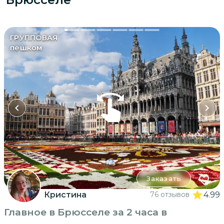
ГРУППОВАЯ
пешком
Заказать
Кристина
76 отзывов
4.99
Главное в Брюсселе за 2 часа в