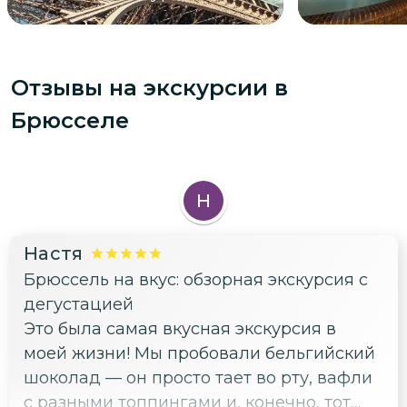
Отзывы на экскурсии
в
Брюсселе
Н
Настя
Брюссель на вкус: обзорная экскурсия с
дегустацией
Это была самая вкусная экскурсия в
моей жизни! Мы пробовали бельгийский
шоколад — он просто тает во рту, вафли
с разными топпингами и, конечно, тот