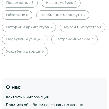
Пешеходные
5
На автомобиле
2
Обзорные
6
Необычные маршруты
3
История и архитектура
5
Музеи и искусство
1
Переулки и улицы
5
Гастрономические
3
Усадьбы и дворцы
3
О нас
Контакты и информация
Политика обработки персональных данных