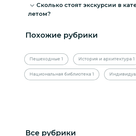
Сколько стоят экскурсии в кат
летом?
Похожие рубрики
Пешеходные
1
История и архитектура
1
Национальная библиотека
1
Индивидуа
Все рубрики