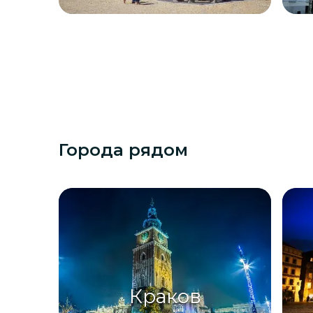
Города рядом
Краков