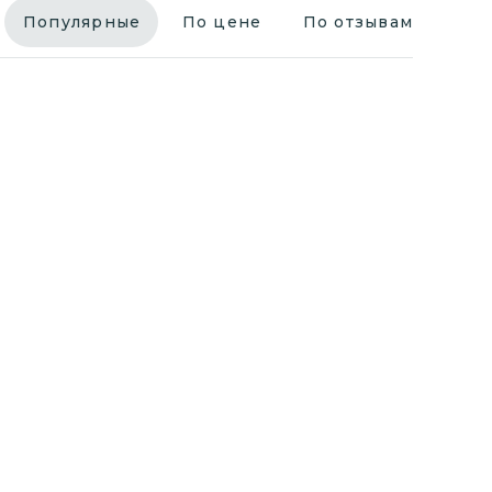
Популярные
По цене
По отзывам