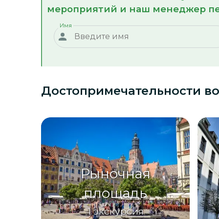
мероприятий и наш менеджер пе
Имя
Достопримечательности
в
Рыночная
площадь
1
экскурсия