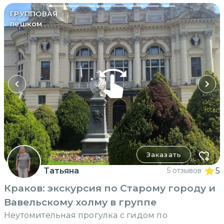
ГРУППОВАЯ
пешком
Заказать
Татьяна
5 отзывов
5
Краков: экскурсия по Старому городу и
Вавельскому холму в группе
Неутомительная прогулка с гидом по