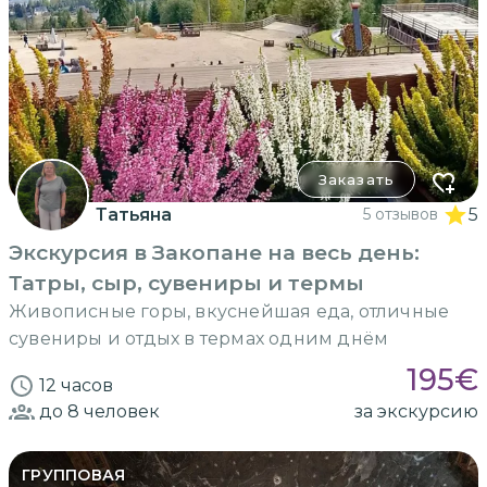
Заказать
Татьяна
5 отзывов
5
Экскурсия в Закопане на весь день:
Татры, сыр, сувениры и термы
Живописные горы, вкуснейшая еда, отличные
сувениры и отдых в термах одним днём
195
€
12 часов
до 8
человек
за экскурсию
ГРУППОВАЯ