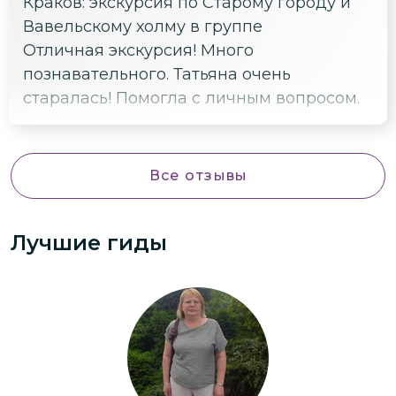
Краков: экскурсия по Старому городу и
Вавельскому холму в группе
Отличная экскурсия! Много
познавательного. Татьяна очень
старалась! Помогла с личным вопросом.
Все отзывы
Лучшие гиды