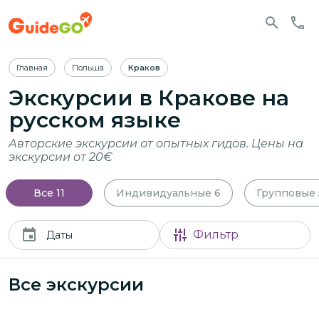
Главная
Польша
Краков
Экскурсии
в Кракове
на
русском языке
Авторские экскурсии от опытных гидов. Цены на
экскурсии от 20€
Все
11
Индивидуальные
6
Групповые
Фильтр
Даты
Все экскурсии