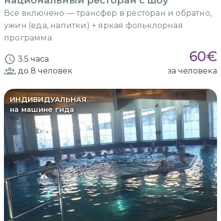
Всё включено — трансфер в ресторан и обратно,
ужин (еда, напитки) + яркая фольклорная
программа
60
€
3.5 часа
до 8
человек
за человека
ИНДИВИДУАЛЬНАЯ
на машине гида