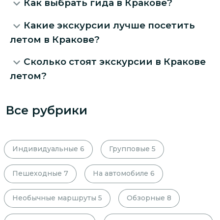
Как выбрать гида в Кракове?
Какие экскурсии лучше посетить
летом в Кракове?
Сколько стоят экскурсии в Кракове
летом?
Все рубрики
Индивидуальные
6
Групповые
5
Пешеходные
7
На автомобиле
6
Необычные маршруты
5
Обзорные
8