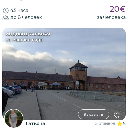
20
€
4.5 часа
до 8
человек
за человека
ИНДИВИДУАЛЬНАЯ
на машине гида
Заказать
Татьяна
5 отзывов
5