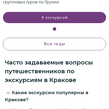
групповых туров по Грузии.
г
9
экскурсий
Все гиды
Часто задаваемые вопросы
путешественников по
экскурсиям в Кракове
Какие экскурсии популярны в
Кракове?