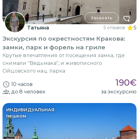
Заказать
Татьяна
5 отзывов
5
Экскурсия по окрестностям Кракова:
замки, парк и форель на гриле
Крутые впечатления от посещения замка, где
снимали "Ведьмака", и живописного
Ойцовского нац. парка
190
€
10 часов
до 8
человек
за экскурсию
ИНДИВИДУАЛЬНАЯ
пешком