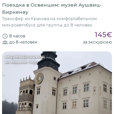
Поездка в Освенцим: музей Аушвиц-
Биркенау
Трансфер из Кракова на комфортабельном
микроавтобусе для группы до 8 человек
145
€
8 часов
до 8
человек
за экскурсию
ИНДИВИДУАЛЬНАЯ
на машине гида