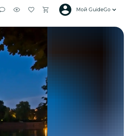
Мой GuideGo