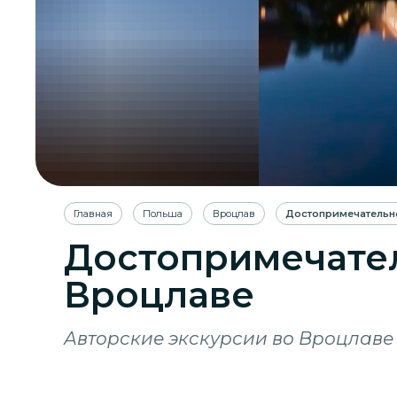
Главная
Польша
Вроцлав
Достопримечательн
Достопримечате
Вроцлаве
Авторские экскурсии во Вроцлаве