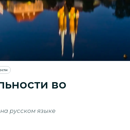
ости
льности во
 на русском языке