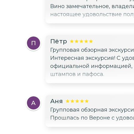
Вино замечательное, владел
настоящее удовольствие пол
Пётр
П
Групповая обзорная экскурс
Интересная экскурсия! С удо
официальной информацией, 
штампов и пафоса.
Аня
А
Групповая обзорная экскурс
Прошлась по Вероне с удово