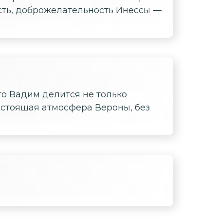
сть, доброжелательность Инессы —
то Вадим делится не только
стоящая атмосфера Вероны, без