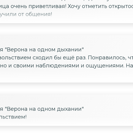
ица очень приветливая! Хочу отметить открыто
учили от общения!
ия "Верона на одном дыхании"
вольствием сходил бы ещё раз. Понравилось, ч
но и своими наблюдениями и ощущениями. На
ия "Верона на одном дыхании"
льствием!