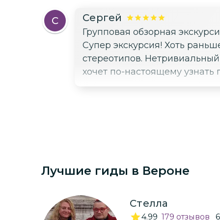
Сергей
С
Групповая обзорная экскурс
Супер экскурсия! Хоть раньш
стереотипов. Нетривиальный
хочет по-настоящему узнать 
Лучшие гиды
в Вероне
Стелла
4.99
179
отзывов
6