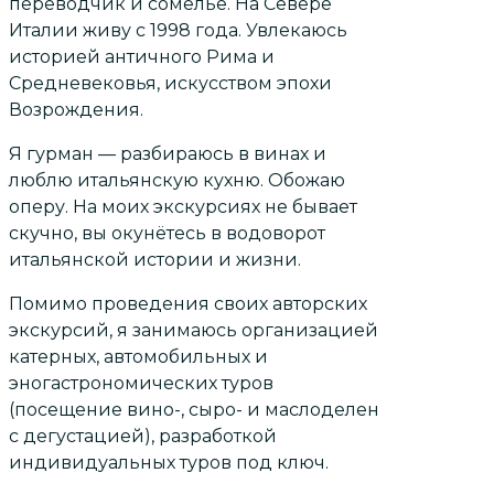
переводчик и сомелье. На Севере
Италии живу с 1998 года. Увлекаюсь
историей античного Рима и
Средневековья, искусством эпохи
Возрождения.
Я гурман — разбираюсь в винах и
люблю итальянскую кухню. Обожаю
оперу. На моих экскурсиях не бывает
скучно, вы окунётесь в водоворот
итальянской истории и жизни.
Помимо проведения своих авторских
экскурсий, я занимаюсь организацией
катерных, автомобильных и
эногастрономических туров
(посещение вино-, сыро- и маслоделен
с дегустацией), разработкой
индивидуальных туров под ключ.