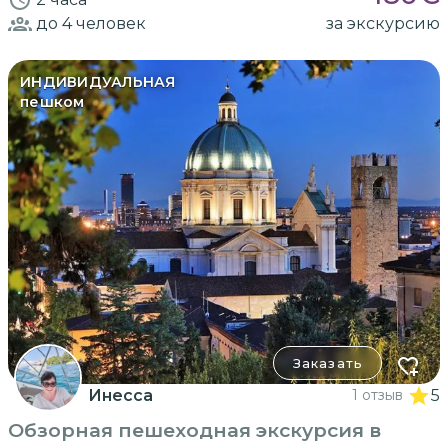
до 4
человек
за экскурсию
ИНДИВИДУАЛЬНАЯ
пешком
Заказать
Инесса
1 отзыв
5
Обзорная пешеходная экскурсия в