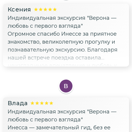
Ксения
Индивидуальная экскурсия "Верона —
любовь с первого взгляда"
Огромное спасибо Инессе за приятное
знакомство, великолепную прогулку и
познавательную экскурсию. Благодаря
нашей встрече поездка оставила
неизгладимое впечатление и любовь к
Вероне навсегда. Обязательно увидимся
в следующем году!
В
Влада
Индивидуальная экскурсия "Верона —
любовь с первого взгляда"
Инесса — замечательный гид, без ее