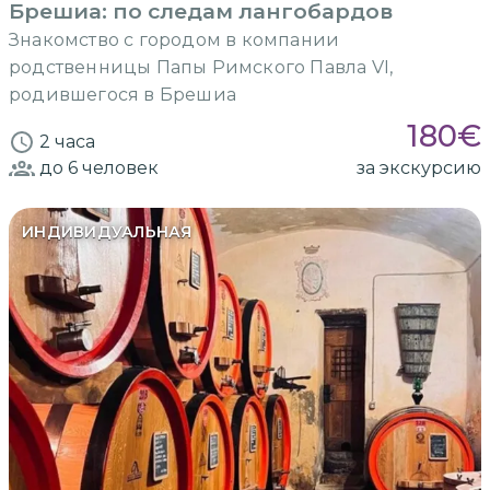
Брешиа: по следам лангобардов
Знакомство с городом в компании
родственницы Папы Римского Павла VI,
родившегося в Брешиа
180
€
2 часа
до 6
человек
за экскурсию
ИНДИВИДУАЛЬНАЯ