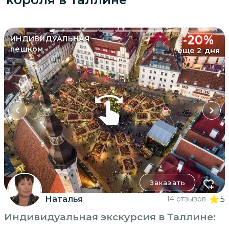
-
20
%
ИНДИВИДУАЛЬНАЯ
пешком
еще 2 дня
Заказать
Наталья
14 отзывов
5
Индивидуальная экскурсия в Таллине: