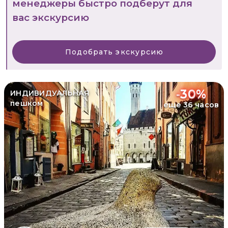
менеджеры быстро подберут для
вас экскурсию
Подобрать экскурсию
-
30
%
ИНДИВИДУАЛЬНАЯ
пешком
еще 36 часов