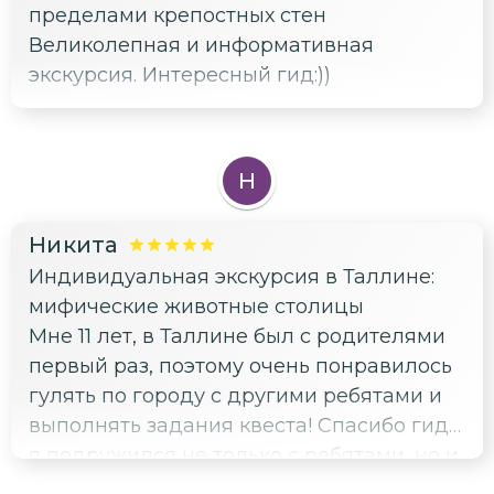
пределами крепостных стен
Великолепная и информативная
экскурсия. Интересный гид:))
Н
Никита
Индивидуальная экскурсия в Таллине:
мифические животные столицы
Мне 11 лет, в Таллине был с родителями
первый раз, поэтому очень понравилось
гулять по городу с другими ребятами и
выполнять задания квеста! Спасибо гиду,
я подружился не только с ребятами, но и
увидел драконов на ратуше и других