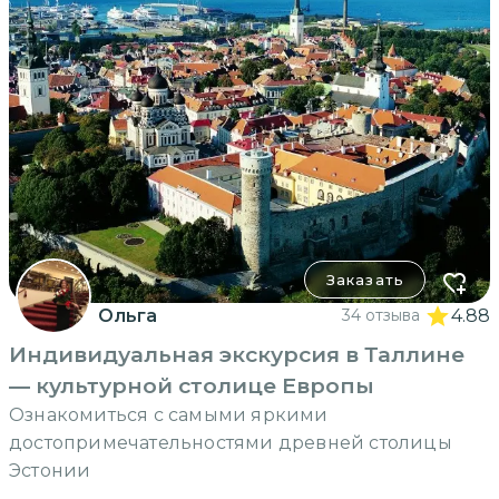
Заказать
Ольга
34 отзыва
4.88
Индивидуальная экскурсия в Таллине
— культурной столице Европы
Ознакомиться с самыми яркими
достопримечательностями древней столицы
Эстонии