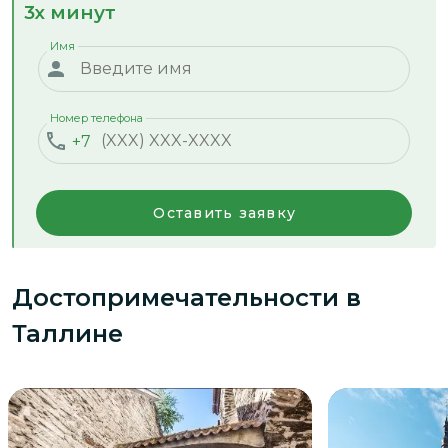
3х минут
Имя
Номер телефона
+7
Оставить заявку
Достопримечательности
в
Таллине