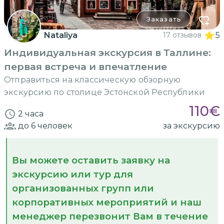
Заказать
Nataliya
17 отзывов
5
Индивидуальная экскурсия в Таллине:
первая встреча и впечатление
Отправиться на классическую обзорную
экскурсию по столице Эстонской Республики
110
€
2 часа
до 6
человек
за экскурсию
Вы можете оставить заявку на
экскурсию или тур для
организованных групп или
корпоративных мероприятий и наш
менеджер перезвонит Вам в течение