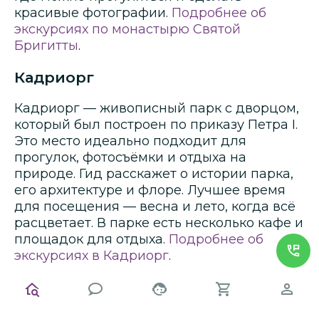
красивые фотографии.
Подробнее об
экскурсиях по монастырю Святой
Бригитты
.
Кадриорг
Кадриорг — живописный парк с дворцом,
который был построен по приказу Петра I.
Это место идеально подходит для
прогулок, фотосъёмки и отдыха на
природе. Гид расскажет о истории парка,
его архитектуре и флоре. Лучшее время
для посещения — весна и лето, когда всё
расцветает. В парке есть несколько кафе и
площадок для отдыха.
Подробнее об
экскурсиях в Кадриорг
.
Сезонные особенности:
когда ехать и что учитывать