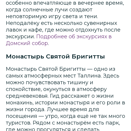
особенно впечатляюще в вечернее время,
когда солнечные лучи создают
неповторимую игру света и тени.
Неподалёку есть несколько сувенирных
лавок и кафе, где можно отдохнуть после
экскурсии.
Подробнее об экскурсиях в
Домский собор
.
Монастырь Святой Бригитты
Монастырь Святой Бригитты — одно из
самых атмосферных мест Таллина. Здесь
можно почувствовать тишину и
спокойствие, окунуться в атмосферу
средневековья. Гид расскажет о жизни
монахинь, истории монастыря и его роли в
жизни города. Лучшее время для
посещения — утро, когда ещё не так много
туристов. Рядом с монастырём есть парк,
где можно прогуляться и сделать