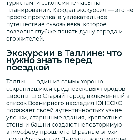
туристам, и сэкономите часы на
планировании. Каждая экскурсия — это не
просто прогулка, а увлекательное
путешествие сквозь века, которое
позволит глубже понять душу города и
его жителей.
Экскурсии в Таллине: что
нужно знать перед
поездкой
Таллин — один из самых хорошо
сохранившихся средневековых городов
Европы. Его Старый город, включённый в
список Всемирного наследия ЮНЕСКО,
поражает своей аутентичностью: узкие
улочки, старинные здания, крепостные
стены и башни создают неповторимую
атмосферу прошлого. В разные эпохи
город был частью Датского королевства,