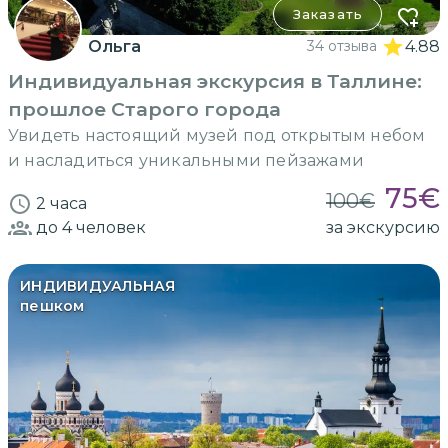
Заказать
Ольга
34 отзыва
4.88
Индивидуальная экскурсия в Таллине:
прошлое Старого города
Увидеть настоящий музей под открытым небом
и насладиться уникальными пейзажами
75
€
100
€
2 часа
до 4
человек
за экскурсию
ИНДИВИДУАЛЬНАЯ
пешком