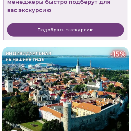
менеджеры быстро подберут для
вас экскурсию
Подобрать экскурсию
-
15
%
ИНДИВИДУАЛЬНАЯ
на машине гида