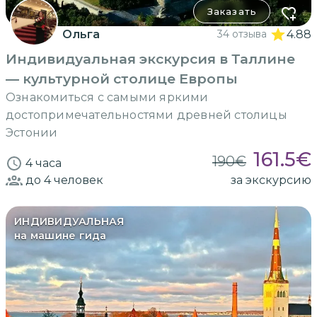
Заказать
Ольга
34 отзыва
4.88
Индивидуальная экскурсия в Таллине
— культурной столице Европы
Ознакомиться с самыми яркими
достопримечательностями древней столицы
Эстонии
161.5
€
190
€
4 часа
до 4
человек
за экскурсию
ИНДИВИДУАЛЬНАЯ
на машине гида