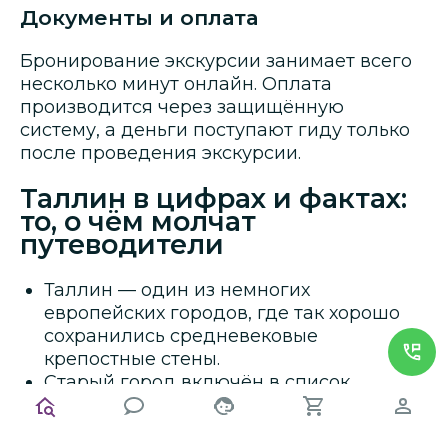
Документы и оплата
Бронирование экскурсии занимает всего
несколько минут онлайн. Оплата
производится через защищённую
систему, а деньги поступают гиду только
после проведения экскурсии.
Таллин в цифрах и фактах:
то, о чём молчат
путеводители
Таллин — один из немногих
европейских городов, где так хорошо
сохранились средневековые
крепостные стены.
Старый город включён в список
Всемирного наследия ЮНЕСКО.
В Таллине насчитывается более 20