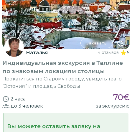
Заказать
Наталья
14 отзывов
5
Индивидуальная экскурсия в Таллине
по знаковым локациям столицы
Прокатиться по Старому городу, увидеть театр
“Эстония” и площадь Свободы
70
€
2 часа
до 3
человек
за экскурсию
Вы можете оставить заявку на