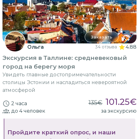
Заказать
Ольга
34 отзыва
4.88
Экскурсия в Таллине: средневековый
город на берегу моря
Увидеть главные достопримечательности
столицы Эстонии и насладиться невероятной
атмосферой
101.25
€
135
€
2 часа
до 4
человек
за экскурсию
Пройдите краткий опрос, и наши