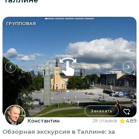
ГРУППОВАЯ
Заказать
Константин
28 отзывов
4.89
Обзорная экскурсия в Таллине: за