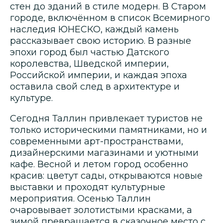
стен до зданий в стиле модерн. В Старом
городе, включённом в список Всемирного
наследия ЮНЕСКО, каждый камень
рассказывает свою историю. В разные
эпохи город был частью Датского
королевства, Шведской империи,
Российской империи, и каждая эпоха
оставила свой след в архитектуре и
культуре.
Сегодня Таллин привлекает туристов не
только историческими памятниками, но и
современными арт-пространствами,
дизайнерскими магазинами и уютными
кафе. Весной и летом город особенно
красив: цветут сады, открываются новые
выставки и проходят культурные
мероприятия. Осенью Таллин
очаровывает золотистыми красками, а
зимой превращается в сказочное место с