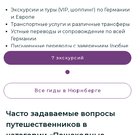
и
Экскурсии и туры (VIP, шоппинг) по Германии
и Европе
ы
Транспортные услуги и различные трансферы
Устные переводы и сопровождение по всей
Германии
е
Письменные переводы с заверением (любые
языки)
7
экскурсий
Лечение в клиниках и медицинский туризм
и многое другое.
Все гиды
в Нюрнберге
Часто задаваемые вопросы
путешественников в