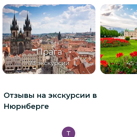
Прага
73
экскурсии
45
Отзывы на экскурсии
в
Нюрнберге
Т