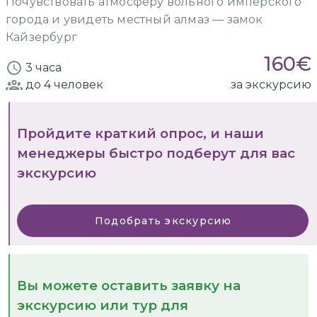
Почувствовать атмосферу вольного имперского
города и увидеть местный алмаз — замок
Кайзербург
160
€
3 часа
до 4
человек
за экскурсию
Пройдите краткий опрос, и наши
менеджеры быстро подберут для вас
экскурсию
Подобрать экскурсию
Вы можете оставить заявку на
экскурсию или тур для