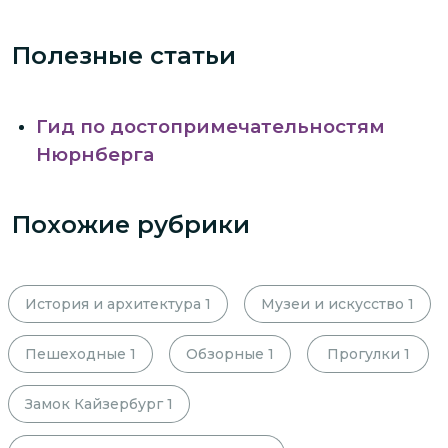
Полезные статьи
Гид по достопримечательностям
Нюрнберга
Похожие рубрики
История и архитектура
1
Музеи и искусство
1
Пешеходные
1
Обзорные
1
Прогулки
1
Замок Кайзербург
1