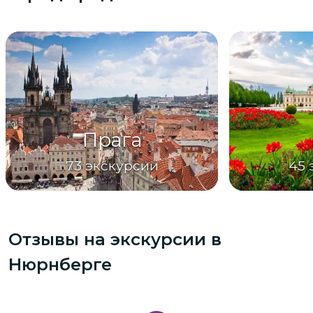
Прага
73
экскурсии
45
Отзывы на экскурсии
в
Нюрнберге