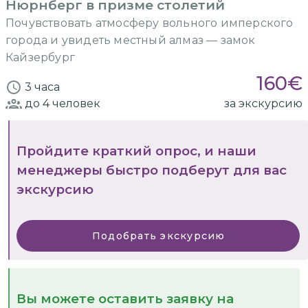
Нюрнберг в призме столетий
Почувствовать атмосферу вольного имперского
города и увидеть местный алмаз — замок
Кайзербург
160
€
3 часа
до 4
человек
за экскурсию
Пройдите краткий опрос, и наши
менеджеры быстро подберут для вас
экскурсию
Подобрать экскурсию
Вы можете оставить заявку на