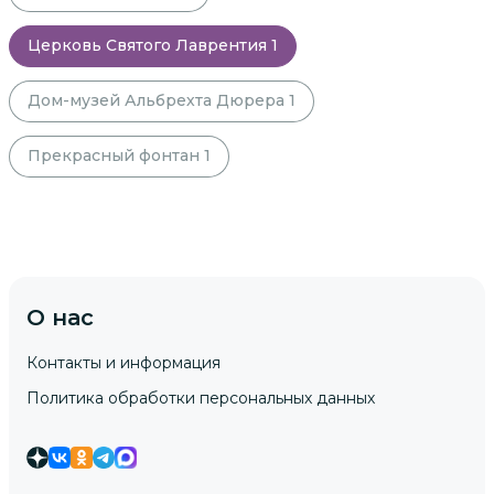
Церковь Святого Лаврентия
1
Дом-музей Альбрехта Дюрера
1
Прекрасный фонтан
1
О нас
Контакты и информация
Политика обработки персональных данных