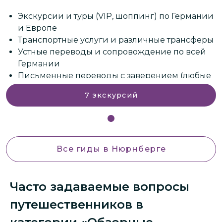
и
Экскурсии и туры (VIP, шоппинг) по Германии
и Европе
ы
Транспортные услуги и различные трансферы
Устные переводы и сопровождение по всей
Германии
е
Письменные переводы с заверением (любые
языки)
7
экскурсий
Лечение в клиниках и медицинский туризм
и многое другое.
Все гиды
в Нюрнберге
Часто задаваемые вопросы
путешественников в