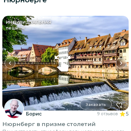
ИНДИВИДУАЛЬНАЯ
пешком
Заказать
Борис
9 отзывов
5
Нюрнберг в призме столетий