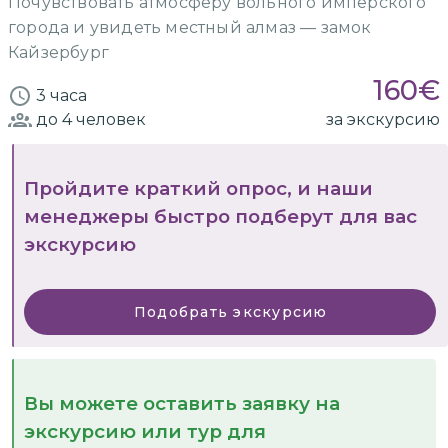
Почувствовать атмосферу вольного имперского
города и увидеть местный алмаз — замок
Кайзербург
160
€
3 часа
до 4
человек
за экскурсию
Пройдите краткий опрос, и наши
менеджеры быстро подберут для вас
экскурсию
Подобрать экскурсию
Вы можете оставить заявку на
экскурсию или тур для