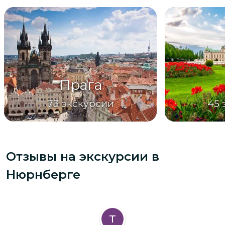
Прага
73
экскурсии
45
Отзывы на экскурсии
в
Нюрнберге
Т