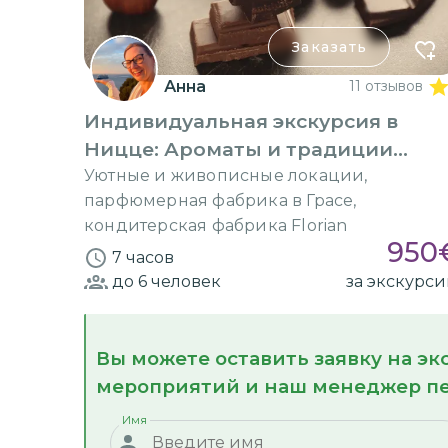
Заказать
Анна
11 отзывов
Индивидуальная экскурсия в
Ницце: Ароматы и традиции
Прованса
Уютные и живописные локации,
парфюмерная фабрика в Грасе,
кондитерская фабрика Florian
950
7 часов
до 6
человек
за экскурс
Вы можете оставить заявку на э
мероприятий и наш менеджер пе
Имя