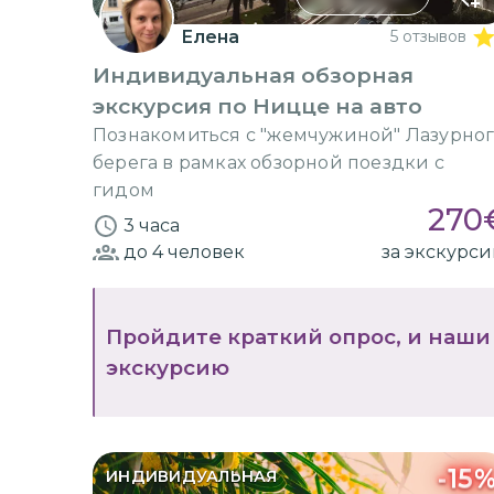
Елена
5 отзывов
Индивидуальная обзорная
экскурсия по Ницце на авто
Познакомиться с "жемчужиной" Лазурно
берега в рамках обзорной поездки с
гидом
270
3 часа
до 4
человек
за экскурс
Пройдите краткий опрос, и наши
экскурсию
-
15
ИНДИВИДУАЛЬНАЯ