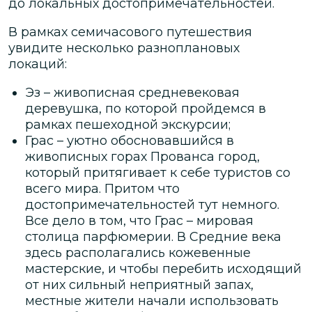
до локальных достопримечательностей.
В рамках семичасового путешествия
увидите несколько разноплановых
локаций:
Эз – живописная средневековая
деревушка, по которой пройдемся в
рамках пешеходной экскурсии;
Грас – уютно обосновавшийся в
живописных горах Прованса город,
который притягивает к себе туристов со
всего мира. Притом что
достопримечательностей тут немного.
Все дело в том, что Грас – мировая
столица парфюмерии. В Средние века
здесь располагались кожевенные
мастерские, и чтобы перебить исходящий
от них сильный неприятный запах,
местные жители начали использовать