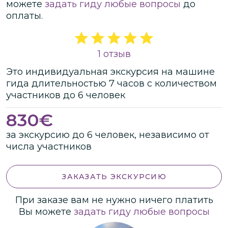
можете
задать гиду любые вопросы
до
оплаты.
1 отзыв
Это
индивидуальная
экскурсия
на машине
гида
длительностью
7 часов
с количеством
участников
до
6 человек
830
€
за экскурсию до 6 человек, независимо от
числа участников
ЗАКАЗАТЬ ЭКСКУРСИЮ
При заказе вам не нужно ничего платить
Вы можете
задать гиду любые вопросы