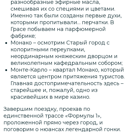
разнообразные эфирные масла,
смешивая их со специями и цветами.
Именно так были созданы первые духи,
которыми пропитывали… перчатки. В
Грасе побываем на парфюмерной
фабрике;
Монако – осмотрим Старый город с
колоритными переулками,
неординарным княжеским дворцом и
великолепным кафедральным собором;
Монте-Карло – квартал Монако, который
является центром притяжения туристов.
Главная достопримечательность здесь –
старейшее и, пожалуй, одно из
красивейших в мире казино.
Завершим поездку, проехав по
единственной трассе «Формулы 1»,
проложенной прямо через город, и
поговорим о нюансах легендарной гонки.