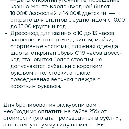
казино Монте-Карло (входной билет
18,00€ /взрослый и 14,00€ /детский) —
открыто для визитов с аудиогидом с 10:00
до 13:00 круглый год.
Дресс-код для казино: с 10 до 13 часов
запрещены потертые джинсы, майки,
спортивные костюмы, пляжная одежда,
шорты, открытая обувь. С 19 часов дресс-
код становится более строгим: не
допускаются рубашки с коротким
рукавом и толстовки, а также
повседневная верхняя одежда с
коротким рукавом.
Для бронирования экскурсии вам
необходимо оплатить на сайте
25
% от
стоимости
(оплата производится в рублях)
,
а остальную сумму гиду на месте.
Вы