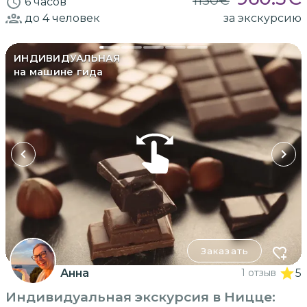
6 часов
до 4
человек
за экскурсию
ИНДИВИДУАЛЬНАЯ
на машине гида
Заказать
Анна
1 отзыв
5
Индивидуальная экскурсия в Ницце: