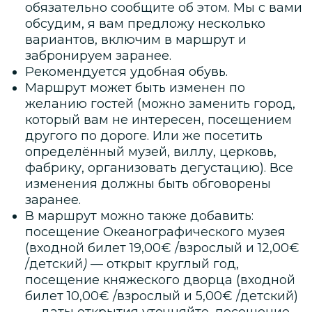
обязательно сообщите об этом. Мы с вами
обсудим, я вам предложу несколько
вариантов, включим в маршрут и
забронируем заранее.
Рекомендуется удобная обувь.
Маршрут может быть изменен по
желанию гостей (можно заменить город,
который вам не интересен, посещением
другого по дороге. Или же посетить
определённый музей, виллу, церковь,
фабрику, организовать дегустацию). Все
изменения должны быть обговорены
заранее.
‌В маршрут можно также добавить:
посещение Океанографического музея
(входной билет 19,00€ /взрослый и 12,00€
/детский
)
— открыт круглый год,
посещение княжеского дворца (входной
билет 10,00€ /взрослый и 5,00€ /детский)
—
даты открытия уточняйте, посещение