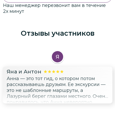
Наш менеджер перезвонит вам в течение
2х минут
Отзывы участников
Я
Яна и Антон
Анна — это тот гид, о котором потом
рассказываешь друзьям. Ее экскурсии —
это не шаблонные маршруты, а
Лазурный берег глазами местного. Очень
понравилось, что Анна невероятно
эрудированная и ненавязчивая — просто
приятно слушать и находиться рядом.