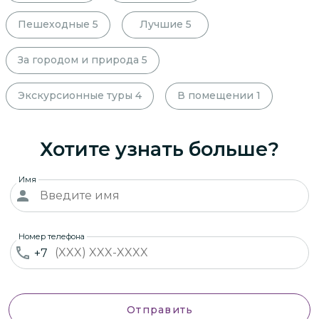
Пешеходные
5
Лучшие
5
За городом и природа
5
Экскурсионные туры
4
В помещении
1
Хотите узнать больше?
Имя
Номер телефона
+7
Отправить