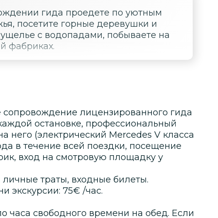
вождении гида проедете по уютным
ья, посетите горные деревушки и
 ущелье с водопадами, побываете на
й фабриках.
е сопровождение лицензированного гида
каждой остановке, профессиональный
на него (электрический Mercedes V класса
ода в течение всей поездки, посещение
ик, вход на смотровую площадку у
 личные траты, входные билеты.
 экскурсии: 75€ /час.
о часа свободного времени на обед. Если