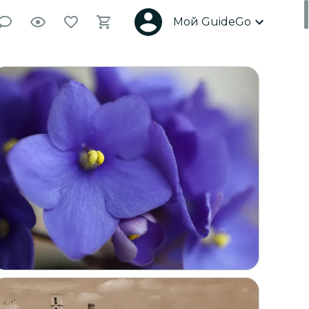
Мой GuideGo