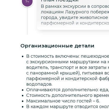
7ч
В рамках экскурсии в сопро
локациям Лазурного побереж
города, увидите живописное
парфюмерной и кондитерско
Организационные детали
В стоимость включены: пешеходно
с экскурсионными маршрутами на 
водитель, транспорт и все затраты 
с панорамной крышей), питьевая в
парфюмерной и кондитерской фабр
водопадов.
Оплачиваются дополнительно: еда,
Стоимость дополнительного времени
Максимальное число гостей – 6.
В каждом маршруте отводится окол