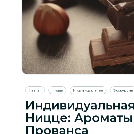
Главная
Ницца
Индивидуальные
Экскурсия
Индивидуальная
Ницце: Ароматы
Прованса