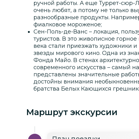
ручной работы. А еще Туррет-сюр-Л
очень любят, а потому не только в
разнообразные продукты. Например
фиалковое мороженое;
Сен-Поль-де-Ванс – локация, поль
туристов. В это живописное горное
века стали приезжать художники и 
звезды мирового кино. Одна из зн
Фонда Майо. В стенах архитектурн
современного искусства – самый на
представлены значительные работы
достойны внимания необыкновенные
братства Белых Кающихся грешник
Маршрут экскурсии
План поездки