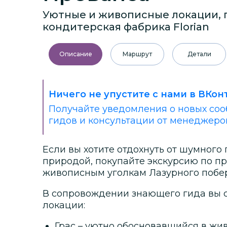
Уютные и живописные локации, 
кондитерская фабрика Florian
Описание
Маршрут
Детали
Ничего не упустите с нами в ВКон
Получайте уведомления о новых соо
гидов и консультации от менеджеро
Если вы хотите отдохнуть от шумного
природой, покупайте экскурсию по п
живописным уголкам Лазурного побе
В сопровождении знающего гида вы 
локации:
Грас – уютно обосновавшийся в жи