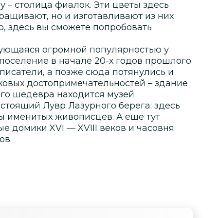
у – столица фиалок. Эти цветы здесь
ыращивают, но и изготавливают из них
, здесь вы сможете попробовать
зующаяся огромной популярностью у
 поселение в начале 20-х годов прошлого
писатели, а позже сюда потянулись и
аковых достопримечательностей – здание
ого шедевра находится музей
стоящий Лувр Лазурного берега: здесь
 именитых живописцев. А еще тут
 домики XVI — XVIII веков и часовня
ов.