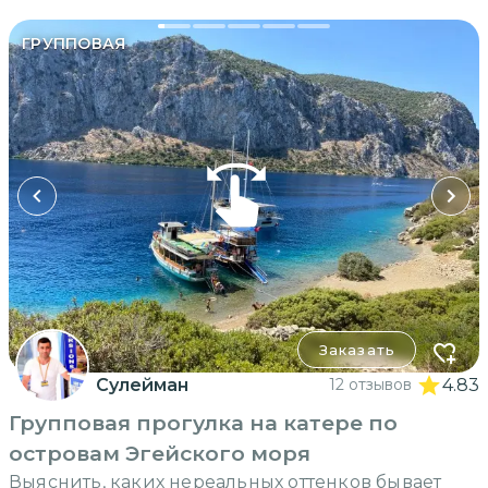
ГРУППОВАЯ
Заказать
Сулейман
12 отзывов
4.83
Групповая прогулка на катере по
островам Эгейского моря
Выяснить, каких нереальных оттенков бывает