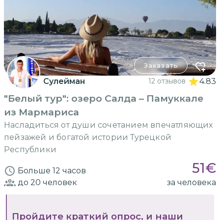
Заказать
Сулейман
12 отзывов
4.83
"Белый тур": озеро Салда – Памуккале
из Мармариса
Насладиться от души сочетанием впечатляющих
пейзажей и богатой истории Турецкой
Республики
51
€
Больше 12 часов
до 20
человек
за человека
Пройдите краткий опрос, и наши