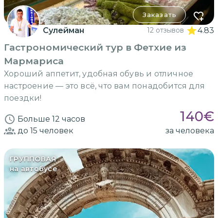
Заказать
Сулейман
12 отзывов
4.83
Гастрономический тур в Фетхие из
Мармариса
Хороший аппетит, удобная обувь и отличное
настроение — это всё, что вам понадобится для
поездки!
140
€
Больше 12 часов
до 15
человек
за человека
ГРУППОВАЯ
на автобусе