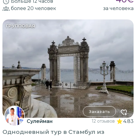
Больше 12 часов
более 20
человек
за человека
ГРУППОВАЯ
Заказать
Сулейман
12 отзывов
4.83
Однодневный тур в Стамбул из