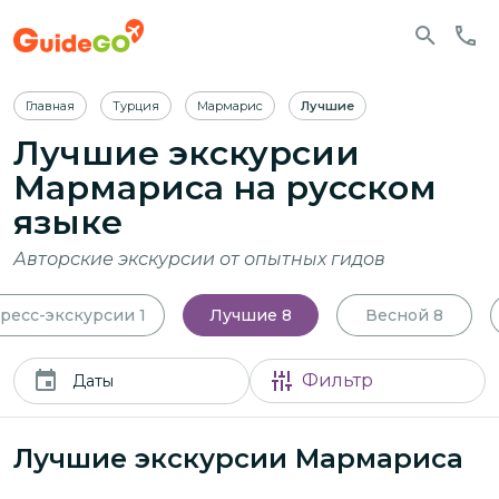
Главная
Турция
Мармарис
Лучшие
Лучшие экскурсии
Мармариса
на русском
языке
Авторские экскурсии от опытных гидов
ресс-экскурсии
1
Лучшие
8
Весной
8
Фильтр
Даты
Лучшие экскурсии Мармариса