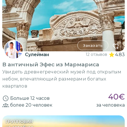
Заказать
Сулейман
12 отзывов
4.83
В античный Эфес из Мармариса
Увидеть древнегреческий музей под открытым
небом, впечатляющий размерами богатых
кварталов
40
€
Больше 12 часов
более 20
человек
за человека
ГРУППОВАЯ