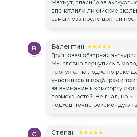
Махмут, спасибо за экскурси
впечатлили ликийские скаль
самый раз после долгой прогу
Валентин
В
Групповая обзорная экскурс
Мы словно вернулись в моло
прогулка на лодке по реке Д
участников и подбираем темп
за внимание к комфорту люд
возможностей. Не гнал, но и
подход, точно рекомендую т
Степан
С