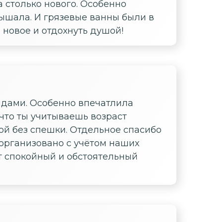
а столько нового. Особенно
ышала. И грязевые ванны были в
 новое и отдохнуть душой!
идами. Особенно впечатлила
 что ты учитываешь возраст
ой без спешки. Отдельное спасибо
 организовано с учётом наших
ит спокойный и обстоятельный