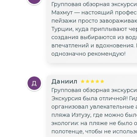
Групповая обзорная экскурс
Махмут — настоящий професс
пейзажи просто завораживают
Турции, куда приплывают чер
создания выбираются из вод
впечатлений и вдохновения. 
однозначно рекомендую!
Даниил
Д
Групповая обзорная экскурс
Экскурсия была отличной! Г
организовал увлекательные 
пляжа Изтузу, где можно был
экологии: на пляже не было 
полотенце, чтобы не использ