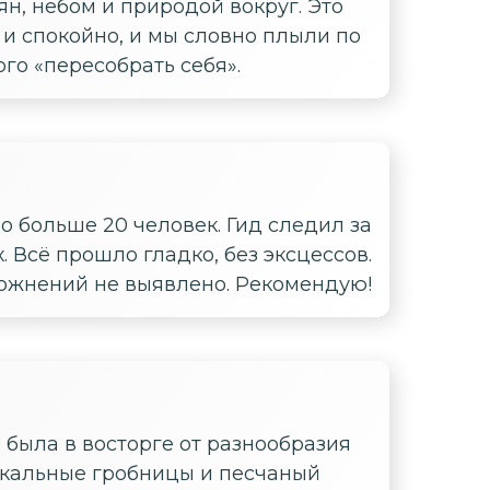
н, небом и природой вокруг. Это
о и спокойно, и мы словно плыли по
ого «пересобрать себя».
о больше 20 человек. Гид следил за
. Всё прошло гладко, без эксцессов.
сложнений не выявлено. Рекомендую!
 была в восторге от разнообразия
скальные гробницы и песчаный