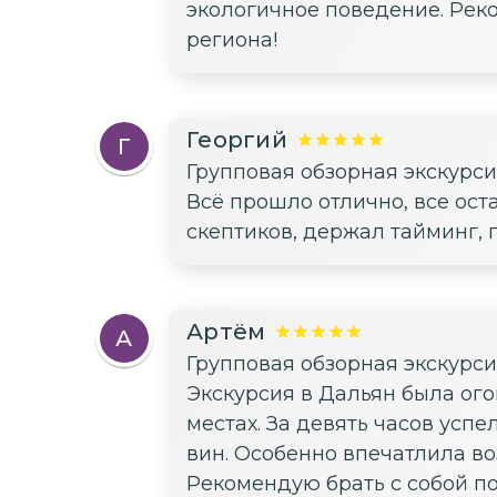
экологичное поведение. Реко
региона!
Георгий
Г
Групповая обзорная экскурс
Всё прошло отлично, все ост
скептиков, держал тайминг, 
Артём
А
Групповая обзорная экскурс
Экскурсия в Дальян была ого
местах. За девять часов успе
вин. Особенно впечатлила во
Рекомендую брать с собой по