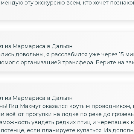
мендую эту экскурсию всем, кто хочет познако
ия из Мармариса в Дальян
ались довольны, я расслабился уже через 15 ми
помог с организацией трансфера. Берите на за
ия из Мармариса в Дальян
нь! Гид Махмут оказался крутым проводником, 
ли всё: от прогулки на лодке по реке до грязе
зможность увидеть редких птиц и черепашек ка
лотенце, если планируете купаться. Из дополн