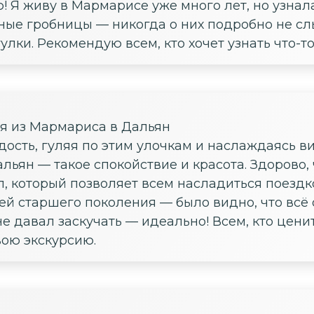
ю! Я живу в Мармарисе уже много лет, но узнал
ные гробницы — никогда о них подробно не сл
лки. Рекомендую всем, кто хочет узнать что-то
ия из Мармариса в Дальян
дость, гуляя по этим улочкам и наслаждаясь в
альян — такое спокойствие и красота. Здорово,
, который позволяет всем насладиться поездк
ей старшего поколения — было видно, что всё
 не давал заскучать — идеально! Всем, кто цен
вою экскурсию.