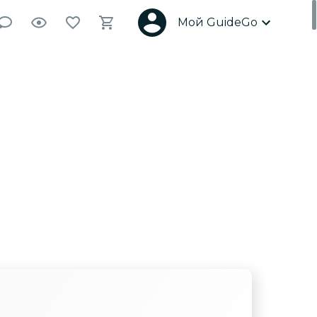
Мой GuideGo