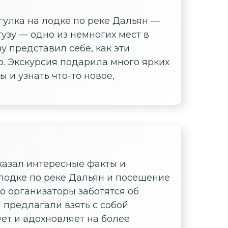
улка на лодке по реке Дальян —
узу — одно из немногих мест в
у представил себе, как эти
ю. Экскурсия подарила много ярких
 и узнать что-то новое,
казал интересные факты и
 лодке по реке Дальян и посещение
то организаторы заботятся об
 предлагали взять с собой
ет и вдохновляет на более