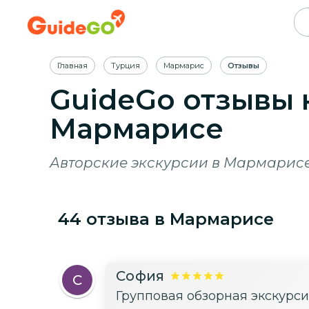
Главная
Турция
Мармарис
Отзывы
GuideGo отзывы 
Мармарисе
Авторские экскурсии в Мармарисе
44
отзыва
в Мармарисе
София
С
Групповая обзорная экскурс