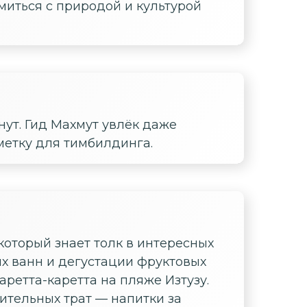
миться с природой и культурой
нут. Гид Махмут увлёк даже
метку для тимбилдинга.
который знает толк в интересных
вых ванн и дегустации фруктовых
ретта-каретта на пляже Изтузу.
ительных трат — напитки за