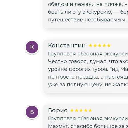
обедом и лежаки на пляже, н
брать ли эту экскурсию, — б
путешествие незабываемым.
Константин
К
Групповая обзорная экскурс
Честно говоря, думал, что эк
уровне дорогих туров. Гид М
не просто поездка, а настоя
уже за полную цену, не жалк
Борис
Б
Групповая обзорная экскурс
Махмут, спасибо большое за 