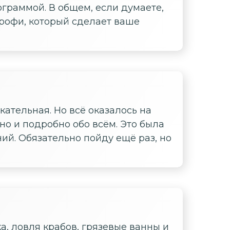
ограммой. В общем, если думаете,
профи, который сделает ваше
кательная. Но всё оказалось на
но и подробно обо всём. Это была
ий. Обязательно пойду ещё раз, но
а, ловля крабов, грязевые ванны и