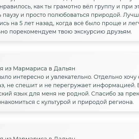
нравилось, как ты грамотно вёл группу и при 
ь паузу и просто полюбоваться природой. Лучш
сь на 5 лет назад, когда всё было проще и лег
но порекомендуем твою экскурсию друзьям.
ия из Мармариса в Дальян
ыло интересно и увлекательно. Отдельно хочу 
з, не спешит и не перегружает информацией. 
сский язык для меня не родной. Спасибо за пр
ознакомиться с культурой и природой региона.
ия из Мармариса в Дальян