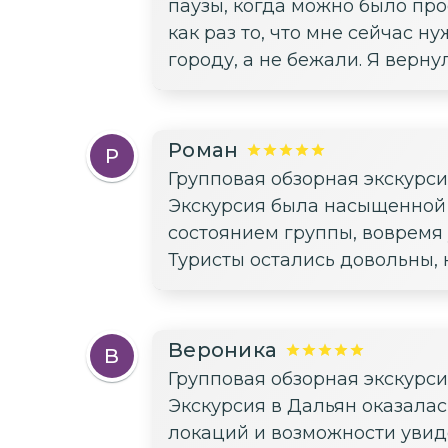
паузы, когда можно было про
как раз то, что мне сейчас н
городу, а не бежали. Я верну
Роман
Р
Групповая обзорная экскурс
Экскурсия была насыщенной и
состоянием группы, вовремя у
Туристы остались довольны, 
Вероника
В
Групповая обзорная экскурс
Экскурсия в Дальян оказалас
локаций и возможности увид