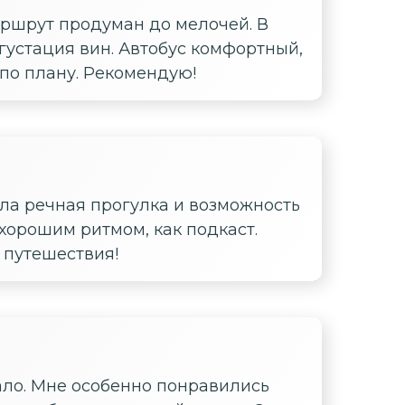
аршрут продуман до мелочей. В
егустация вин. Автобус комфортный,
по плану. Рекомендую!
ла речная прогулка и возможность
 хорошим ритмом, как подкаст.
т путешествия!
ало. Мне особенно понравились