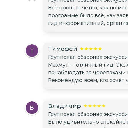
Всё прошло чётко, как по ма
программе было всё, как зая
гид информативный, организ
Тимофей
Т
Групповая обзорная экскурс
Махмут — отличный гид! Экс
понаблюдать за черепахами к
Рекомендую всем, кто хочет у
Владимир
В
Групповая обзорная экскурс
Было удивительно спокойно и