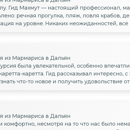
слу. Гид Махмут — настоящий профессионал, м
влено: речная прогулка, пляж, ловля крабов, д
ация на уровне. Никаких неожиданностей, всё 
ия из Мармариса в Дальян
курсия была увлекательной, особенно впечатли
аретта-каретта. Гид рассказывал интересно, с
знать что-то новое и получить удовольствие о
ия из Мармариса в Дальян
 комфортно, несмотря на то что нас было нем