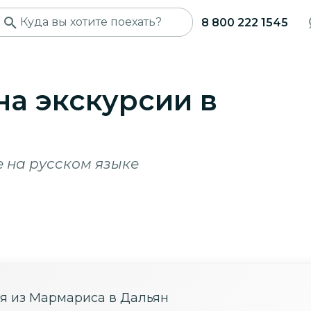
8 800 222 1545
на экскурсии в
 на русском языке
ия из Мармариса в Дальян