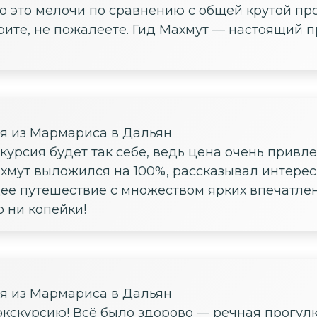
о это мелочи по сравнению с общей крутой пр
ерите, не пожалеете. Гид Махмут — настоящий 
ия из Мармариса в Дальян
скурсия будет так себе, ведь цена очень привле
ахмут выложился на 100%, рассказывал интерес
щее путешествие с множеством ярких впечатлен
о ни копейки!
ия из Мармариса в Дальян
экскурсию! Всё было здорово — речная прогулк