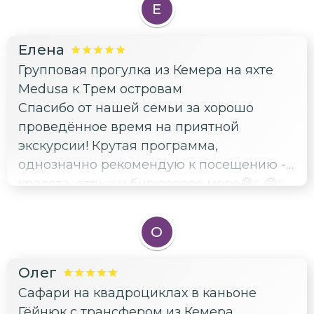
Е
Елена
Групповая прогулка из Кемера на яхте
Medusa к Трем островам
Спасибо от нашей семьи за хорошо
проведённое время на приятной
экскурсии! Крутая программа,
однозначно рекомендую к посещению -
красота, отдых и бирюзовое море😁✨😁✨
О
Олег
Сафари на квадроциклах в каньоне
Гёйнюк с трансфером из Кемера