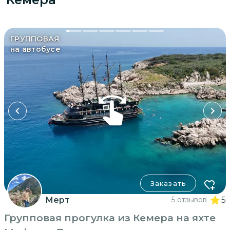
ГРУППОВАЯ
на автобусе
Заказать
Мерт
5 отзывов
5
Групповая прогулка из Кемера на яхте