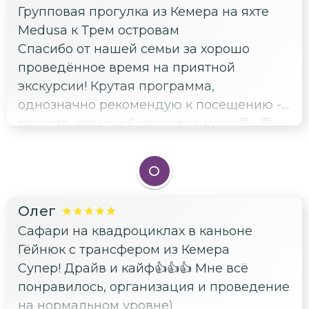
Групповая прогулка из Кемера на яхте
Medusa к Трем островам
Спасибо от нашей семьи за хорошо
проведённое время на приятной
экскурсии! Крутая программа,
однозначно рекомендую к посещению -
красота, отдых и бирюзовое море😁✨😁✨
О
Олег
Сафари на квадроциклах в каньоне
Гёйнюк с трансфером из Кемера
Супер! Драйв и кайф👍👍👍 Мне всё
понравилось, организация и проведение
на нормальном уровне)