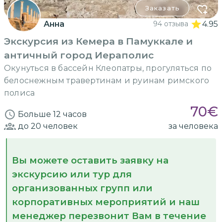
Заказать
Анна
94 отзыва
4.95
Экскурсия из Кемера в Памуккале и
античный город Иераполис
Окунуться в бассейн Клеопатры, прогуляться по
белоснежным травертинам и руинам римского
полиса
70
€
Больше 12 часов
до 20
человек
за человека
Вы можете оставить заявку на
экскурсию или тур для
организованных групп или
корпоративных мероприятий и наш
менеджер перезвонит Вам в течение