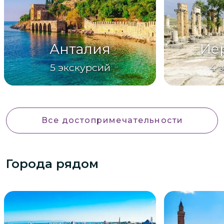
Анталия
Ие
5
экскурсий
4
Все достопримечательности
Города рядом