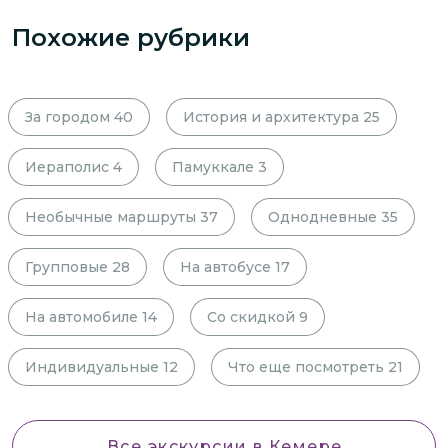
Похожие рубрики
За городом
40
История и архитектура
25
Иераполис
4
Памуккале
3
Необычные маршруты
37
Однодневные
35
Групповые
28
На автобусе
17
На автомобиле
14
Со скидкой
9
Индивидуальные
12
Что еще посмотреть
21
Все экскурсии
в Кемере