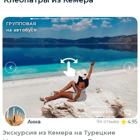
ГРУППОВАЯ
на автобусе
Заказать
Анна
94 отзыва
4.95
Экскурсия из Кемера на Турецкие