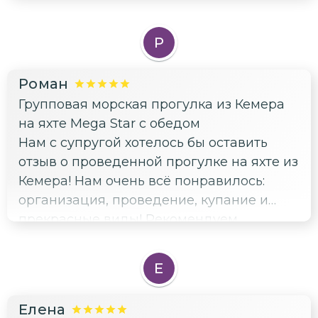
Р
Роман
Групповая морская прогулка из Кемера
на яхте Mega Star с обедом
Нам с супругой хотелось бы оставить
отзыв о проведенной прогулке на яхте из
Кемера! Нам очень всё понравилось:
организация, проведение, купание и
прекрасные виды! Рекомендуем
однозначно!
Е
Елена