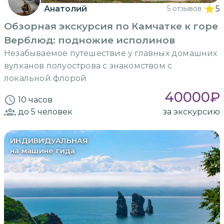
Анатолий
5 отзывов
5
Обзорная экскурсия по Камчатке к горе
Верблюд: подножие исполинов
Незабываемое путешествие у главных домашних
вулканов полуострова с знакомством с
локальной флорой
40000
₽
10 часов
до 5
человек
за экскурсию
ИНДИВИДУАЛЬНАЯ
на машине гида