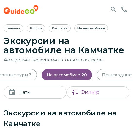
Главная
Россия
Камчатка
На автомобиле
Экскурсии на
автомобиле на Камчатке
Авторские экскурсии от опытных гидов
ионные туры
3
На автомобиле
20
Пешеходные
Фильтр
Даты
Экскурсии на автомобиле на
Камчатке