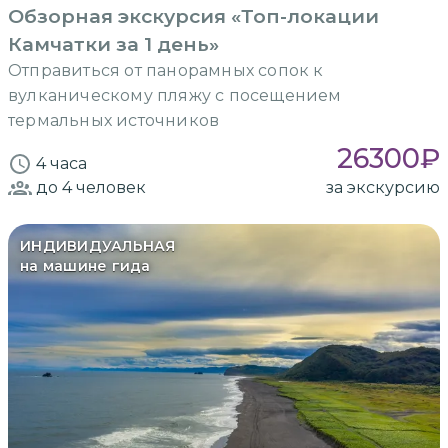
Обзорная экскурсия «Топ-локации
Камчатки за 1 день»
Отправиться от панорамных сопок к
вулканическому пляжу с посещением
термальных источников
26300
₽
4 часа
до 4
человек
за экскурсию
ИНДИВИДУАЛЬНАЯ
на машине гида