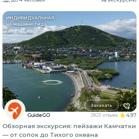
ИНДИВИДУАЛЬНАЯ
на машине гида
Заказать
GuideGO
2823 отзыва
4.97
Обзорная экскурсия: пейзажи Камчатки
— от сопок до Тихого океана