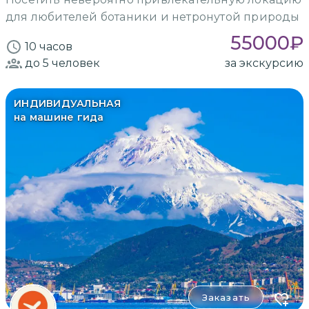
для любителей ботаники и нетронутой природы
55000
₽
10 часов
до 5
человек
за экскурсию
ИНДИВИДУАЛЬНАЯ
на машине гида
Заказать