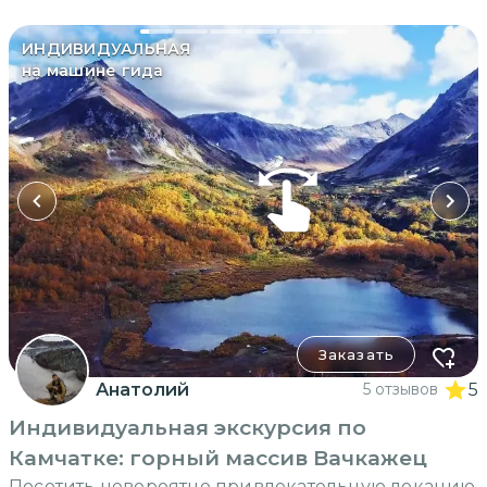
ИНДИВИДУАЛЬНАЯ
на машине гида
Заказать
Анатолий
5 отзывов
5
Индивидуальная экскурсия по
Камчатке: горный массив Вачкажец
Посетить невероятно привлекательную локацию