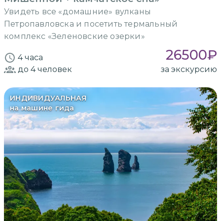
Увидеть все «домашние» вулканы
Петропавловска и посетить термальный
комплекс «Зеленовские озерки»
26500
₽
4 часа
до 4
человек
за экскурсию
ИНДИВИДУАЛЬНАЯ
на машине гида