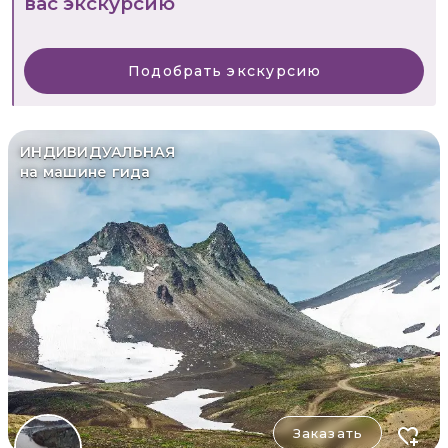
вас экскурсию
Подобрать экскурсию
ИНДИВИДУАЛЬНАЯ
на машине гида
Заказать