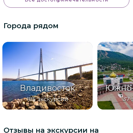
Города рядом
Владивосток
Южно-
185
экскурсий
37
Отзывы на экскурсии
на