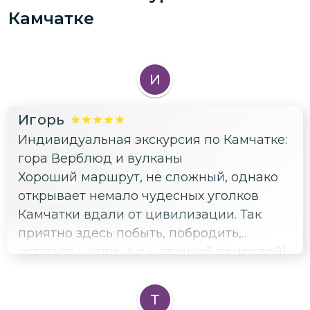
Камчатке
И
Игорь
Индивидуальная экскурсия по Камчатке:
гора Верблюд и вулканы
Хороший маршрут, не сложный, однако
открывает немало чудесных уголков
Камчатки вдали от цивилизации. Так
приятно здесь побыть, побродить,
остаться наедине с матушкой природой)
Я доволен экскурсией, благодарю гида!
Т