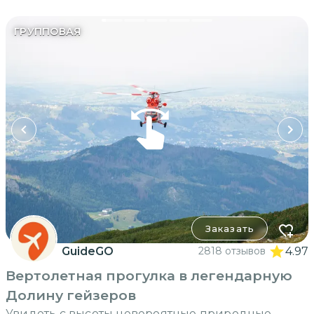
ГРУППОВАЯ
Заказать
GuideGO
2818 отзывов
4.97
Вертолетная прогулка в легендарную
Долину гейзеров
Увидеть с высоты невероятные природные