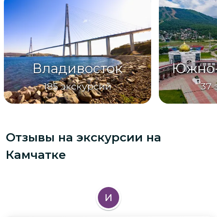
Владивосток
Южно-
185
экскурсий
37
Отзывы на экскурсии
на
Камчатке
И