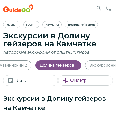
Главная
Россия
Камчатка
Долина гейзеров
Экскурсии в Долину
гейзеров на Камчатке
Авторские экскурсии от опытных гидов
 Авачинский
2
Долина гейзеров
1
Экскурсионн
Фильтр
Даты
Экскурсии в Долину гейзеров
на Камчатке