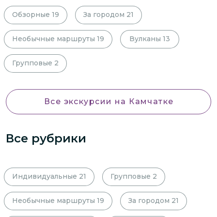
Обзорные
19
За городом
21
Необычные маршруты
19
Вулканы
13
Групповые
2
Все экскурсии
на Камчатке
Все рубрики
Индивидуальные
21
Групповые
2
Необычные маршруты
19
За городом
21