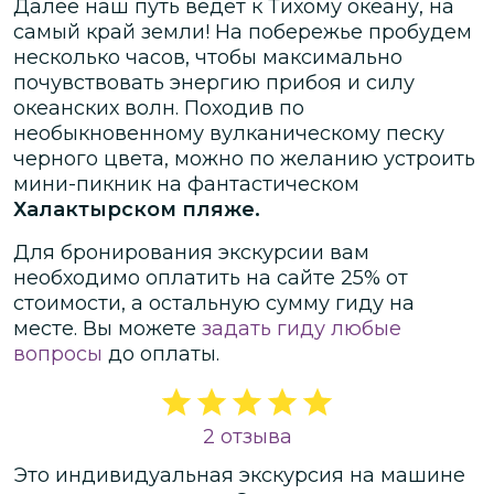
Далее наш путь ведет к Тихому океану, на
самый край земли! На побережье пробудем
несколько часов, чтобы максимально
почувствовать энергию прибоя и силу
океанских волн. Походив по
необыкновенному вулканическому песку
черного цвета, можно по желанию устроить
мини-пикник на фантастическом
Халактырском пляже.
Для бронирования экскурсии вам
необходимо оплатить на сайте
25
% от
стоимости
, а остальную сумму гиду на
месте.
Вы можете
задать гиду любые
вопросы
до оплаты.
2 отзыва
Это
индивидуальная
экскурсия
на машине