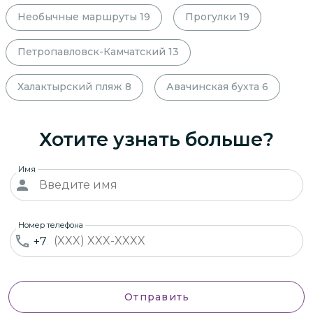
Необычные маршруты
19
Прогулки
19
Петропавловск-Камчатский
13
Халактырский пляж
8
Авачинская бухта
6
Хотите узнать больше?
Имя
Номер телефона
+7
Отправить