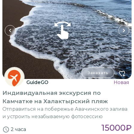
Заказать
GuideGO
Новая
Индивидуальная экскурсия по
Камчатке на Халактырский пляж
Отправиться на побережье Авачинского залива
и устроить незабываемую фотосессию
15000
₽
2 часа