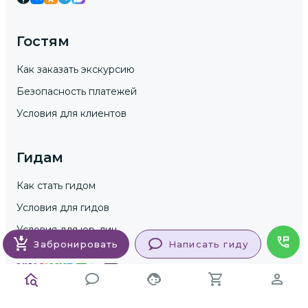
Гостям
Как заказать экскурсию
Безопасность платежей
Условия для клиентов
Гидам
Как стать гидом
Условия для гидов
Условия для юр. лиц
Забронировать
Написать гиду
Блог GuideGo // статьи и лайфхаки