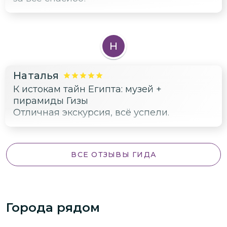
Н
Наталья
К истокам тайн Египта: музей +
пирамиды Гизы
Отличная экскурсия, всё успели.
ВСЕ ОТЗЫВЫ ГИДА
Города рядом