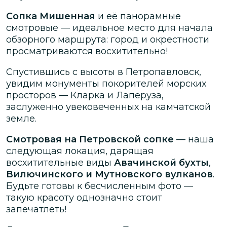
Сопка Мишенная
и её панорамные
смотровые — идеальное место для начала
обзорного маршрута: город и окрестности
просматриваются восхитительно!
Спустившись с высоты в Петропавловск,
увидим монументы покорителей морских
просторов — Кларка и Лаперуза,
заслуженно увековеченных на камчатской
земле.
Смотровая на Петровской сопке
— наша
следующая локация, дарящая
восхитительные виды
Авачинской бухты
,
Вилючинского и Мутновского вулканов
.
Будьте готовы к бесчисленным фото —
такую красоту однозначно стоит
запечатлеть!