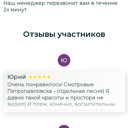
Наш менеджер перезвонит вам в течение
2х минут
Отзывы участников
Ю
Юрий
Очень понравилось! Смотровые
Петропавловска - отдельная песня) Я
давно такой красоты и простора не
видел) И пляж, конечно, восхитительный:
черный песок большая редкость) Да и к
Тихому океану не каждый день удается
попасть)