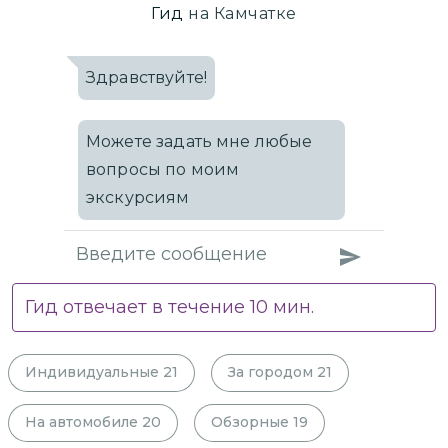
Гид
на Камчатке
Здравствуйте!
Можете задать мне любые
вопросы по моим
экскурсиям
Гид отвечает в течение
10
мин.
Индивидуальные
21
За городом
21
На автомобиле
20
Обзорные
19