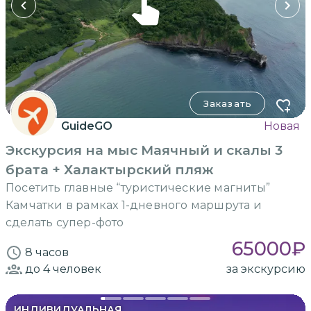
Заказать
GuideGO
Новая
Экскурсия на мыс Маячный и скалы 3
брата + Халактырский пляж
Посетить главные “туристические магниты”
Камчатки в рамках 1-дневного маршрута и
сделать супер-фото
65000
₽
8 часов
до 4
человек
за экскурсию
ИНДИВИДУАЛЬНАЯ