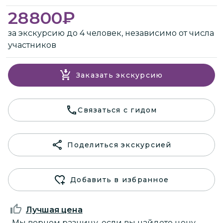
28800
₽
за экскурсию до 4 человек, независимо от числа
участников
Заказать экскурсию
Связаться с гидом
Поделиться экскурсией
Добавить в избранное
Лучшая цена
Мы вернем разницу, если вы найдете цену