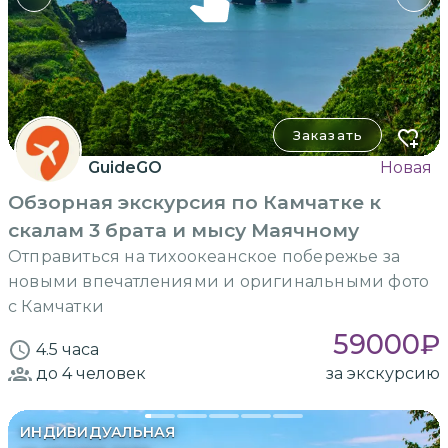
Заказать
GuideGO
Новая
Обзорная экскурсия по Камчатке к
скалам 3 брата и мысу Маячному
Отправиться на тихоокеанское побережье за
новыми впечатлениями и оригинальными фото
с Камчатки
59000
₽
4.5 часа
до 4
человек
за экскурсию
ИНДИВИДУАЛЬНАЯ