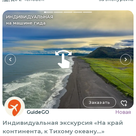
ИНДИВИДУАЛЬНАЯ
на машине гида
Заказать
GuideGO
Новая
Индивидуальная экскурсия «На край
континента, к Тихому океану…»