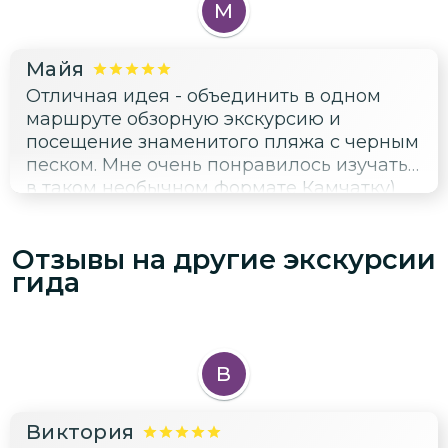
М
Майя
Отличная идея - объединить в одном
маршруте обзорную экскурсию и
посещение знаменитого пляжа с черным
песком. Мне очень понравилось изучать
в таком необычном формате Камчатку)
Спасибо гиду - всё прошло прекрасно!
Отзывы на другие экскурсии
гида
В
Виктория