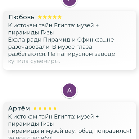
Любовь
К истокам тайн Египта: музей +
пирамиды Гизы
Ехала ради Пирамид и Сфинкса....не
разочаровали. В музее глаза
разбегаются. На папирусном заводе
купила сувениры.
А
Артём
К истокам тайн Египта: музей +
пирамиды Гизы
пирамиды и музей вау....обед понравился!
за всё спасибо!