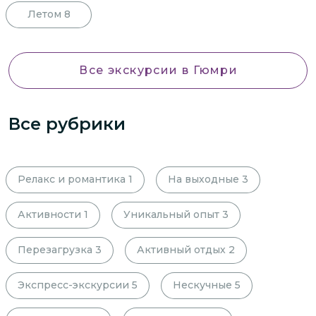
Летом
8
Все экскурсии
в Гюмри
Все рубрики
Релакс и романтика
1
На выходные
3
Активности
1
Уникальный опыт
3
Перезагрузка
3
Активный отдых
2
Экспресс-экскурсии
5
Нескучные
5