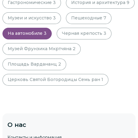
Гастрономические
3
История и архитектура
9
Музеи и искусство
3
Пешеходные
7
На автомобиле
3
Черная крепость
3
Музей Фрунзика Мкртчяна
2
Площадь Вардананц
2
Церковь Святой Богородицы Семь ран
1
О нас
Контакты и информация