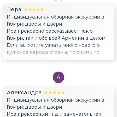
Лера
Индивидуальная обзорная экскурсия в
Гюмри: дворы и двери
Ира прекрасно рассказывает как о
Гюмри, так и обо всей Армении в целом.
Если вы хотите узнать много нового о
культуре народа страны, походить по
необычным местам, в том числе по
локальным мастерским местных
художников, смело бронируйте эту
А
экскурсию (!)
Александра
Индивидуальная обзорная экскурсия в
Гюмри: дворы и двери
Ира прекрасный гид и замечательная