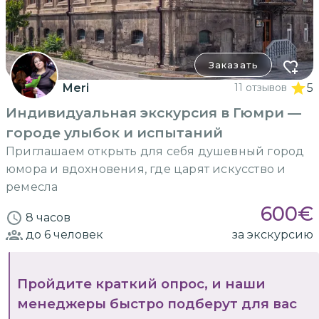
Заказать
Meri
11 отзывов
5
Индивидуальная экскурсия в Гюмри —
городе улыбок и испытаний
Приглашаем открыть для себя душевный город
юмора и вдохновения, где царят искусство и
ремесла
600
€
8 часов
до 6
человек
за экскурсию
Пройдите краткий опрос, и наши
менеджеры быстро подберут для вас