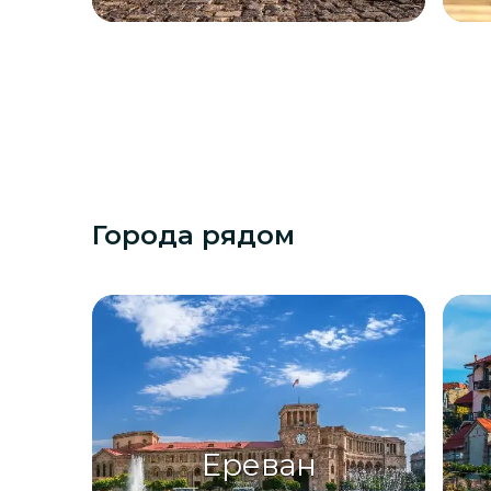
Города рядом
Ереван