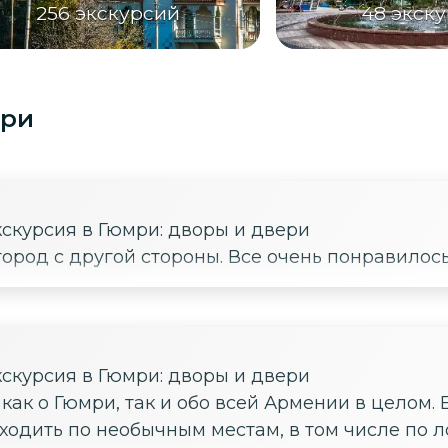
256
экскурсий
48
экск
мри
скурсия в Гюмри: дворы и двери
город с другой стороны. Все очень понравилось
скурсия в Гюмри: дворы и двери
ак о Гюмри, так и обо всей Армении в целом. 
оходить по необычным местам, в том числе по