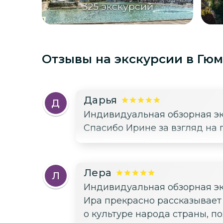
325
экскурсий
Отзывы на экскурсии
в Гю
Дарья
Д
Индивидуальная обзорная эк
Спасибо Ирине за взгляд на 
Лера
Л
Индивидуальная обзорная эк
Ира прекрасно рассказывает к
о культуре народа страны, п