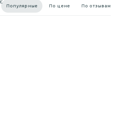
€
Популярные
По цене
По отзывам