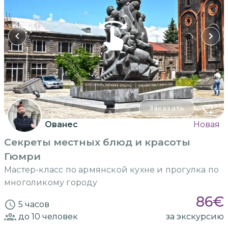
Заказать
Ованес
Новая
Секреты местных блюд и красоты
Гюмри
Мастер-класс по армянской кухне и прогулка по
многоликому городу
86
€
5 часов
до 10
человек
за экскурсию