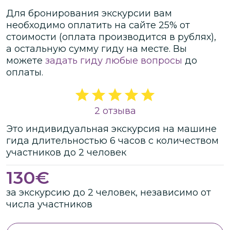
Для бронирования экскурсии вам
необходимо оплатить на сайте
25
% от
стоимости
(оплата производится в рублях)
,
а остальную сумму гиду на месте.
Вы
можете
задать гиду любые вопросы
до
оплаты.
2 отзыва
Это
индивидуальная
экскурсия
на машине
гида
длительностью
6 часов
с количеством
участников
до
2 человек
130
€
за экскурсию до 2 человек, независимо от
числа участников