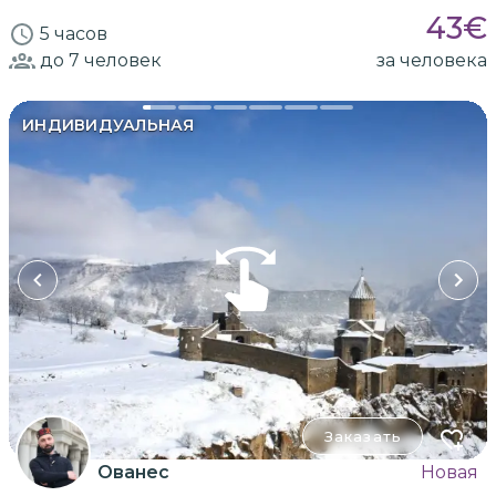
43
€
5 часов
до 7
человек
за человека
ИНДИВИДУАЛЬНАЯ
Заказать
Ованес
Новая