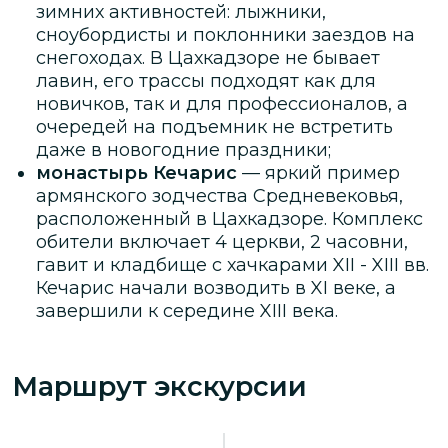
зимних активностей: лыжники,
сноубордисты и поклонники заездов на
снегоходах. В Цахкадзоре не бывает
лавин, его трассы подходят как для
новичков, так и для профессионалов, а
очередей на подъемник не встретить
даже в новогодние праздники;
монастырь Кечарис
— яркий пример
армянского зодчества Средневековья,
расположенный в Цахкадзоре. Комплекс
обители включает 4 церкви, 2 часовни,
гавит и кладбище с хачкарами XII - XIII вв.
Кечарис начали возводить в XI веке, а
завершили к середине XIII века.
Маршрут экскурсии