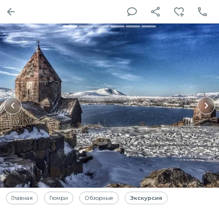
Главная
Гюмри
Обзорные
Экскурсия