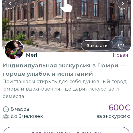
Заказать
Meri
Новая
Индивидуальная экскурсия в Гюмри —
городе улыбок и испытаний
Приглашаем открыть для себя душевный город
юмора и вдохновения, где царят искусство и
ремесла
600
€
8 часов
до 6
человек
за экскурсию