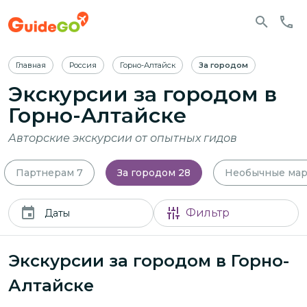
Главная
Россия
Горно-Алтайск
За городом
Экскурсии за городом в
Горно-Алтайске
Авторские экскурсии от опытных гидов
Партнерам
7
За городом
28
Необычные ма
Фильтр
Даты
Экскурсии за городом в Горно-
Алтайске