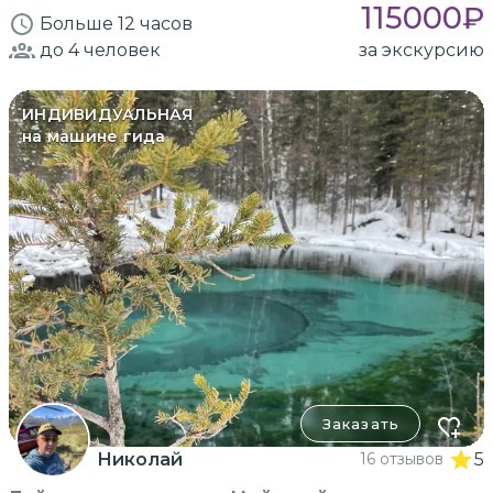
115000
₽
Больше 12 часов
до 4
человек
за экскурсию
ИНДИВИДУАЛЬНАЯ
на машине гида
Заказать
Николай
16 отзывов
5