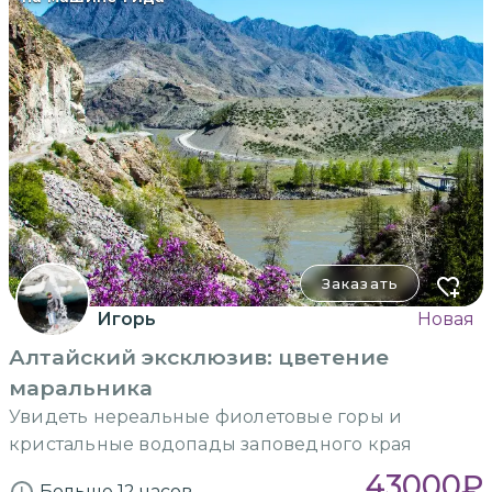
Заказать
Игорь
Новая
Алтайский эксклюзив: цветение
маральника
Увидеть нереальные фиолетовые горы и
кристальные водопады заповедного края
43000
₽
Больше 12 часов