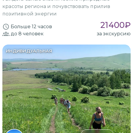
красоты региона и почувствовать прилив
позитивной энергии
21400
₽
Больше 12 часов
до 8
человек
за экскурсию
ИНДИВИДУАЛЬНАЯ