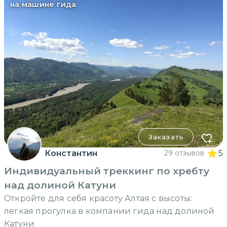
на машине гида
Заказать
Константин
29 отзывов
5
Индивидуальный треккинг по хребту
над долиной Катуни
Откройте для себя красоту Алтая с высоты:
легкая прогулка в компании гида над долиной
Катуни