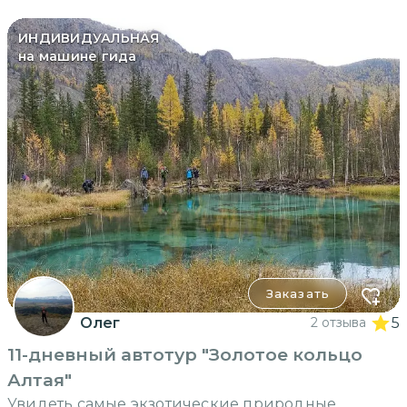
ИНДИВИДУАЛЬНАЯ
на машине гида
Заказать
Олег
2 отзыва
5
11-дневный автотур "Золотое кольцо
Алтая"
Увидеть самые экзотические природные