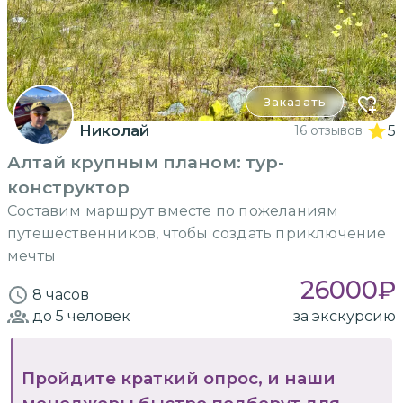
Заказать
Николай
16 отзывов
5
Алтай крупным планом: тур-
конструктор
Составим маршрут вместе по пожеланиям
путешественников, чтобы создать приключение
мечты
26000
₽
8 часов
до 5
человек
за экскурсию
Пройдите краткий опрос, и наши