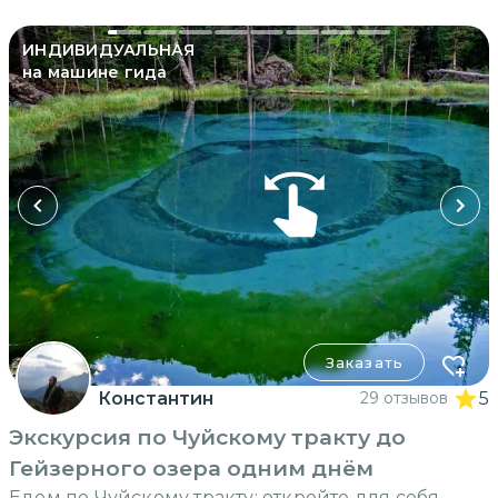
ИНДИВИДУАЛЬНАЯ
на машине гида
Заказать
Константин
29 отзывов
5
Экскурсия по Чуйскому тракту до
Гейзерного озера одним днём
Едем по Чуйскому тракту: откройте для себя