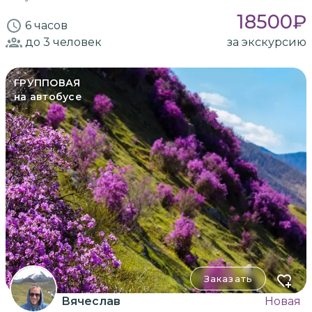
18500
₽
6 часов
до 3
человек
за экскурсию
ГРУППОВАЯ
на автобусе
Заказать
Вячеслав
Новая