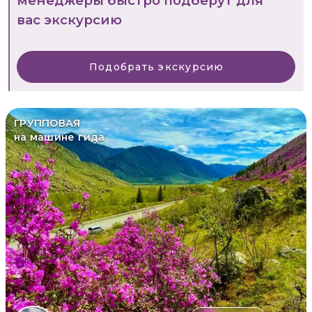
менеджеры быстро подберут для
вас экскурсию
Подобрать экскурсию
ГРУППОВАЯ
на машине гида