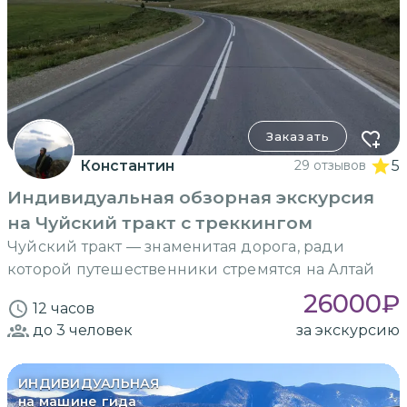
Заказать
Константин
29 отзывов
5
Индивидуальная обзорная экскурсия
на Чуйский тракт с треккингом
Чуйский тракт — знаменитая дорога, ради
которой путешественники стремятся на Алтай
26000
₽
12 часов
до 3
человек
за экскурсию
ИНДИВИДУАЛЬНАЯ
на машине гида