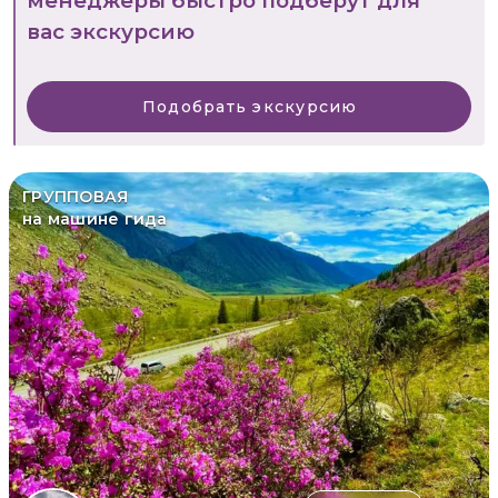
менеджеры быстро подберут для
вас экскурсию
Подобрать экскурсию
ГРУППОВАЯ
на машине гида