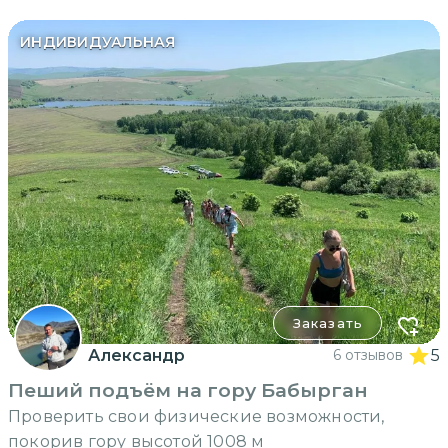
ИНДИВИДУАЛЬНАЯ
Заказать
Александр
6 отзывов
5
Пеший подъём на гору Бабырган
Проверить свои физические возможности,
покорив гору высотой 1008 м