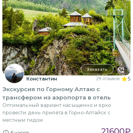
Заказать
Константин
29 отзывов
5
Экскурсия по Горному Алтаю с
трансфером из аэропорта в отель
Оптимальный вариант насыщенно и ярко
провести день прилёта в Горно-Алтайск с
местным гидом
21600
₽
6 часов