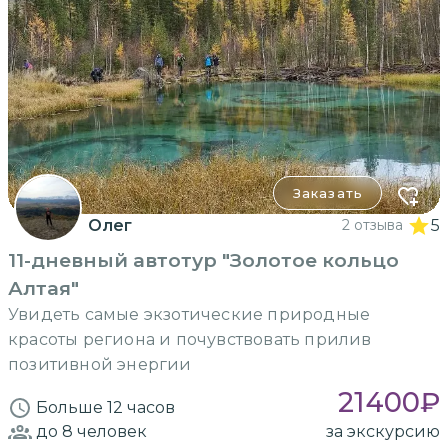
Заказать
Олег
2 отзыва
5
11-дневный автотур "Золотое кольцо
Алтая"
Увидеть самые экзотические природные
красоты региона и почувствовать прилив
позитивной энергии
21400
₽
Больше 12 часов
до 8
человек
за экскурсию