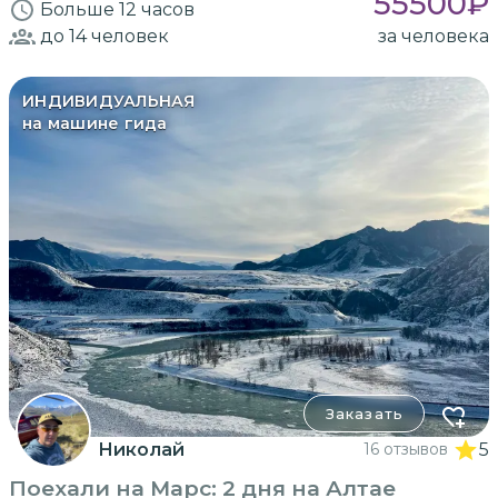
55500
₽
Больше 12 часов
до 14
человек
за человека
ИНДИВИДУАЛЬНАЯ
на машине гида
Заказать
Николай
16 отзывов
5
Поехали на Марс: 2 дня на Алтае