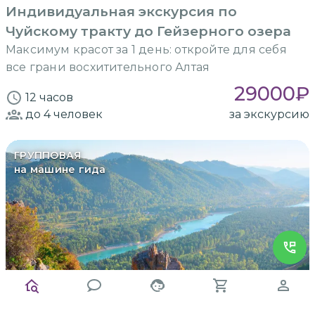
Индивидуальная экскурсия по
Чуйскому тракту до Гейзерного озера
Максимум красот за 1 день: откройте для себя
все грани восхитительного Алтая
29000
₽
12 часов
до 4
человек
за экскурсию
ГРУППОВАЯ
на машине гида