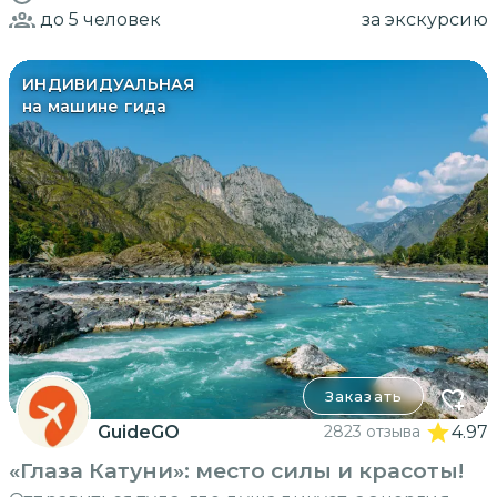
до 5
человек
за экскурсию
ИНДИВИДУАЛЬНАЯ
на машине гида
Заказать
GuideGO
2823 отзыва
4.97
«Глаза Катуни»: место силы и красоты!