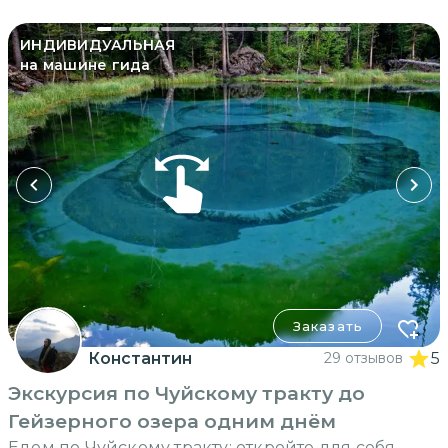
ИНДИВИДУАЛЬНАЯ
на машине гида
Заказать
Константин
29 отзывов
5
Экскурсия по Чуйскому тракту до
Гейзерного озера одним днём
Едем по Чуйскому тракту: откройте для себя