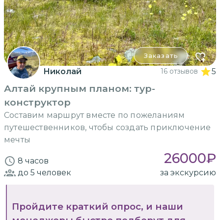
Заказать
Николай
16 отзывов
5
Алтай крупным планом: тур-
конструктор
Составим маршрут вместе по пожеланиям
путешественников, чтобы создать приключение
мечты
26000
₽
8 часов
до 5
человек
за экскурсию
Пройдите краткий опрос, и наши