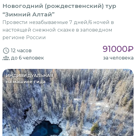
Новогодний (рождественский) тур
“Зимний Алтай”
Провести незабываемые 7 дней/6 ночей в
настоящей снежной сказке в заповедном
регионе России
91000
₽
12 часов
до 6
человек
за человека
ИНДИВИДУАЛЬНАЯ
на машине гида