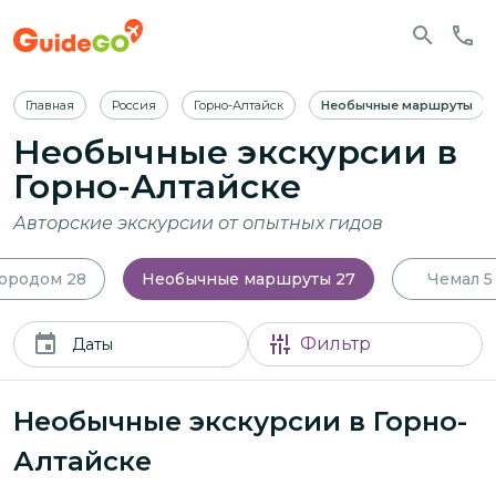
Главная
Россия
Горно-Алтайск
Необычные маршруты
Необычные экскурсии в
Горно-Алтайске
Авторские экскурсии от опытных гидов
городом
28
Необычные маршруты
27
Чемал
5
Фильтр
Даты
Необычные экскурсии в Горно-
Алтайске