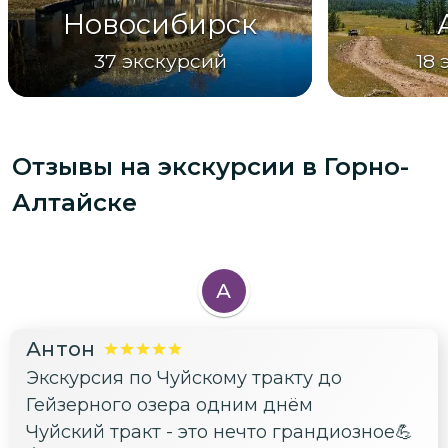
Новосибирск
37
экскурсий
18
Отзывы на экскурсии
в Горно-
Алтайске
А
Антон
Экскурсия по Чуйскому тракту до
Гейзерного озера одним днём
Чуйский тракт - это нечто грандиозное💪