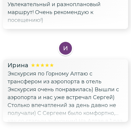
Увлекательный и разноплановый
маршрут! Очень рекомендую к
посещению!)
И
Ирина
Экскурсия по Горному Алтаю с
трансфером из аэропорта в отель
Экскурсия очень понравилась) Вышли с
аэропорта и нас уже встречал Сергей)
Столько впечатлений за день давно не
получали) С Сергеем было комфортно,
как со старым знакомым) На Алтае в 1 раз
- это любовь с первого взгляда!!! Глаза не