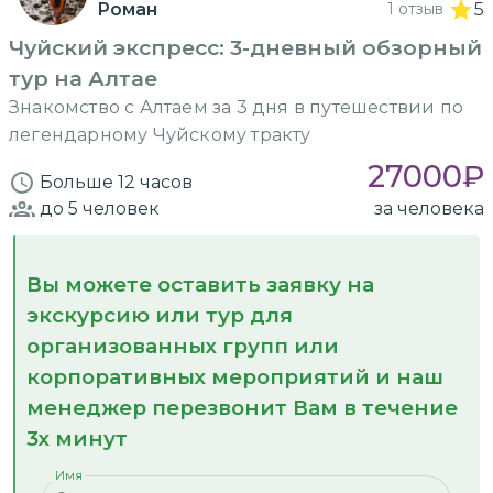
Роман
1 отзыв
5
Чуйский экспресс: 3-дневный обзорный
тур на Алтае
Знакомство с Алтаем за 3 дня в путешествии по
легендарному Чуйскому тракту
27000
₽
Больше 12 часов
до 5
человек
за человека
Вы можете оставить заявку на
экскурсию или тур для
организованных групп или
корпоративных мероприятий и наш
менеджер перезвонит Вам в течение
3х минут
Имя