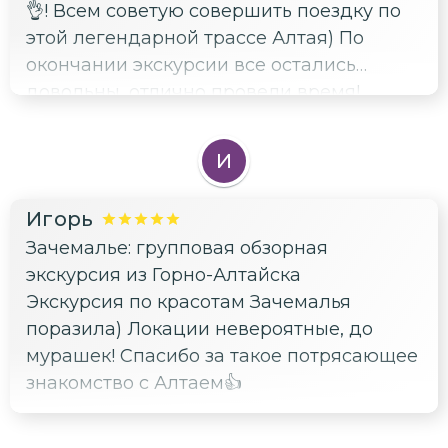
👌! Всем советую совершить поездку по
этой легендарной трассе Алтая) По
окончании экскурсии все остались
довольны, отлично провели время!
И
Игорь
Зачемалье: групповая обзорная
экскурсия из Горно-Алтайска
Экскурсия по красотам Зачемалья
поразила) Локации невероятные, до
мурашек! Спасибо за такое потрясающее
знакомство с Алтаем👍