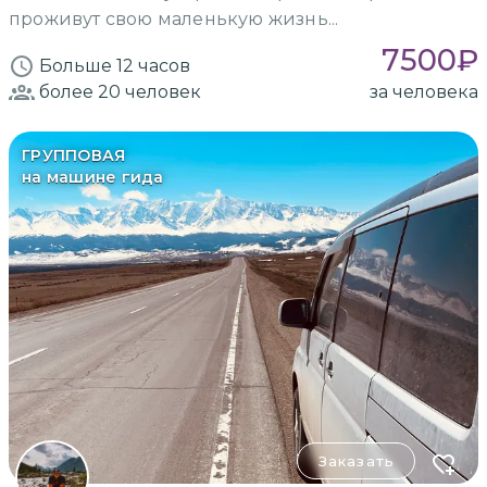
проживут свою маленькую жизнь...
7500
₽
Больше 12 часов
более 20
человек
за человека
ГРУППОВАЯ
на машине гида
Заказать