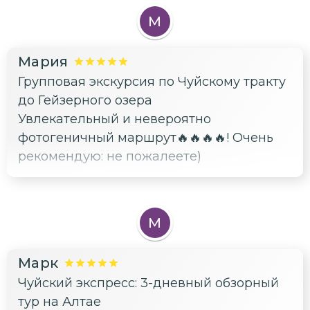
М
Мария
Групповая экскурсия по Чуйскому тракту
до Гейзерного озера
Увлекательный и невероятно
фотогеничный маршрут🔥🔥🔥🔥! Очень
рекомендую: не пожалеете)
М
Марк
Чуйский экспресс: 3-дневный обзорный
тур на Алтае