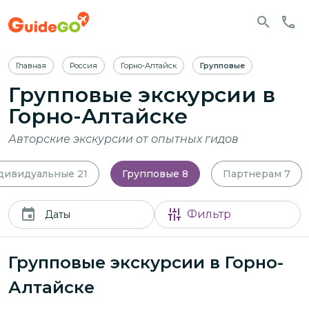
Главная
Россия
Горно-Алтайск
Групповые
Групповые экскурсии в
Горно-Алтайске
Авторские экскурсии от опытных гидов
дивидуальные
21
Групповые
8
Партнерам
7
Фильтр
Даты
Групповые экскурсии в Горно-
Алтайске