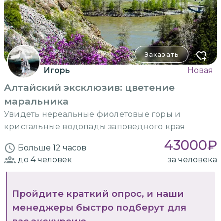
Заказать
Игорь
Новая
Алтайский эксклюзив: цветение
маральника
Увидеть нереальные фиолетовые горы и
кристальные водопады заповедного края
43000
₽
Больше 12 часов
до 4
человек
за человека
Пройдите краткий опрос, и наши
менеджеры быстро подберут для