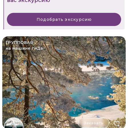
вас экскурсию
Подобрать экскурсию
ГРУППОВАЯ
на машине гида
Заказать