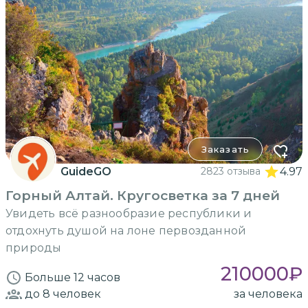
Заказать
GuideGO
2823 отзыва
4.97
Горный Алтай. Кругосветка за 7 дней
Увидеть всё разнообразие республики и
отдохнуть душой на лоне первозданной
природы
210000
₽
Больше 12 часов
до 8
человек
за человека