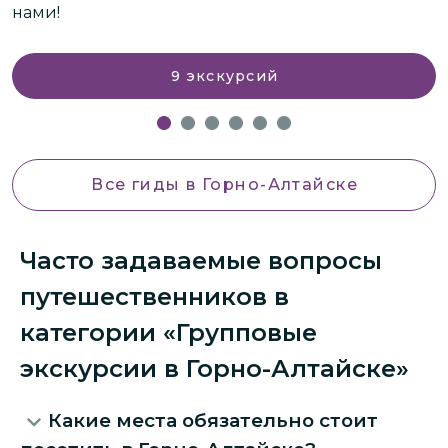
нами!
п
у
9
экскурсий
Все гиды
в Горно-Алтайске
Часто задаваемые вопросы
путешественников в
категории «Групповые
экскурсии в Горно-Алтайске»
Какие места обязательно стоит