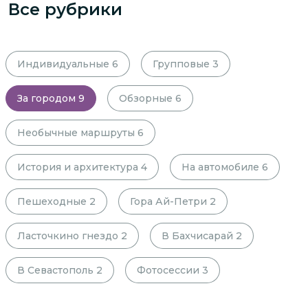
Все рубрики
Индивидуальные
6
Групповые
3
За городом
9
Обзорные
6
Необычные маршруты
6
История и архитектура
4
На автомобиле
6
Пешеходные
2
Гора Ай-Петри
2
Ласточкино гнездо
2
В Бахчисарай
2
В Севастополь
2
Фотосессии
3