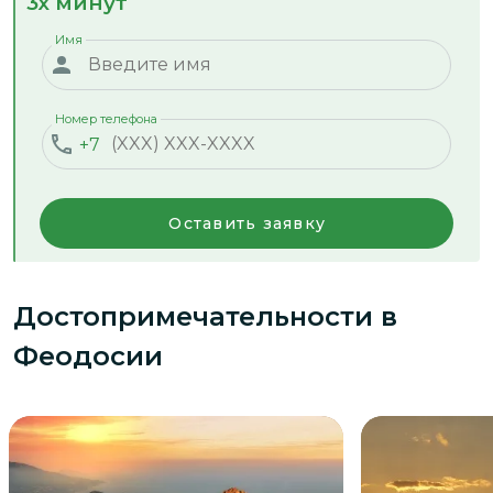
3х минут
Имя
Номер телефона
+7
Оставить заявку
Достопримечательности
в
Феодосии