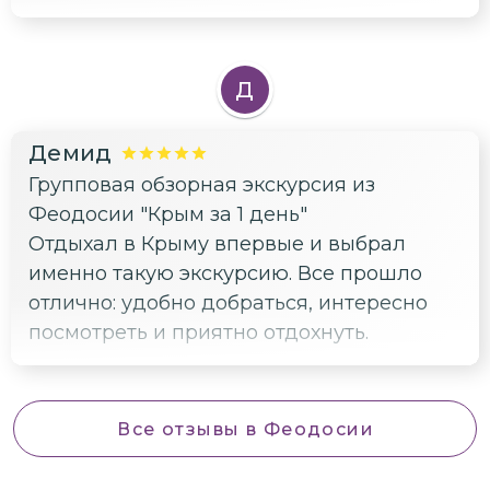
Д
Демид
Групповая обзорная экскурсия из
Феодосии "Крым за 1 день"
Отдыхал в Крыму впервые и выбрал
именно такую экскурсию. Все прошло
отлично: удобно добраться, интересно
посмотреть и приятно отдохнуть.
Все отзывы
в Феодосии