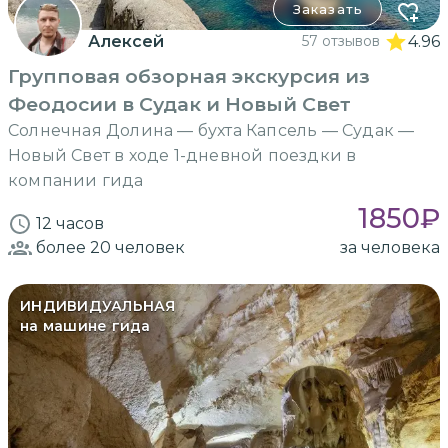
Заказать
Алексей
57 отзывов
4.96
Групповая обзорная экскурсия из
Феодосии в Судак и Новый Свет
Солнечная Долина — бухта Капсель — Судак —
Новый Свет в ходе 1-дневной поездки в
компании гида
1850
₽
12 часов
более 20
человек
за человека
ИНДИВИДУАЛЬНАЯ
на машине гида