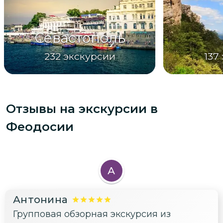
Севастополь
232
экскурсии
137
Отзывы на экскурсии
в
Феодосии
А
Антонина
Групповая обзорная экскурсия из