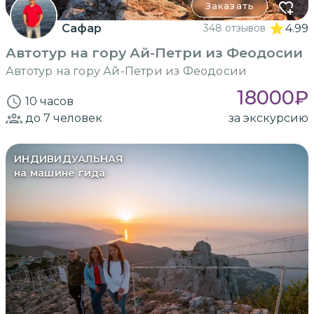
Заказать
Сафар
348 отзывов
4.99
Автотур на гору Ай-Петри из Феодосии
Автотур на гору Ай-Петри из Феодосии
18000
₽
10 часов
до 7
человек
за экскурсию
ИНДИВИДУАЛЬНАЯ
на машине гида