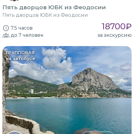
Пять дворцов ЮБК из Феодосии
Пять дворцов ЮБК из Феодосии
18700
₽
7.5 часов
до 7
человек
за экскурсию
ГРУППОВАЯ
на автобусе