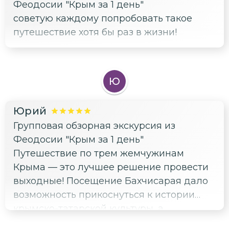
Феодосии "Крым за 1 день"
советую каждому попробовать такое
путешествие хотя бы раз в жизни!
Ю
Юрий
Групповая обзорная экскурсия из
Феодосии "Крым за 1 день"
Путешествие по трем жемчужинам
Крыма — это лучшее решение провести
выходные! Посещение Бахчисарая дало
возможность прикоснуться к истории
крымско-татарской культуры, а
Севастополь покорил своей военной