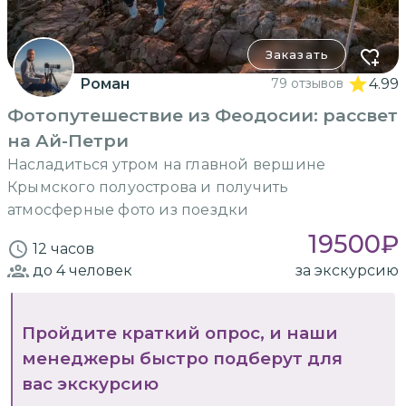
Заказать
Роман
79 отзывов
4.99
Фотопутешествие из Феодосии: рассвет
на Ай-Петри
Насладиться утром на главной вершине
Крымского полуострова и получить
атмосферные фото из поездки
19500
₽
12 часов
до 4
человек
за экскурсию
Пройдите краткий опрос, и наши
менеджеры быстро подберут для
вас экскурсию