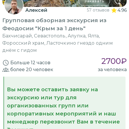
Заказать
Алексей
57 отзывов
4.96
Групповая обзорная экскурсия из
Феодосии "Крым за 1 день"
Бахчисарай, Севастополь, Алупка, Ялта,
Форосский храм, Ласточкино гнездо одним
днём с гидом
2700
₽
Больше 12 часов
более 20
человек
за человека
Вы можете оставить заявку на
экскурсию или тур для
организованных групп или
корпоративных мероприятий и наш
менеджер перезвонит Вам в течение