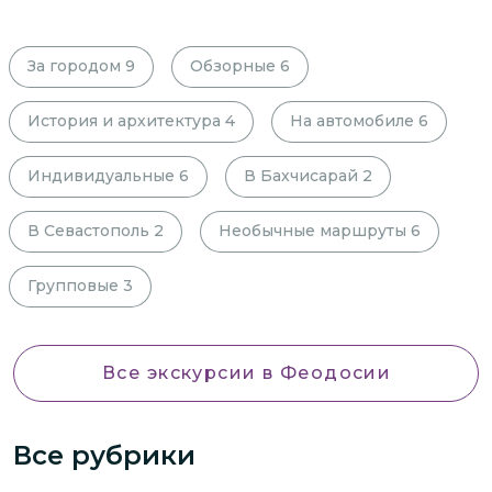
За городом
9
Обзорные
6
История и архитектура
4
На автомобиле
6
Индивидуальные
6
В Бахчисарай
2
В Севастополь
2
Необычные маршруты
6
Групповые
3
Все экскурсии
в Феодосии
Все рубрики