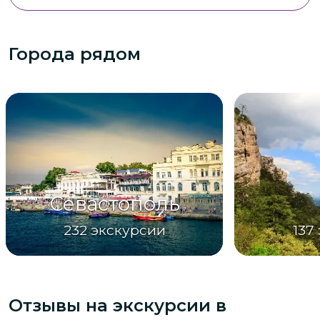
Города рядом
Севастополь
232
экскурсии
137
Отзывы на экскурсии
в