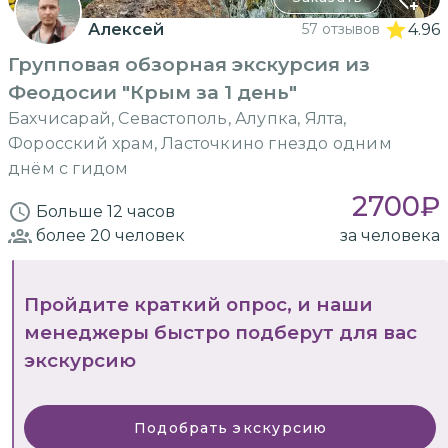
Алексей
57 отзывов
4.96
Групповая обзорная экскурсия из
Феодосии "Крым за 1 день"
Бахчисарай, Севастополь, Алупка, Ялта,
Форосский храм, Ласточкино гнездо одним
днём с гидом
2700
₽
Больше 12 часов
более 20
человек
за человека
Пройдите краткий опрос, и наши
менеджеры быстро подберут для вас
экскурсию
Подобрать экскурсию