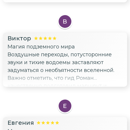
В
Виктор
Магия подземного мира
Воздушные переходы, потусторонние
звуки и тихие водоемы заставляют
задуматься о необъятности вселенной.
Важно отметить, что гид Роман
качественно подготовил маршрут и
создал незабываемую атмосферу
исследования.
Е
Евгения