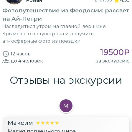
Роман
21 отзыв
4.95
Фотопутешествие из Феодосии: рассвет
на Ай-Петри
Насладиться утром на главной вершине
Крымского полуострова и получить
атмосферные фото из поездки
19500
₽
12 часов
до 4
человек
за экскурсию
Отзывы на экскурсии
М
Максим
Магия подземного мира