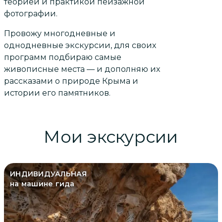
теорией и практикой пейзажной
фотографии.
Провожу многодневные и
однодневные экскурсии, для своих
программ подбираю самые
живописные места — и дополняю их
рассказами о природе Крыма и
истории его памятников.
Мои экскурсии
ИНДИВИДУАЛЬНАЯ
на машине гида