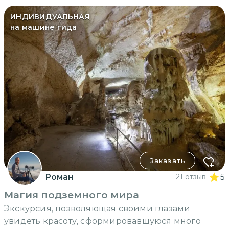
ИНДИВИДУАЛЬНАЯ
на машине гида
Заказать
Роман
21 отзыв
5
Магия подземного мира
Экскурсия, позволяющая своими глазами
увидеть красоту, сформировавшуюся много