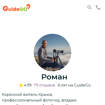
Роман
4.99
79
отзывов
6
лет
на GuideGo
Коренной житель Крыма,
профессиональный фотогид, владею