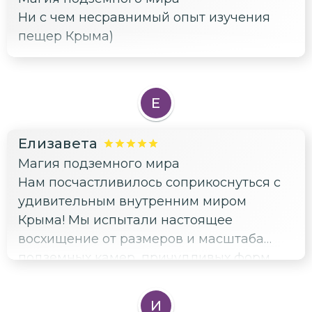
Ни с чем несравнимый опыт изучения
пещер Крыма)
Е
Елизавета
Магия подземного мира
Нам посчастливилось соприкоснуться с
удивительным внутренним миром
Крыма! Мы испытали настоящее
восхищение от размеров и масштаба
подземных камер, причудливых форм
натечных отложений и подземной
экосистемы.
И