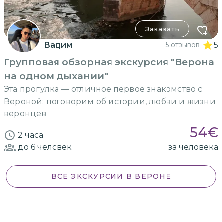
Заказать
Вадим
5 отзывов
5
Групповая обзорная экскурсия "Верона
на одном дыхании"
Эта прогулка — отличное первое знакомство с
Вероной: поговорим об истории, любви и жизни
веронцев
54
€
2 часа
до 6
человек
за человека
ВСЕ ЭКСКУРСИИ
В ВЕРОНЕ