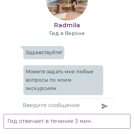
Radmila
Гид
в Вероне
Здравствуйте!
Можете задать мне любые
вопросы по моим
экскурсиям
Гид отвечает в течение
3
мин.