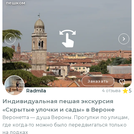
пешком
Заказать
Radmila
4 отзыва
5
Индивидуальная пешая экскурсия
«Скрытые улочки и сады» в Вероне
Веронетта — душа Вероны. Прогулки по улицам,
где когда-то можно было передвигаться только
на лодках