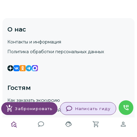
О нас
Контакты и информация
Политика обработки персональных данных
Гостям
Как заказать экскурсию
Забронировать
Написать гиду
Безопасность платежей
Условия для клиентов