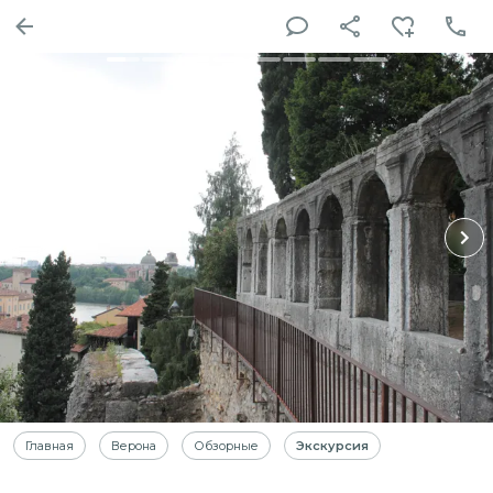
Главная
Верона
Обзорные
Экскурсия