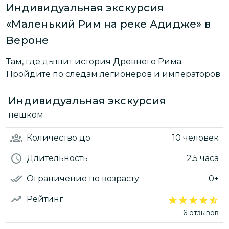
Индивидуальная экскурсия
«Маленький Рим на реке Адидже» в
Вероне
Там, где дышит история Древнего Рима.
Пройдите по следам легионеров и императоров
Индивидуальная экскурсия
пешком
Количество
до
10 человек
Длительность
2.5 часа
Ограничение по возрасту
0+
Рейтинг
6 отзывов