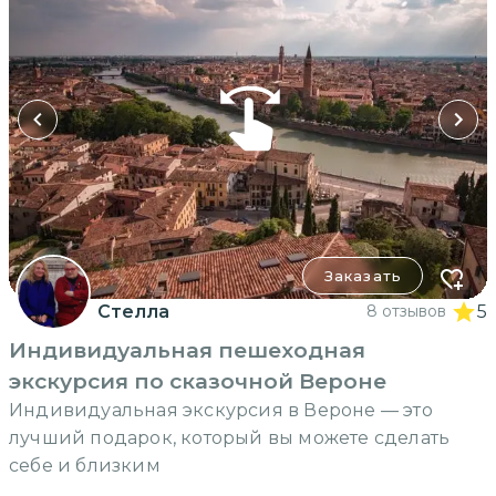
Заказать
Стелла
8 отзывов
5
Индивидуальная пешеходная
экскурсия по сказочной Вероне
Индивидуальная экскурсия в Вероне — это
лучший подарок, который вы можете сделать
себе и близким