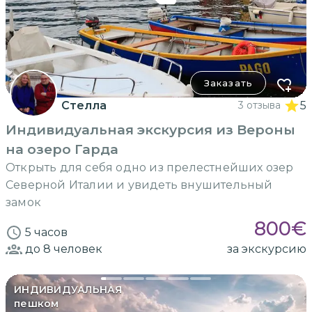
Заказать
Стелла
3 отзыва
5
Индивидуальная экскурсия из Вероны
на озеро Гарда
Открыть для себя одно из прелестнейших озер
Северной Италии и увидеть внушительный
замок
800
€
5 часов
до 8
человек
за экскурсию
ИНДИВИДУАЛЬНАЯ
пешком