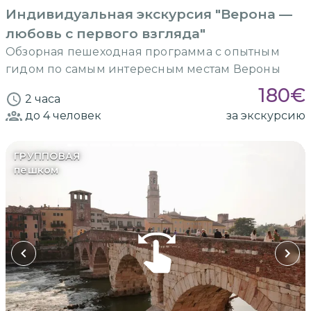
Индивидуальная экскурсия "Верона —
любовь с первого взгляда"
Обзорная пешеходная программа с опытным
гидом по самым интересным местам Вероны
180
€
2 часа
до 4
человек
за экскурсию
ГРУППОВАЯ
пешком