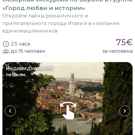
«Город любви и истории»
Откройте тайны романтичного и
притягательного города Италии в компании
единомышленников
75
€
2.5 часа
до 15
человек
за человека
ИНДИВИДУАЛЬНАЯ
пешком