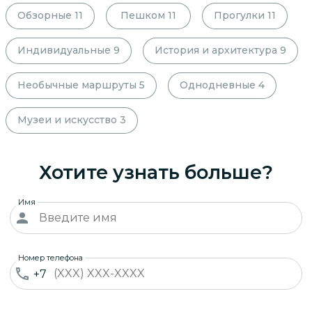
Обзорные
11
Пешком
11
Прогулки
11
Индивидуальные
9
История и архитектура
9
Необычные маршруты
5
Однодневные
4
Музеи и искусство
3
Хотите узнать больше?
Имя
Номер телефона
+7