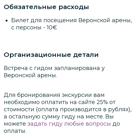
Обязательные расходы
основали первое поселение.
Билет для посещения Веронской арены,
с персоны
-
10
€
Организационные детали
Встреча с гидом запланирована у
Веронской арены.
Для бронирования экскурсии вам
необходимо оплатить на сайте
25
% от
стоимости
(оплата производится в рублях)
,
а остальную сумму гиду на месте.
Вы
можете
задать гиду любые вопросы
до
оплаты.