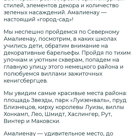
стилей, элементов декора и количество
зеленых насаждений. Амалиенау —
настоящий «город-сад»!
Мы неспешно пройдемся по Северному
Амалиенау, посмотрим, в каких школах
учились дети, обратим внимание на
декоративные барельефы. Пройдя по тихим
улочкам и уютным скверам, попадем на
главную улицу этого немецкого района и
полюбуемся виллами зажиточных
кенигсбергцев.
Мы увидим самые красивые места района:
площадь Звезды, парк «Луизенваль», пруд
Близнецов, кирху королевы Луизы, виллы
Хонкамп, Лео, Шмидт, Хаслингер, Рут,
Винтер и Маковски.
Амалиенау — удивительное место, до