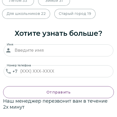
Летом
33
Зимой
31
Для школьников
22
Старый город
19
Хотите узнать больше?
Имя
Номер телефона
+7
Отправить
Наш менеджер перезвонит вам в течение
2х минут