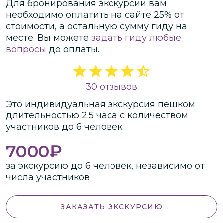
Для бронирования экскурсии вам
необходимо оплатить на сайте
25
% от
стоимости
, а остальную сумму гиду на
месте.
Вы можете
задать гиду любые
вопросы
до оплаты.
30 отзывов
Это
индивидуальная
экскурсия
пешком
длительностью
2.5 часа
с количеством
участников
до
6 человек
7000
₽
за экскурсию до 6 человек, независимо от
числа участников
ЗАКАЗАТЬ ЭКСКУРСИЮ