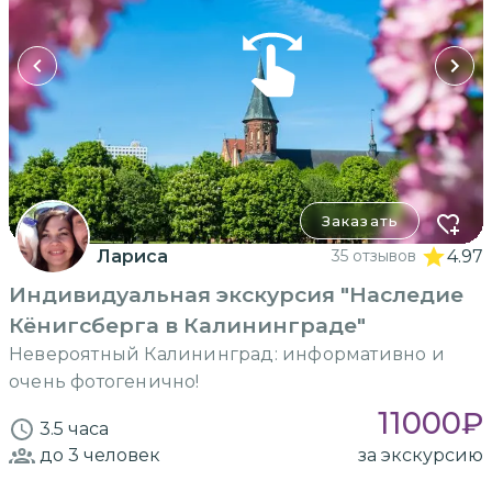
Заказать
Лариса
35 отзывов
4.97
Индивидуальная экскурсия "Наследие
Кёнигсберга в Калининграде"
Невероятный Калининград: информативно и
очень фотогенично!
11000
₽
3.5 часа
до 3
человек
за экскурсию