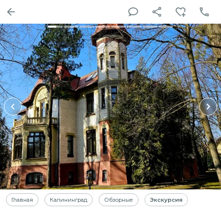
Главная
Калининград
Обзорные
Экскурсия