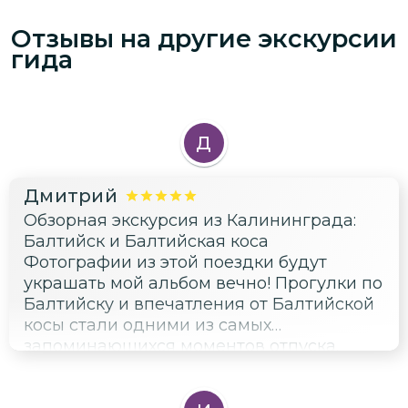
Отзывы на другие экскурсии
гида
Д
Дмитрий
Обзорная экскурсия из Калининграда:
Балтийск и Балтийская коса
Фотографии из этой поездки будут
украшать мой альбом вечно! Прогулки по
Балтийску и впечатления от Балтийской
косы стали одними из самых
запоминающихся моментов отпуска.
Свежесть воздуха, спокойствие морских
пейзажей и интересная история —