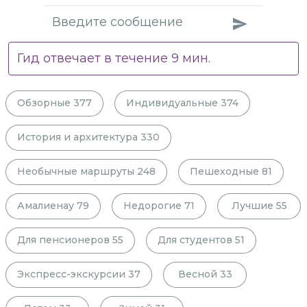
Гид отвечает в течение
9
мин.
Обзорные
377
Индивидуальные
374
История и архитектура
330
Необычные маршруты
248
Пешеходные
81
Амалиенау
79
Недорогие
71
Лучшие
55
Для пенсионеров
55
Для студентов
51
Экспресс-экскурсии
37
Весной
33