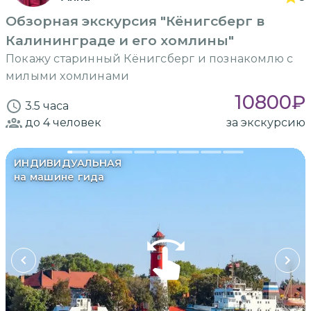
Обзорная экскурсия "Кёнигсберг в
Калининграде и его хомлины"
Покажу старинный Кёнигсберг и познакомлю с
милыми хомлинами
10800
₽
3.5 часа
до 4
человек
за экскурсию
ИНДИВИДУАЛЬНАЯ
на машине гида