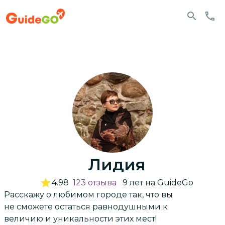
Лидия
4.98
123
отзыва
9
лет
на GuideGo
Расскажу о любимом городе так, что вы
не сможете остаться равнодушными к
величию и уникальности этих мест!