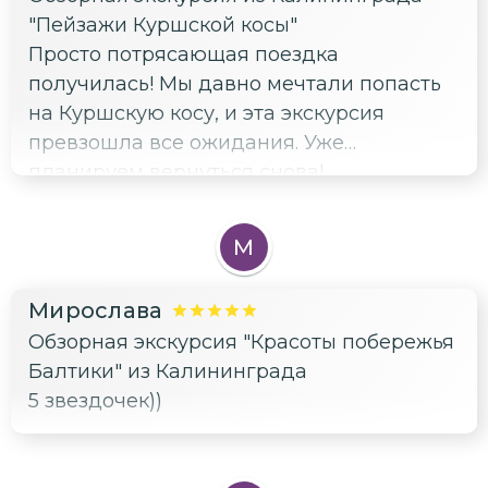
"Пейзажи Куршской косы"
Просто потрясающая поездка
получилась! Мы давно мечтали попасть
на Куршскую косу, и эта экскурсия
превзошла все ожидания. Уже
планируем вернуться снова!
М
Мирослава
Обзорная экскурсия "Красоты побережья
Балтики" из Калининграда
5 звездочек))