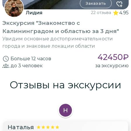
Заказать
Лидия
22 отзыва
4.95
Экскурсия "Знакомство с
Калининградом и областью за 3 дня"
Увидим основные достопримечательности
города и знаковые локации области
42450
₽
Больше 12 часов
до 3
человек
за экскурсию
Отзывы на экскурсии
Н
Наталья