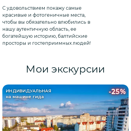
С удовольствием покажу самые
красивые и фотогеничные места,
чтобы вы обязательно влюбились в
нашу аутентичную область, ее
богатейшую историю, балтийские
просторы и гостеприимных людей!
Мои экскурсии
-
25
%
ИНДИВИДУАЛЬНАЯ
на машине гида