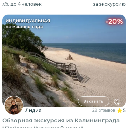
до 4
человек
за экскурсию
-
20
%
ИНДИВИДУАЛЬНАЯ
на машине гида
Заказать
Лидия
28 отзывов
5
Обзорная экскурсия из Калининграда