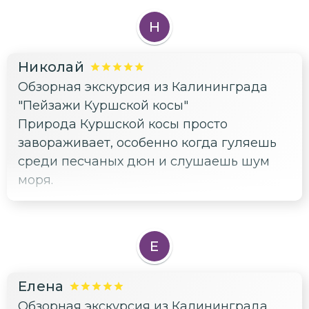
Зеленоградск — уютный городок с
Н
прекрасными видами и атмосферой
отдыха. Всем рекомендую!
Николай
Обзорная экскурсия из Калининграда
"Пейзажи Куршской косы"
Природа Куршской косы просто
завораживает, особенно когда гуляешь
среди песчаных дюн и слушаешь шум
моря.
Е
Елена
Обзорная экскурсия из Калининграда