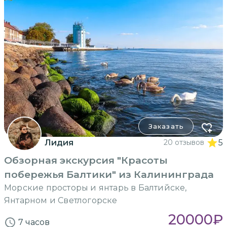
Заказать
Лидия
20 отзывов
5
Обзорная экскурсия "Красоты
побережья Балтики" из Калининграда
Морские просторы и янтарь в Балтийске,
Янтарном и Светлогорске
20000
₽
7 часов