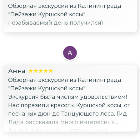
Обзорная экскурсия из Калининграда
"Пейзажи Куршской косы"
незабываемый день получился)
А
Анна
Обзорная экскурсия из Калининграда
"Пейзажи Куршской косы"
Экскурсия была чистым удовольствием!
Нас поразили красоты Куршской косы, от
песчаных дюн до Танцующего леса. Гид
Лида рассказала много интересных
фактов о природе и истории края.
Отдельно хочется отметить